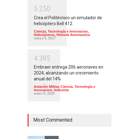
5
2
5
0
Crea el Politécnico un simulador de
helicóptero Bell 412.
Ciencia, Tecnología e Innovacion
,
Helicópteros
,
Historia Aeronautica
marzo 9, 2017
4
3
9
5
Embraer entrega 206 aeronaves en
2024, alcanzando un crecimiento
anual del 14%
Aviación Militar
,
Ciencia, Tecnología e
Innovacion
,
Industria
enero 9, 2025
Most Commented