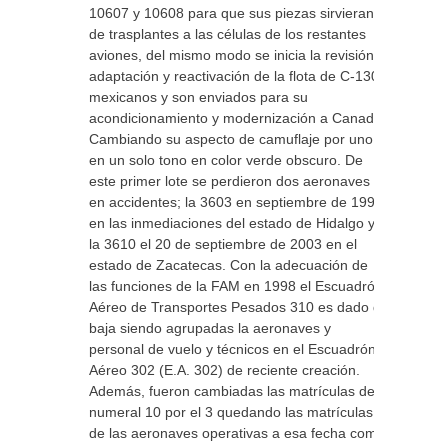
10607 y 10608 para que sus piezas sirvieran
de trasplantes a las células de los restantes
aviones, del mismo modo se inicia la revisión,
adaptación y reactivación de la flota de C-130
mexicanos y son enviados para su
acondicionamiento y modernización a Canadá.
Cambiando su aspecto de camuflaje por uno
en un solo tono en color verde obscuro. De
este primer lote se perdieron dos aeronaves
en accidentes; la 3603 en septiembre de 1999,
en las inmediaciones del estado de Hidalgo y
la 3610 el 20 de septiembre de 2003 en el
estado de Zacatecas. Con la adecuación de
las funciones de la FAM en 1998 el Escuadrón
Aéreo de Transportes Pesados 310 es dado de
baja siendo agrupadas la aeronaves y
personal de vuelo y técnicos en el Escuadrón
Aéreo 302 (E.A. 302) de reciente creación.
Además, fueron cambiadas las matrículas del
numeral 10 por el 3 quedando las matrículas
de las aeronaves operativas a esa fecha como