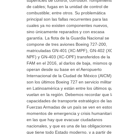
superficies de control; corrosión: rompimiento
de cables; fugas en la unidad de control de
combustible; entre otros. Su problemática
principal son las fallas recurrentes para las
cuales ya no existen componentes nuevos,
sino únicamente reparados y con escasa
garantía. La flota de la Guardia Nacional se
compone de tres aviones Boeing 727-200,
matriculadas GN-401 (XC-MPF), GN-402 (XC-
NPF) y GN-403 (XC-OPF) transferidos de la
FAM en el 2016, al darlos de baja, mismos que
operan desde su base en el Aeropuerto
Internacional de la Ciudad de México (AICM) y
son los últimos Boeing 727 en servicio militar
en Latinoamérica y están entre los últimos que
vuelan en la región. Debemos recordar que las
capacidades de transporte estratégico de las
Fuerzas Armadas de un país se ven en estos
momentos de emergencia y crisis humanitaria,
en las que hay que evacuar ciudadanos
nacionales, y que es una de las obligaciones
que tiene todo Estado moderno, y a partir de