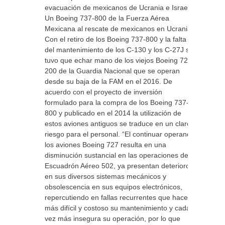
evacuación de mexicanos de Ucrania e Israel.
Un Boeing 737-800 de la Fuerza Aérea
Mexicana al rescate de mexicanos en Ucrania
Con el retiro de los Boeing 737-800 y la falta
del mantenimiento de los C-130 y los C-27J se
tuvo que echar mano de los viejos Boeing 727-
200 de la Guardia Nacional que se operan
desde su baja de la FAM en el 2016. De
acuerdo con el proyecto de inversión
formulado para la compra de los Boeing 737-
800 y publicado en el 2014 la utilización de
estos aviones antiguos se traduce en un claro
riesgo para el personal. “El continuar operando
los aviones Boeing 727 resulta en una
disminución sustancial en las operaciones del
Escuadrón Aéreo 502, ya presentan deterioro
en sus diversos sistemas mecánicos y
obsolescencia en sus equipos electrónicos,
repercutiendo en fallas recurrentes que hacen
más difícil y costoso su mantenimiento y cada
vez más insegura su operación, por lo que