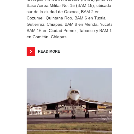
Base Aérea Militar No. 15 (BAM 15), ubicada al
sur de la ciudad de Oaxaca, BAM 2 en
Cozumel, Quintana Roo, BAM 6 en Tuxtla
Gutiérrez, Chiapas, BAM 8 en Mérida, Yucatán,
BAM 16 en Ciudad Pemex, Tabasco y BAM 17
en Comitán, Chiapas.
READ MORE