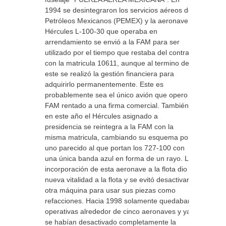
1994 se desintegraron los servicios aéreos de
Petróleos Mexicanos (PEMEX) y la aeronave
Hércules L-100-30 que operaba en
arrendamiento se envió a la FAM para ser
utilizado por el tiempo que restaba del contrato
con la matricula 10611, aunque al termino de
este se realizó la gestión financiera para
adquirirlo permanentemente. Este es
probablemente sea el único avión que opero la
FAM rentado a una firma comercial. También
en este año el Hércules asignado a
presidencia se reintegra a la FAM con la
misma matricula, cambiando su esquema por
uno parecido al que portan los 727-100 con
una única banda azul en forma de un rayo. La
incorporación de esta aeronave a la flota dio
nueva vitalidad a la flota y se evitó desactivar
otra máquina para usar sus piezas como
refacciones. Hacia 1998 solamente quedaban
operativas alrededor de cinco aeronaves y ya
se habían desactivado completamente la