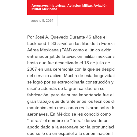
Aeronaves historicas
,
Aviación Militar
,
Aviación
Militar Mexicana
agosto 8, 2024
Por José A. Quevedo Durante 46 años el
Lockheed T-33 sirvió en las filas de la Fuerza
Aérea Mexicana (FAM) como el único avión
entrenador jet de la aviación militar mexicana
hasta que fue desactivado el 13 de julio de
2007 en una ceremonia con la que se despidió
del servicio activo. Mucha de esta longevidad
se logró por su extraordinaria construcción y
diseño además de la gran calidad en su
fabricación, pero de suma importancia fue el
gran trabajo que durante años los técnicos de
mantenimiento mexicanos realizaron sobre las
aeronaves. En México se les conoció como
“Tetras” el nombre de “Tetra” deriva de un
apodo dado a la aeronave por la pronunciación
que se le da en español a la denominación T-