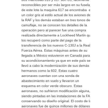
reconocibles por ser más largos en su fuselaje,
de este lote la maquina 617 se encontraba en
un color gris al estilo actual de los aviones de
la RAF y los demás estaban en tres tonos de
camuflaje, no se conocen los detalles de la
operación pero al parecer fue una compra
realizada directamente a Lockheed Martin que
los recuperó como parte del pago de la
transferencia de los nuevos C-130J a la Real
Fuerza Aérea. Estas máquinas antes de su
llegada a México estuvieron en Canadá para
su acondicionamiento ya que en este país se
llevó a cabo la modernización de sus demás
hermanos como la 602. Estas cuatro
aeronaves cuentan con una sonda de
abastecimiento en vuelo y llevaron un
esquema en color verde obscuro. Estas
aeronaves, no sufrieron modificación alguna,
siendo pintadas en las instalaciones de la FAM
conservando su diseño original. El costo de las
aeronaves fue de quince millones de dólares