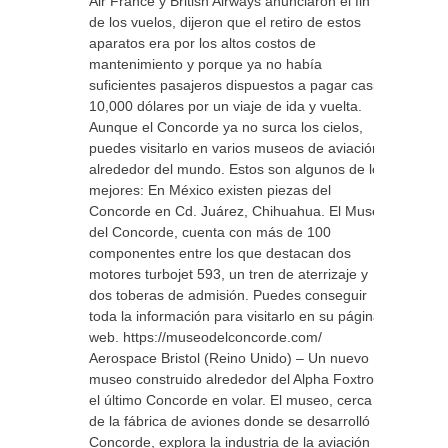
Air France y British Airways anunciaron el fin
de los vuelos, dijeron que el retiro de estos
aparatos era por los altos costos de
mantenimiento y porque ya no había
suficientes pasajeros dispuestos a pagar casi
10,000 dólares por un viaje de ida y vuelta.
Aunque el Concorde ya no surca los cielos,
puedes visitarlo en varios museos de aviación
alrededor del mundo. Estos son algunos de los
mejores: En México existen piezas del
Concorde en Cd. Juárez, Chihuahua. El Museo
del Concorde, cuenta con más de 100
componentes entre los que destacan dos
motores turbojet 593, un tren de aterrizaje y
dos toberas de admisión. Puedes conseguir
toda la información para visitarlo en su página
web. https://museodelconcorde.com/
Aerospace Bristol (Reino Unido) – Un nuevo
museo construido alrededor del Alpha Foxtrot,
el último Concorde en volar. El museo, cerca
de la fábrica de aviones donde se desarrolló el
Concorde, explora la industria de la aviación