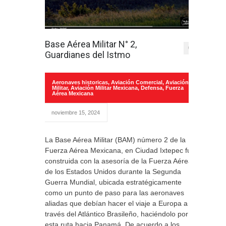
Base Aérea Militar N° 2,
0
Guardianes del Istmo
Aeronaves historicas
,
Aviación Comercial
,
Aviación
Militar
,
Aviación Militar Mexicana
,
Defensa
,
Fuerza
Aérea Mexicana
noviembre 15, 2024
La Base Aérea Militar (BAM) número 2 de la
Fuerza Aérea Mexicana, en Ciudad Ixtepec fue
construida con la asesoría de la Fuerza Aérea
de los Estados Unidos durante la Segunda
Guerra Mundial, ubicada estratégicamente
como un punto de paso para las aeronaves
aliadas que debían hacer el viaje a Europa a
través del Atlántico Brasileño, haciéndolo por
esta ruta hacia Panamá. De acuerdo a los