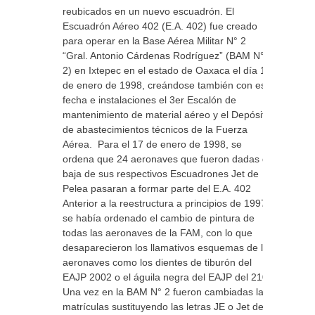
reubicados en un nuevo escuadrón. El
Escuadrón Aéreo 402 (E.A. 402) fue creado
para operar en la Base Aérea Militar N° 2
“Gral. Antonio Cárdenas Rodríguez” (BAM N°
2) en Ixtepec en el estado de Oaxaca el día 1°
de enero de 1998, creándose también con esa
fecha e instalaciones el 3er Escalón de
mantenimiento de material aéreo y el Depósito
de abastecimientos técnicos de la Fuerza
Aérea. Para el 17 de enero de 1998, se
ordena que 24 aeronaves que fueron dadas de
baja de sus respectivos Escuadrones Jet de
Pelea pasaran a formar parte del E.A. 402
Anterior a la reestructura a principios de 1997,
se había ordenado el cambio de pintura de
todas las aeronaves de la FAM, con lo que
desaparecieron los llamativos esquemas de las
aeronaves como los dientes de tiburón del
EAJP 2002 o el águila negra del EAJP del 210.
Una vez en la BAM N° 2 fueron cambiadas las
matrículas sustituyendo las letras JE o Jet de