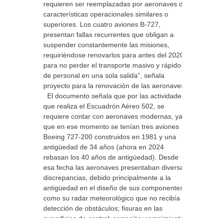
requieren ser reemplazadas por aeronaves de
características operacionales similares o
superiores. Los cuatro aviones B-727,
presentan fallas recurrentes que obligan a
suspender constantemente las misiones,
requiriéndose renovarlos para antes del 2020
para no perder el transporte masivo y rápido
de personal en una sola salida”, señala
proyecto para la renovación de las aeronaves.
El documento señala que por las actividades
que realiza el Escuadrón Aéreo 502, se
requiere contar con aeronaves modernas, ya
que en ese momento se tenían tres aviones
Boeing 727-200 construidos en 1981 y una
antigüedad de 34 años (ahora en 2024
rebasan los 40 años de antigüedad). Desde
esa fecha las aeronaves presentaban diversas
discrepancias, debido principalmente a la
antigüedad en el diseño de sus componentes,
como su radar meteorológico que no recibía
detección de obstáculos; fisuras en las