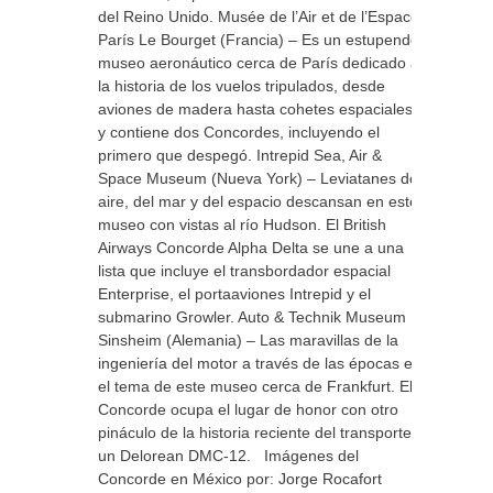
del Reino Unido. Musée de l’Air et de l’Espace,
París Le Bourget (Francia) – Es un estupendo
museo aeronáutico cerca de París dedicado a
la historia de los vuelos tripulados, desde
aviones de madera hasta cohetes espaciales,
y contiene dos Concordes, incluyendo el
primero que despegó. Intrepid Sea, Air &
Space Museum (Nueva York) – Leviatanes del
aire, del mar y del espacio descansan en este
museo con vistas al río Hudson. El British
Airways Concorde Alpha Delta se une a una
lista que incluye el transbordador espacial
Enterprise, el portaaviones Intrepid y el
submarino Growler. Auto & Technik Museum
Sinsheim (Alemania) – Las maravillas de la
ingeniería del motor a través de las épocas es
el tema de este museo cerca de Frankfurt. El
Concorde ocupa el lugar de honor con otro
pináculo de la historia reciente del transporte:
un Delorean DMC-12. Imágenes del
Concorde en México por: Jorge Rocafort