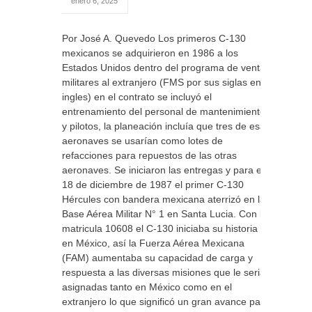
enero 6, 2025
Por José A. Quevedo Los primeros C-130
mexicanos se adquirieron en 1986 a los
Estados Unidos dentro del programa de ventas
militares al extranjero (FMS por sus siglas en
ingles) en el contrato se incluyó el
entrenamiento del personal de mantenimiento
y pilotos, la planeación incluía que tres de esas
aeronaves se usarían como lotes de
refacciones para repuestos de las otras
aeronaves. Se iniciaron las entregas y para el
18 de diciembre de 1987 el primer C-130
Hércules con bandera mexicana aterrizó en la
Base Aérea Militar N° 1 en Santa Lucia. Con la
matricula 10608 el C-130 iniciaba su historia
en México, así la Fuerza Aérea Mexicana
(FAM) aumentaba su capacidad de carga y
respuesta a las diversas misiones que le serian
asignadas tanto en México como en el
extranjero lo que significó un gran avance para