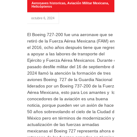
Aeronaves historicas
,
Aviación Militar Mexicana
,
Helicópteros
octubre 6, 2024
El Boeing 727-200 fue una aeronave que se
retiró de la Fuerza Aérea Mexicana (FAM) en
el 2016, ocho años después tiene que regresar
a apoyar a las labores de transporte del
Ejército y Fuerza Aérea Mexicanos. Durante el
pasado desfile militar del 16 de septiembre de
2024 llamó la atención la formación de tres
aviones Boeing 727 de la Guardia Nacional
liderados por un Boeing 737-200 de la Fuerza
Aérea Mexicana, esto para Los amantes y los
conocedores de la aviación es una buena
noticia, porque pueden ver un avión de hace
50 años sobrevolando el cielo de la Ciudad de
México pero en términos de modernización y
actualización de las fuerzas armadas
mexicanas el Boeing 727 representa ahora el