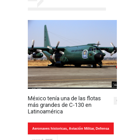
México tenía una de las flotas
0
más grandes de C-130 en
Latinoamérica
Aeronaves historicas
,
Aviación Militar
,
Defensa