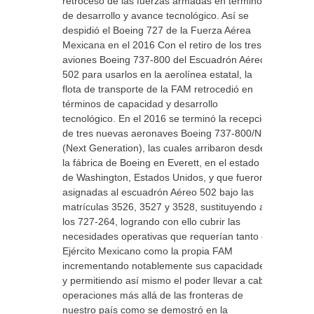
retroceso de las fuerzas armadas en términos
de desarrollo y avance tecnológico. Así se
despidió el Boeing 727 de la Fuerza Aérea
Mexicana en el 2016 Con el retiro de los tres
aviones Boeing 737-800 del Escuadrón Aéreo
502 para usarlos en la aerolínea estatal, la
flota de transporte de la FAM retrocedió en
términos de capacidad y desarrollo
tecnológico. En el 2016 se terminó la recepción
de tres nuevas aeronaves Boeing 737-800/NG
(Next Generation), las cuales arribaron desde
la fábrica de Boeing en Everett, en el estado
de Washington, Estados Unidos, y que fueron
asignadas al escuadrón Aéreo 502 bajo las
matrículas 3526, 3527 y 3528, sustituyendo a
los 727-264, logrando con ello cubrir las
necesidades operativas que requerían tanto el
Ejército Mexicano como la propia FAM
incrementando notablemente sus capacidades
y permitiendo así mismo el poder llevar a cabo
operaciones más allá de las fronteras de
nuestro país como se demostró en la