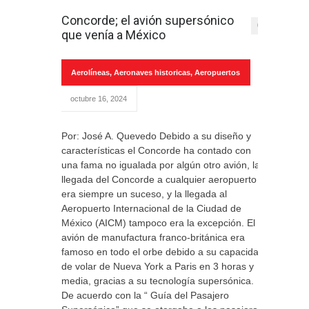
Concorde; el avión supersónico
0
que venía a México
Aerolíneas
,
Aeronaves historicas
,
Aeropuertos
octubre 16, 2024
Por: José A. Quevedo Debido a su diseño y
características el Concorde ha contado con
una fama no igualada por algún otro avión, la
llegada del Concorde a cualquier aeropuerto
era siempre un suceso, y la llegada al
Aeropuerto Internacional de la Ciudad de
México (AICM) tampoco era la excepción. El
avión de manufactura franco-británica era
famoso en todo el orbe debido a su capacidad
de volar de Nueva York a Paris en 3 horas y
media, gracias a su tecnología supersónica.
De acuerdo con la “ Guía del Pasajero