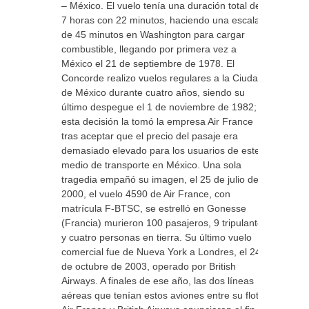
– México. El vuelo tenía una duración total de
7 horas con 22 minutos, haciendo una escala
de 45 minutos en Washington para cargar
combustible, llegando por primera vez a
México el 21 de septiembre de 1978. El
Concorde realizo vuelos regulares a la Ciudad
de México durante cuatro años, siendo su
último despegue el 1 de noviembre de 1982;
esta decisión la tomó la empresa Air France
tras aceptar que el precio del pasaje era
demasiado elevado para los usuarios de este
medio de transporte en México. Una sola
tragedia empañó su imagen, el 25 de julio de
2000, el vuelo 4590 de Air France, con
matrícula F-BTSC, se estrelló en Gonesse
(Francia) murieron 100 pasajeros, 9 tripulantes
y cuatro personas en tierra. Su último vuelo
comercial fue de Nueva York a Londres, el 24
de octubre de 2003, operado por British
Airways. A finales de ese año, las dos líneas
aéreas que tenían estos aviones entre su flota,