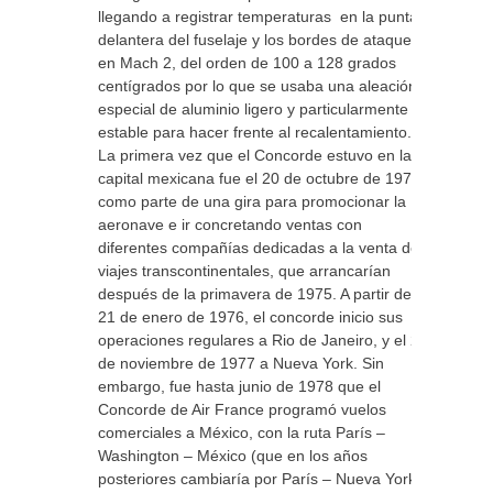
llegando a registrar temperaturas en la punta
delantera del fuselaje y los bordes de ataque
en Mach 2, del orden de 100 a 128 grados
centígrados por lo que se usaba una aleación
especial de aluminio ligero y particularmente
estable para hacer frente al recalentamiento.
La primera vez que el Concorde estuvo en la
capital mexicana fue el 20 de octubre de 1974,
como parte de una gira para promocionar la
aeronave e ir concretando ventas con
diferentes compañías dedicadas a la venta de
viajes transcontinentales, que arrancarían
después de la primavera de 1975. A partir del
21 de enero de 1976, el concorde inicio sus
operaciones regulares a Rio de Janeiro, y el 22
de noviembre de 1977 a Nueva York. Sin
embargo, fue hasta junio de 1978 que el
Concorde de Air France programó vuelos
comerciales a México, con la ruta París –
Washington – México (que en los años
posteriores cambiaría por París – Nueva York