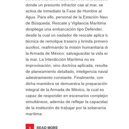
donde un presunto infractor cae al mar, se
activa de inmediato la Fase de Hombre al
Agua. Para ello, personal de la Estación Naval
de Búsqueda, Rescate y Vigilancia Marítima
despliega una embarcación tipo Defender,
desde la cual un nadador de rescate aplica la
técnica de remolque trasero y brinda primeros
auxilios, reafirmando la misión humanitaria de
la Armada de México: salvaguardar la vida en
la mar. La Interdicción Marítima no es
improvisación, sino doctrina aplicada, resultado
de planeamiento detallado, inteligencia naval y
adiestramiento constante. Finalmente, con
dicha maniobra se demuestra la preparación
integral de la Armada de México, la cual es
capaz de responder en escenarios complejos y
simultáneos, además de reflejar la capacidad
de la institución de trabajar por la soberanía
marítima.
READ MORE