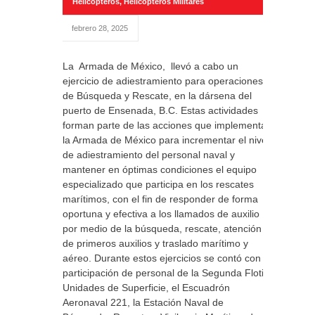
Helicópteros
,
Helicopteros Militares
febrero 28, 2025
La Armada de México, llevó a cabo un
ejercicio de adiestramiento para operaciones
de Búsqueda y Rescate, en la dársena del
puerto de Ensenada, B.C. Estas actividades
forman parte de las acciones que implementa
la Armada de México para incrementar el nivel
de adiestramiento del personal naval y
mantener en óptimas condiciones el equipo
especializado que participa en los rescates
marítimos, con el fin de responder de forma
oportuna y efectiva a los llamados de auxilio
por medio de la búsqueda, rescate, atención
de primeros auxilios y traslado marítimo y
aéreo. Durante estos ejercicios se contó con la
participación de personal de la Segunda Flotilla
Unidades de Superficie, el Escuadrón
Aeronaval 221, la Estación Naval de