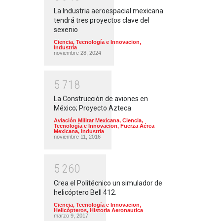
La Industria aeroespacial mexicana
tendrá tres proyectos clave del
sexenio
Ciencia, Tecnología e Innovacion
,
Industria
noviembre 28, 2024
5
7
1
8
La Construcción de aviones en
México; Proyecto Azteca
Aviación Militar Mexicana
,
Ciencia,
Tecnología e Innovacion
,
Fuerza Aérea
Mexicana
,
Industria
noviembre 11, 2016
5
2
6
0
Crea el Politécnico un simulador de
helicóptero Bell 412.
Ciencia, Tecnología e Innovacion
,
Helicópteros
,
Historia Aeronautica
marzo 9, 2017