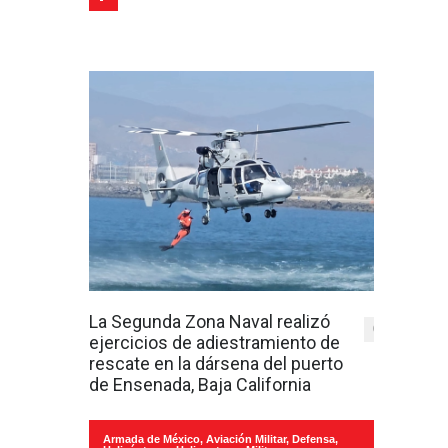
La Segunda Zona Naval realizó
0
ejercicios de adiestramiento de
rescate en la dársena del puerto
de Ensenada, Baja California
Armada de México
,
Aviación Militar
,
Defensa
,