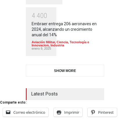
4
4
0
0
Embraer entrega 206 aeronaves en
2024, alcanzando un crecimiento
anual del 14%
Aviación Militar
,
Ciencia, Tecnología e
Innovacion
,
Industria
enero 9, 2025
SHOW MORE
Latest Posts
Comparte esto:
Correo electrónico
Imprimir
Pinterest