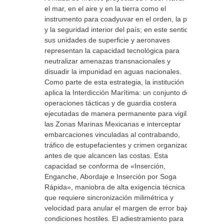
el mar, en el aire y en la tierra como el
instrumento para coadyuvar en el orden, la paz
y la seguridad interior del país; en este sentido,
sus unidades de superficie y aeronaves
representan la capacidad tecnológica para
neutralizar amenazas transnacionales y
disuadir la impunidad en aguas nacionales.
Como parte de esta estrategia, la institución
aplica la Interdicción Marítima: un conjunto de
operaciones tácticas y de guardia costera
ejecutadas de manera permanente para vigilar
las Zonas Marinas Mexicanas e interceptar
embarcaciones vinculadas al contrabando,
tráfico de estupefacientes y crimen organizado
antes de que alcancen las costas. Esta
capacidad se conforma de «Inserción,
Enganche, Abordaje e Inserción por Soga
Rápida», maniobra de alta exigencia técnica
que requiere sincronización milimétrica y
velocidad para anular el margen de error bajo
condiciones hostiles. El adiestramiento para