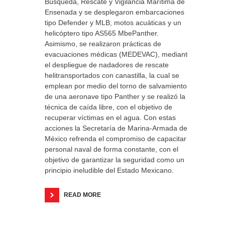
Búsqueda, Rescate y Vigilancia Marítima de
Ensenada y se desplegaron embarcaciones
tipo Defender y MLB, motos acuáticas y un
helicóptero tipo AS565 MbePanther.
Asimismo, se realizaron prácticas de
evacuaciones médicas (MEDEVAC), mediante
el despliegue de nadadores de rescate
helitransportados con canastilla, la cual se
emplean por medio del torno de salvamiento
de una aeronave tipo Panther y se realizó la
técnica de caída libre, con el objetivo de
recuperar víctimas en el agua. Con estas
acciones la Secretaría de Marina-Armada de
México refrenda el compromiso de capacitar al
personal naval de forma constante, con el
objetivo de garantizar la seguridad como un
principio ineludible del Estado Mexicano.
READ MORE