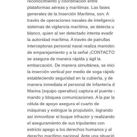
reconocimiento y coordinación entre
plataformas aéreas y marítimas. Las fases
generales de la Inserción Marítima, son: A
través de operaciones navales de inteligencia y
sistemas de vigilancia marítima, se detecta un
blanco, quien al ser detectado intenta evadir a
la autoridad marítima. A través de patrullas
interceptoras personal naval realiza maniobras
de emparejamiento y a la señal ¡CONTACTO!
se asegura de manera rápida y ágil la
embarcación. De manera simultánea, se inicia
la inserción vertical por medio de soga rápida,
estableciendo seguridad en la cubierta, y de
manera inmediata el personal de Infantería de
Marina (equipo operativo) captura el puente de
mando y bloquea comunicaciones. A la par la
célula de apoyo asegura el cuarto de
máquinas y extingue la propulsión, logrando
así inmovilizar el buque infractor y realizando
el aseguramiento de sus tripulantes con
estricto apego a los derechos humanos y al
derecho marítimo nacional. Ante una situación