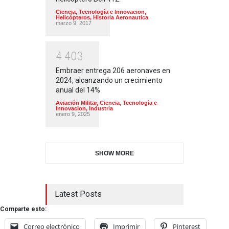
Ciencia, Tecnología e Innovacion
,
Helicópteros
,
Historia Aeronautica
marzo 9, 2017
4
4
0
3
Embraer entrega 206 aeronaves en
2024, alcanzando un crecimiento
anual del 14%
Aviación Militar
,
Ciencia, Tecnología e
Innovacion
,
Industria
enero 9, 2025
SHOW MORE
Latest Posts
Comparte esto:
Correo electrónico
Imprimir
Pinterest