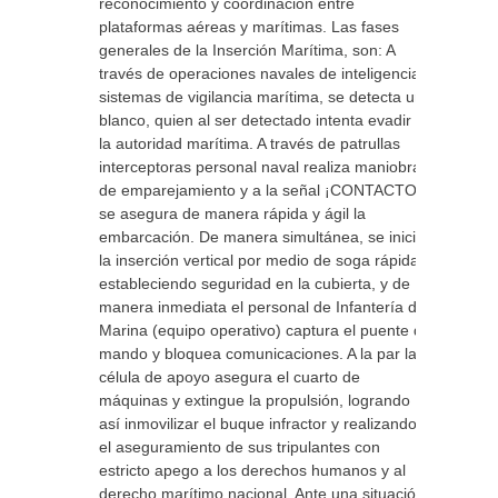
reconocimiento y coordinación entre
plataformas aéreas y marítimas. Las fases
generales de la Inserción Marítima, son: A
través de operaciones navales de inteligencia y
sistemas de vigilancia marítima, se detecta un
blanco, quien al ser detectado intenta evadir a
la autoridad marítima. A través de patrullas
interceptoras personal naval realiza maniobras
de emparejamiento y a la señal ¡CONTACTO!
se asegura de manera rápida y ágil la
embarcación. De manera simultánea, se inicia
la inserción vertical por medio de soga rápida,
estableciendo seguridad en la cubierta, y de
manera inmediata el personal de Infantería de
Marina (equipo operativo) captura el puente de
mando y bloquea comunicaciones. A la par la
célula de apoyo asegura el cuarto de
máquinas y extingue la propulsión, logrando
así inmovilizar el buque infractor y realizando
el aseguramiento de sus tripulantes con
estricto apego a los derechos humanos y al
derecho marítimo nacional. Ante una situación