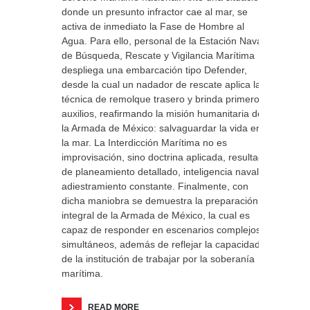
donde un presunto infractor cae al mar, se
activa de inmediato la Fase de Hombre al
Agua. Para ello, personal de la Estación Naval
de Búsqueda, Rescate y Vigilancia Marítima
despliega una embarcación tipo Defender,
desde la cual un nadador de rescate aplica la
técnica de remolque trasero y brinda primeros
auxilios, reafirmando la misión humanitaria de
la Armada de México: salvaguardar la vida en
la mar. La Interdicción Marítima no es
improvisación, sino doctrina aplicada, resultado
de planeamiento detallado, inteligencia naval y
adiestramiento constante. Finalmente, con
dicha maniobra se demuestra la preparación
integral de la Armada de México, la cual es
capaz de responder en escenarios complejos y
simultáneos, además de reflejar la capacidad
de la institución de trabajar por la soberanía
marítima.
READ MORE