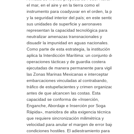
el mar, en el aire y en la tierra como el
instrumento para coadyuvar en el orden, la paz
y la seguridad interior del país; en este sentido,
sus unidades de superficie y aeronaves
representan la capacidad tecnológica para
neutralizar amenazas transnacionales y
disuadir la impunidad en aguas nacionales.
Como parte de esta estrategia, la institución
aplica la Interdicción Marítima: un conjunto de
operaciones tácticas y de guardia costera
ejecutadas de manera permanente para vigilar
las Zonas Marinas Mexicanas e interceptar
embarcaciones vinculadas al contrabando,
tráfico de estupefacientes y crimen organizado
antes de que alcancen las costas. Esta
capacidad se conforma de «Inserción,
Enganche, Abordaje e Inserción por Soga
Rápida», maniobra de alta exigencia técnica
que requiere sincronización milimétrica y
velocidad para anular el margen de error bajo
condiciones hostiles. El adiestramiento para