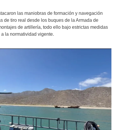
estacaron las maniobras de formación y navegación
cas de tiro real desde los buques de la Armada de
tajes de artillería, todo ello bajo estrictas medidas
a la normatividad vigente.