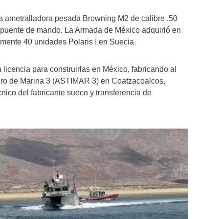
na ametralladora pesada Browning M2 de calibre .50
el puente de mando. La Armada de México adquirió en
mente 40 unidades Polaris I en Suecia.
licencia para construirlas en México, fabricando al
ero de Marina 3 (ASTIMAR 3) en Coatzacoalcos,
cnico del fabricante sueco y transferencia de