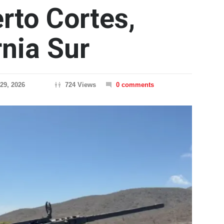
rto Cortes,
rnia Sur
29, 2026
724 Views
0 comments