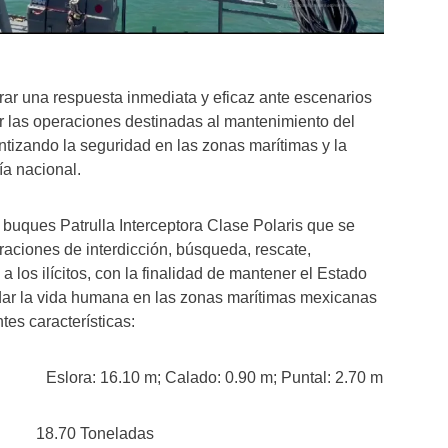
erar una respuesta inmediata y eficaz ante escenarios
zar las operaciones destinadas al mantenimiento del
tizando la seguridad en las zonas marítimas y la
ía nacional.
n buques Patrulla Interceptora Clase Polaris que se
eraciones de interdicción, búsqueda, rescate,
 los ilícitos, con la finalidad de mantener el Estado
ar la vida humana en las zonas marítimas mexicanas
tes características:
a: 16.10 m; Calado: 0.90 m; Puntal: 2.70 m
18.70 Toneladas