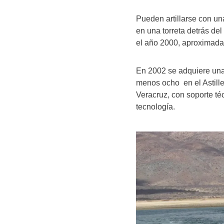
Pueden artillarse con u
en una torreta detrás d
el año 2000, aproximada
En 2002 se adquiere una 
menos ocho en el Astill
Veracruz, con soporte té
tecnología.