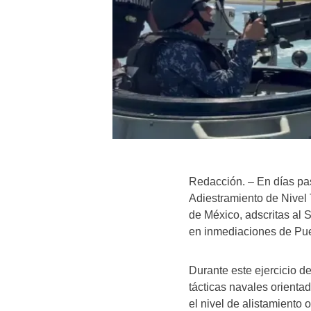
Redacción. – En días pas
Adiestramiento de Nivel 
de México, adscritas al 
en inmediaciones de Puer
Durante este ejercicio d
tácticas navales orientad
el nivel de alistamiento 