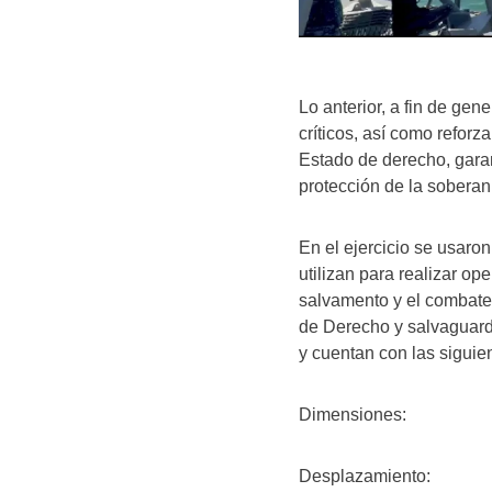
Lo anterior, a fin de gen
críticos, así como refor
Estado de derecho, garan
protección de la soberan
En el ejercicio se usaro
utilizan para realizar op
salvamento y el combate a
de Derecho y salvaguard
y cuentan con las siguien
Dimensiones: Eslor
Desplazamiento: 