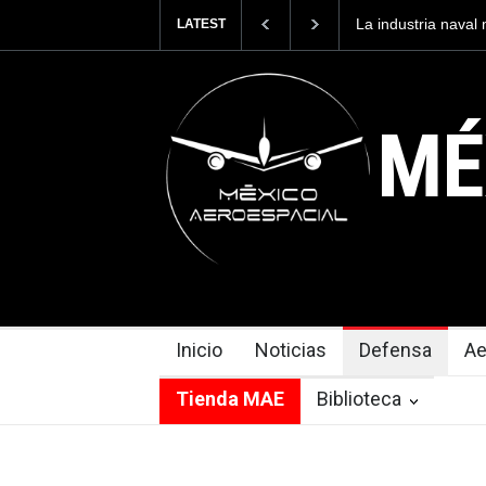
Entrenar a un pilo
LATEST
cuesta 2.9 millone
MÉ
Inicio
Noticias
Defensa
Ae
Tienda MAE
Biblioteca