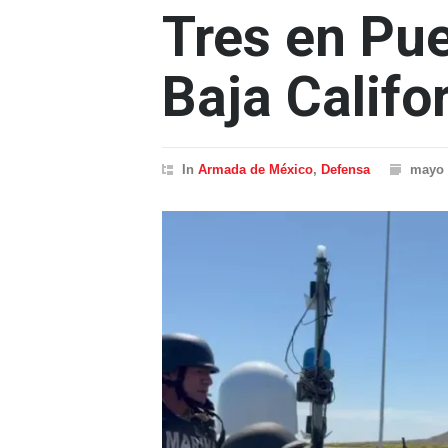
Tres en Pue
Baja Califo
In
Armada de México
,
Defensa
mayo 