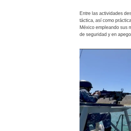
Entre las actividades d
táctica, así como prácti
México empleando sus mon
de seguridad y en apego 