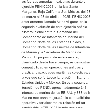
las fuerzas armadas mexicanas durante el
ejercicio FENIX 2025 en la Isla Santa
Margarita, Baja California Sur, México, del 23
de marzo al 25 de abril de 2025. FENIX 2025,
anteriormente llamado Aztec Alligator, es la
segunda evolución de este ejercicio anfibio
bilateral bienal entre el Comando del
Componente de Infantería de Marina del
Comando Norte de los Estados Unidos, el
Comando Norte de las Fuerzas de Infantería
de Marina y la Secretaría de Marina de
México. El propósito de este ejercicio,
planificado desde hace tiempo, es demostrar la
compatibilidad en operaciones anfibias y
practicar capacidades marítimas colectivas, a
la vez que se fortalece la relación militar entre
Estados Unidos y México. En esta segunda
iteración de FENIX, aproximadamente 145
infantes de marina de los EE. UU. y 838 de la
Marina mexicana mejorarán la compatibilidad
operativa y fortalecerán su relación militar
establecida. «FENIX 25 brinda una gran