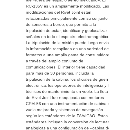
fue «fuera del espacio aéreo mexicano». El
RC-135V es un ampliamente modificado. Las
modificaciones del Rivet Joint están
relacionadas principalmente con su conjunto
de sensores a bordo, que permite a la
tripulación detectar, identificar y geolocalizar
señales en todo el espectro electromagnético.
La tripulación de la misión puede luego enviar
la información recopilada en una variedad de
formatos a una amplia gama de consumidores
a través del amplio conjunto de
comunicaciones. El interior tiene capacidad
para más de 30 personas, incluida la
tripulación de la cabina, los oficiales de guerra
electrónica, los operadores de inteligencia y los
técnicos de mantenimiento en vuelo. La flota
de Rivet Joint fue reequipada con motores
CFM-56 con una instrumentación de cabina de
vuelo mejorada y sistemas de navegación
según los estándares de la FAA/ICAO. Estos
estándares incluyen la conversión de lecturas
analógicas a una configuración de «cabina de