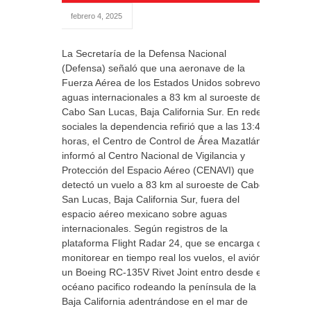
febrero 4, 2025
La Secretaría de la Defensa Nacional
(Defensa) señaló que una aeronave de la
Fuerza Aérea de los Estados Unidos sobrevoló
aguas internacionales a 83 km al suroeste de
Cabo San Lucas, Baja California Sur. En redes
sociales la dependencia refirió que a las 13:41
horas, el Centro de Control de Área Mazatlán
informó al Centro Nacional de Vigilancia y
Protección del Espacio Aéreo (CENAVI) que
detectó un vuelo a 83 km al suroeste de Cabo
San Lucas, Baja California Sur, fuera del
espacio aéreo mexicano sobre aguas
internacionales. Según registros de la
plataforma Flight Radar 24, que se encarga de
monitorear en tiempo real los vuelos, el avión
un Boeing RC-135V Rivet Joint entro desde el
océano pacifico rodeando la península de la
Baja California adentrándose en el mar de