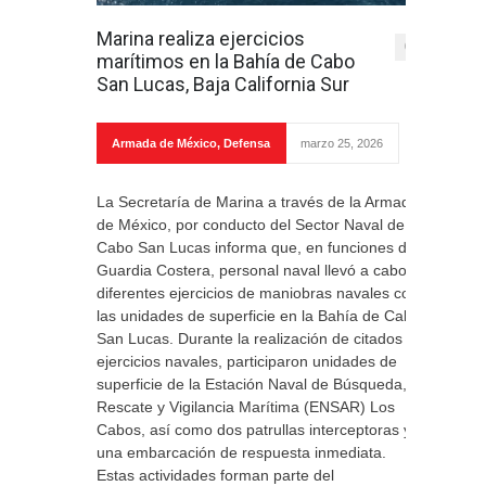
Marina realiza ejercicios
0
marítimos en la Bahía de Cabo
San Lucas, Baja California Sur
Armada de México
,
Defensa
marzo 25, 2026
La Secretaría de Marina a través de la Armada
de México, por conducto del Sector Naval de
Cabo San Lucas informa que, en funciones de
Guardia Costera, personal naval llevó a cabo
diferentes ejercicios de maniobras navales con
las unidades de superficie en la Bahía de Cabo
San Lucas. Durante la realización de citados
ejercicios navales, participaron unidades de
superficie de la Estación Naval de Búsqueda,
Rescate y Vigilancia Marítima (ENSAR) Los
Cabos, así como dos patrullas interceptoras y
una embarcación de respuesta inmediata.
Estas actividades forman parte del