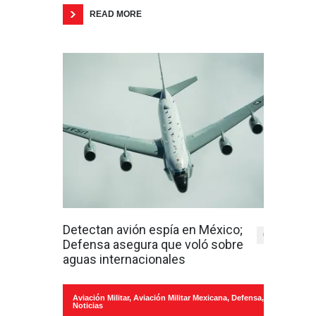
READ MORE
Detectan avión espía en México;
0
Defensa asegura que voló sobre
aguas internacionales
Aviación Militar
,
Aviación Militar Mexicana
,
Defensa
,
Noticias