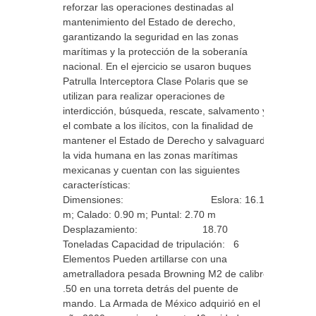
reforzar las operaciones destinadas al
mantenimiento del Estado de derecho,
garantizando la seguridad en las zonas
marítimas y la protección de la soberanía
nacional. En el ejercicio se usaron buques
Patrulla Interceptora Clase Polaris que se
utilizan para realizar operaciones de
interdicción, búsqueda, rescate, salvamento y
el combate a los ilícitos, con la finalidad de
mantener el Estado de Derecho y salvaguardar
la vida humana en las zonas marítimas
mexicanas y cuentan con las siguientes
características:
Dimensiones: Eslora: 16.10
m; Calado: 0.90 m; Puntal: 2.70 m
Desplazamiento: 18.70
Toneladas Capacidad de tripulación: 6
Elementos Pueden artillarse con una
ametralladora pesada Browning M2 de calibre
.50 en una torreta detrás del puente de
mando. La Armada de México adquirió en el