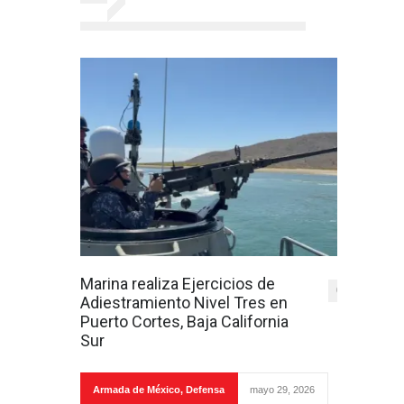
Marina realiza Ejercicios de
0
Adiestramiento Nivel Tres en
Puerto Cortes, Baja California
Sur
Armada de México
,
Defensa
mayo 29, 2026