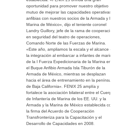
oportunidad para promover nuestro objetivo
mutuo de mejorar las capacidades operativas
anfibias con nuestros socios de la Armada y la
Marina de México«, dijo el teniente coronel
Landry Guillory, jefe de la rama de cooperación
en seguridad del teatro de operaciones,
Comando Norte de las Fuerzas de Marina.
«Este año, ampliamos la escala y el alcance de
la integración al embarcar a infantes de marina
de la I Fuerza Expedicionaria de la Marina en
el Buque Anfibio Armada Isla Tiburón de la
Armada de México, mientras se desplazan
hacia el área de entrenamiento en la península
de Baja California«. FENIX 25 amplía y
fortalece la asociación bilateral entre el Cuerpo
de Infantería de Marina de los EE. UU. y la
Armada y la Marina de México establecida con
la firma del Acuerdo de Cooperación
Transfronteriza para la Capacitación y el
Desarrollo de Capacidades en 2008.