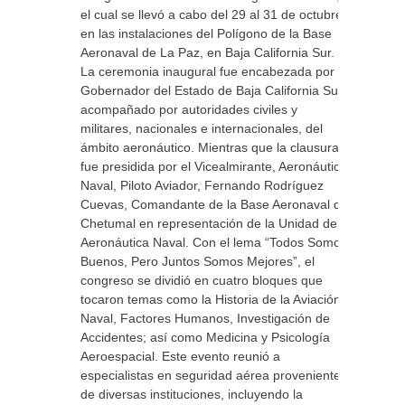
el cual se llevó a cabo del 29 al 31 de octubre
en las instalaciones del Polígono de la Base
Aeronaval de La Paz, en Baja California Sur.
La ceremonia inaugural fue encabezada por el
Gobernador del Estado de Baja California Sur,
acompañado por autoridades civiles y
militares, nacionales e internacionales, del
ámbito aeronáutico. Mientras que la clausura
fue presidida por el Vicealmirante, Aeronáutica
Naval, Piloto Aviador, Fernando Rodríguez
Cuevas, Comandante de la Base Aeronaval de
Chetumal en representación de la Unidad de
Aeronáutica Naval. Con el lema “Todos Somos
Buenos, Pero Juntos Somos Mejores”, el
congreso se dividió en cuatro bloques que
tocaron temas como la Historia de la Aviación
Naval, Factores Humanos, Investigación de
Accidentes; así como Medicina y Psicología
Aeroespacial. Este evento reunió a
especialistas en seguridad aérea provenientes
de diversas instituciones, incluyendo la