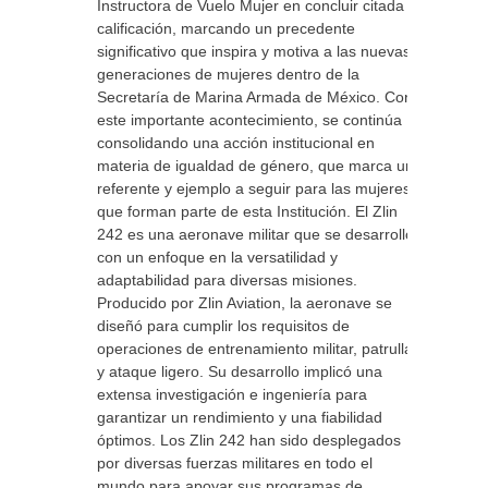
Instructora de Vuelo Mujer en concluir citada
calificación, marcando un precedente
significativo que inspira y motiva a las nuevas
generaciones de mujeres dentro de la
Secretaría de Marina Armada de México. Con
este importante acontecimiento, se continúa
consolidando una acción institucional en
materia de igualdad de género, que marca un
referente y ejemplo a seguir para las mujeres
que forman parte de esta Institución. El Zlin
242 es una aeronave militar que se desarrolló
con un enfoque en la versatilidad y
adaptabilidad para diversas misiones.
Producido por Zlin Aviation, la aeronave se
diseñó para cumplir los requisitos de
operaciones de entrenamiento militar, patrulla
y ataque ligero. Su desarrollo implicó una
extensa investigación e ingeniería para
garantizar un rendimiento y una fiabilidad
óptimos. Los Zlin 242 han sido desplegados
por diversas fuerzas militares en todo el
mundo para apoyar sus programas de