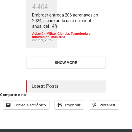
4
4
0
4
Embraer entrega 206 aeronaves en
2024, alcanzando un crecimiento
anual del 14%
Aviación Militar
,
Ciencia, Tecnología e
Innovacion
,
Industria
enero 9, 2025
SHOW MORE
Latest Posts
Comparte esto:
Correo electrónico
Imprimir
Pinterest