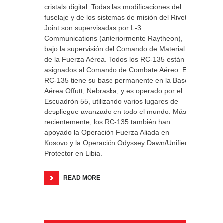
cristal» digital. Todas las modificaciones del
fuselaje y de los sistemas de misión del Rivet
Joint son supervisadas por L-3
Communications (anteriormente Raytheon),
bajo la supervisión del Comando de Material
de la Fuerza Aérea. Todos los RC-135 están
asignados al Comando de Combate Aéreo. El
RC-135 tiene su base permanente en la Base
Aérea Offutt, Nebraska, y es operado por el
Escuadrón 55, utilizando varios lugares de
despliegue avanzado en todo el mundo. Más
recientemente, los RC-135 también han
apoyado la Operación Fuerza Aliada en
Kosovo y la Operación Odyssey Dawn/Unified
Protector en Libia.
READ MORE