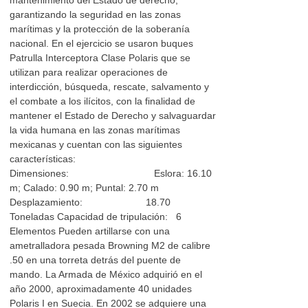
mantenimiento del Estado de derecho,
garantizando la seguridad en las zonas
marítimas y la protección de la soberanía
nacional. En el ejercicio se usaron buques
Patrulla Interceptora Clase Polaris que se
utilizan para realizar operaciones de
interdicción, búsqueda, rescate, salvamento y
el combate a los ilícitos, con la finalidad de
mantener el Estado de Derecho y salvaguardar
la vida humana en las zonas marítimas
mexicanas y cuentan con las siguientes
características:
Dimensiones: Eslora: 16.10
m; Calado: 0.90 m; Puntal: 2.70 m
Desplazamiento: 18.70
Toneladas Capacidad de tripulación: 6
Elementos Pueden artillarse con una
ametralladora pesada Browning M2 de calibre
.50 en una torreta detrás del puente de
mando. La Armada de México adquirió en el
año 2000, aproximadamente 40 unidades
Polaris I en Suecia. En 2002 se adquiere una