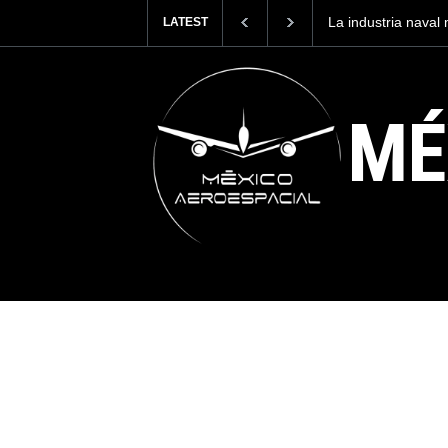
La industria naval 
LATEST
Armada de México
MÉ