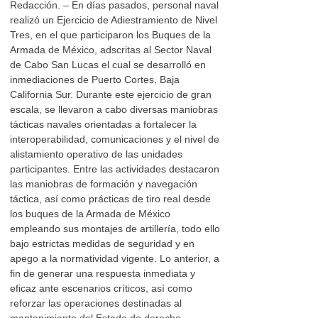
Redacción. – En días pasados, personal naval
realizó un Ejercicio de Adiestramiento de Nivel
Tres, en el que participaron los Buques de la
Armada de México, adscritas al Sector Naval
de Cabo San Lucas el cual se desarrolló en
inmediaciones de Puerto Cortes, Baja
California Sur. Durante este ejercicio de gran
escala, se llevaron a cabo diversas maniobras
tácticas navales orientadas a fortalecer la
interoperabilidad, comunicaciones y el nivel de
alistamiento operativo de las unidades
participantes. Entre las actividades destacaron
las maniobras de formación y navegación
táctica, así como prácticas de tiro real desde
los buques de la Armada de México
empleando sus montajes de artillería, todo ello
bajo estrictas medidas de seguridad y en
apego a la normatividad vigente. Lo anterior, a
fin de generar una respuesta inmediata y
eficaz ante escenarios críticos, así como
reforzar las operaciones destinadas al