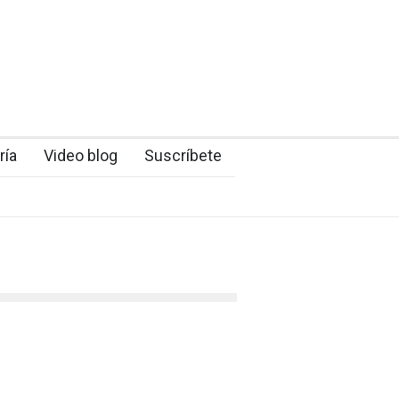
ría
Video blog
Suscríbete