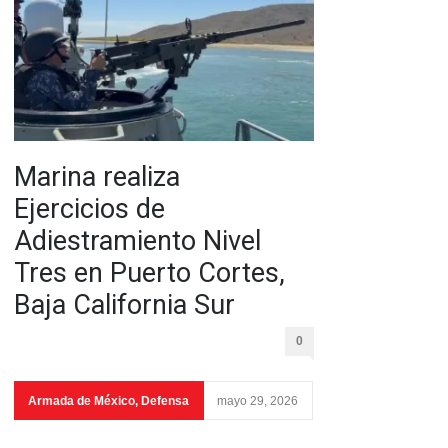
Marina realiza
Ejercicios de
Adiestramiento Nivel
Tres en Puerto Cortes,
Baja California Sur
0
Armada de México
,
Defensa
mayo 29, 2026