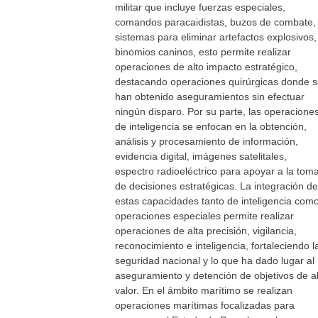
militar que incluye fuerzas especiales,
comandos paracaidistas, buzos de combate,
sistemas para eliminar artefactos explosivos,
binomios caninos, esto permite realizar
operaciones de alto impacto estratégico,
destacando operaciones quirúrgicas donde 
han obtenido aseguramientos sin efectuar
ningún disparo. Por su parte, las operacione
de inteligencia se enfocan en la obtención,
análisis y procesamiento de información,
evidencia digital, imágenes satelitales,
espectro radioeléctrico para apoyar a la tom
de decisiones estratégicas. La integración de
estas capacidades tanto de inteligencia com
operaciones especiales permite realizar
operaciones de alta precisión, vigilancia,
reconocimiento e inteligencia, fortaleciendo l
seguridad nacional y lo que ha dado lugar al
aseguramiento y detención de objetivos de al
valor. En el ámbito marítimo se realizan
operaciones marítimas focalizadas para