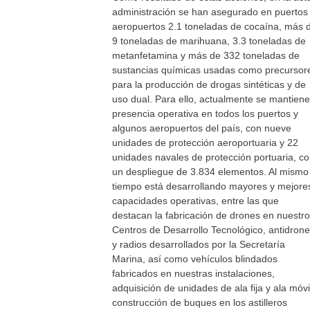
administración se han asegurado en puertos
aeropuertos 2.1 toneladas de cocaína, más 
9 toneladas de marihuana, 3.3 toneladas de
metanfetamina y más de 332 toneladas de
sustancias químicas usadas como precursor
para la producción de drogas sintéticas y de
uso dual. Para ello, actualmente se mantiene
presencia operativa en todos los puertos y
algunos aeropuertos del país, con nueve
unidades de protección aeroportuaria y 22
unidades navales de protección portuaria, c
un despliegue de 3.834 elementos. Al mismo
tiempo está desarrollando mayores y mejore
capacidades operativas, entre las que
destacan la fabricación de drones en nuestr
Centros de Desarrollo Tecnológico, antidron
y radios desarrollados por la Secretaría
Marina, así como vehículos blindados
fabricados en nuestras instalaciones,
adquisición de unidades de ala fija y ala móvi
construcción de buques en los astilleros