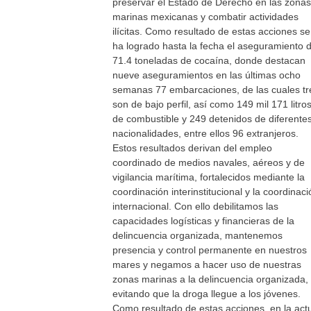
preservar el Estado de Derecho en las zonas
marinas mexicanas y combatir actividades
ilícitas. Como resultado de estas acciones se
ha logrado hasta la fecha el aseguramiento 
71.4 toneladas de cocaína, donde destacan
nueve aseguramientos en las últimas ocho
semanas 77 embarcaciones, de las cuales tr
son de bajo perfil, así como 149 mil 171 litro
de combustible y 249 detenidos de diferente
nacionalidades, entre ellos 96 extranjeros.
Estos resultados derivan del empleo
coordinado de medios navales, aéreos y de
vigilancia marítima, fortalecidos mediante la
coordinación interinstitucional y la coordinaci
internacional. Con ello debilitamos las
capacidades logísticas y financieras de la
delincuencia organizada, mantenemos
presencia y control permanente en nuestros
mares y negamos a hacer uso de nuestras
zonas marinas a la delincuencia organizada,
evitando que la droga llegue a los jóvenes.
Como resultado de estas acciones, en la act