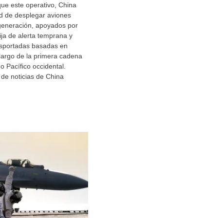
ue este operativo, China
ad de desplegar aviones
 generación, apoyados por
ija de alerta temprana y
sportadas basadas en
 largo de la primera cadena
o Pacífico occidental.
de noticias de China