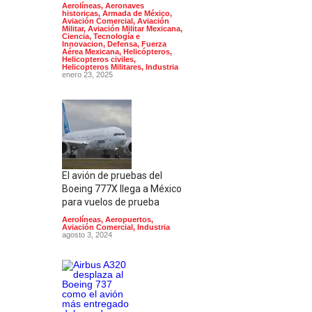
Aerolíneas
,
Aeronaves
historicas
,
Armada de México
,
Aviación Comercial
,
Aviación
Militar
,
Aviación Militar Mexicana
,
Ciencia, Tecnología e
Innovacion
,
Defensa
,
Fuerza
Aérea Mexicana
,
Helicópteros
,
Helicopteros civiles
,
Helicopteros Militares
,
Industria
enero 23, 2025
El avión de pruebas del
Boeing 777X llega a México
para vuelos de prueba
Aerolíneas
,
Aeropuertos
,
Aviación Comercial
,
Industria
agosto 3, 2024