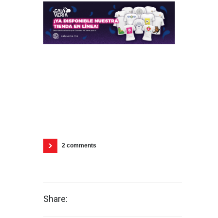
2 comments
Share: