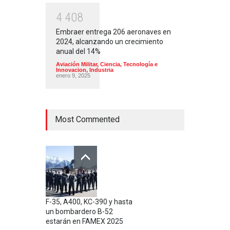
4
4
0
8
Embraer entrega 206 aeronaves en
2024, alcanzando un crecimiento
anual del 14%
Aviación Militar
,
Ciencia, Tecnología e
Innovacion
,
Industria
enero 9, 2025
Most Commented
F-35, A400, KC-390 y hasta
un bombardero B-52
estarán en FAMEX 2025