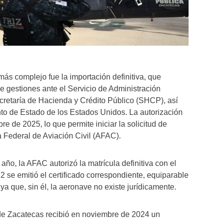
más complejo fue la importación definitiva, que
e gestiones ante el Servicio de Administración
ecretaría de Hacienda y Crédito Público (SHCP), así
o de Estado de los Estados Unidos. La autorización
bre de 2025, lo que permite iniciar la solicitud de
a Federal de Aviación Civil (AFAC).
año, la AFAC autorizó la matrícula definitiva con el
2 se emitió el certificado correspondiente, equiparable
ya que, sin él, la aeronave no existe jurídicamente.
de Zacatecas recibió en noviembre de 2024 un