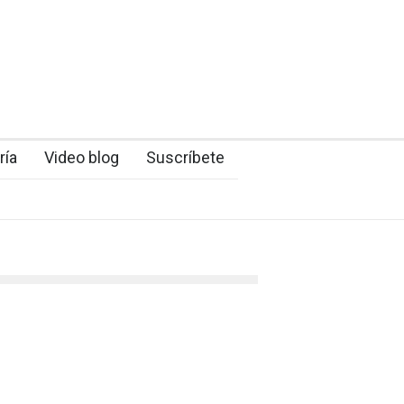
ría
Video blog
Suscríbete