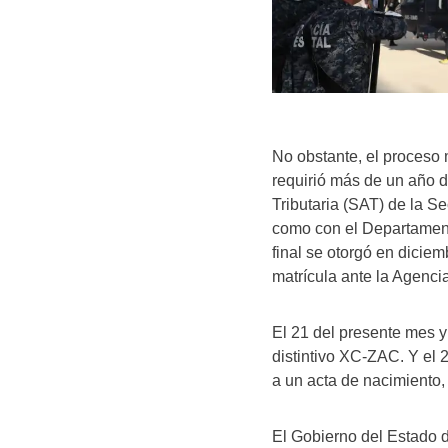
No obstante, el proceso 
requirió más de un año d
Tributaria (SAT) de la S
como con el Departament
final se otorgó en diciem
matrícula ante la Agenci
El 21 del presente mes y 
distintivo XC-ZAC. Y el 2
a un acta de nacimiento, 
El Gobierno del Estado 