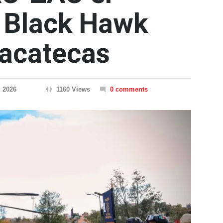
o Black Hawk
acatecas
, 2026
1160 Views
0 comments