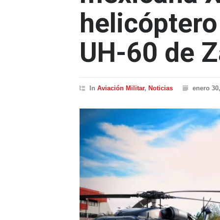
helicópter
UH-60 de Z
In
Aviación Militar
,
Noticias
enero 30