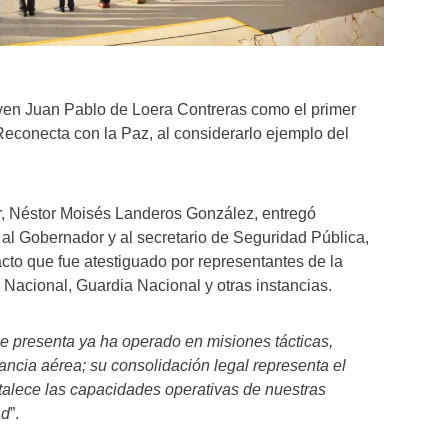
ven Juan Pablo de Loera Contreras como el primer
econecta con la Paz, al considerarlo ejemplo del
or, Néstor Moisés Landeros González, entregó
 al Gobernador y al secretario de Seguridad Pública,
cto que fue atestiguado por representantes de la
 Nacional, Guardia Nacional y otras instancias.
se presenta ya ha operado en misiones tácticas,
lancia aérea; su consolidación legal representa el
ortalece las capacidades operativas de nuestras
ad
”.