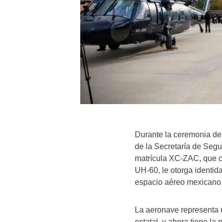
Durante la ceremonia de
de la Secretaría de Segu
matrícula XC-ZAC, que c
UH-60, le otorga identid
espacio aéreo mexicano
La aeronave representa u
estatal, y ahora tiene l