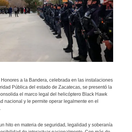
 Honores a la Bandera, celebrada en las instalaciones
ridad Pública del estado de Zacatecas, se presentó la
onsolida el marco legal del helicóptero Black Hawk
ad nacional y le permite operar legalmente en el
.
n hito en materia de seguridad, legalidad y soberanía
a posibilidad de interactuar nacionalmente. Con más de