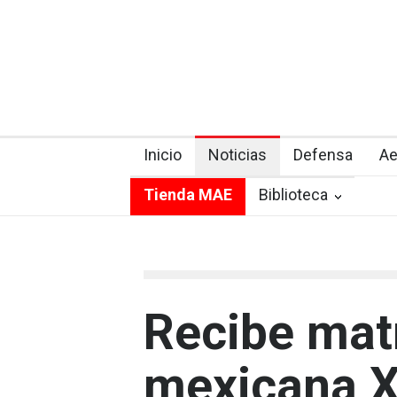
Inicio
Noticias
Defensa
Ae
Tienda MAE
Biblioteca
Recibe mat
mexicana X