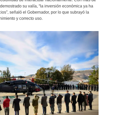
demostrado su valía, “la inversión económica ya ha
ios”, señaló el Gobernador, por lo que subrayó la
imiento y correcto uso.