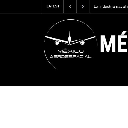
Entrenar a un pilo
LATEST
cuesta 2.9 millone
MÉ