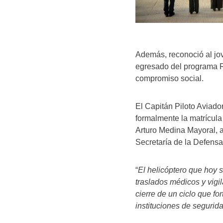
Además, reconoció al jo
egresado del programa R
compromiso social.
El Capitán Piloto Aviad
formalmente la matrícula
Arturo Medina Mayoral, a
Secretaría de la Defensa
“
El helicóptero que hoy 
traslados médicos y vigi
cierre de un ciclo que f
instituciones de segurid