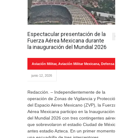
Espectacular presentación de la
0
Fuerza Aérea Mexicana durante
la inauguración del Mundial 2026
Aviación Militar
,
Aviación Militar Mexicana
,
Defensa
junio 12, 2026
Redacción. – Independientemente de la
operación de Zonas de Vigilancia y Protección
del Espacio Aéreo Mexicano (ZVP), la Fuerza
Aérea Mexicana participo en la Inauguración
del Mundial 2026 con tres contingentes aéreos
que sobrevolaron el estadio Ciudad de México,
antes estadio Azteca. En un primer momento
una escuadrilla de tres interceptores