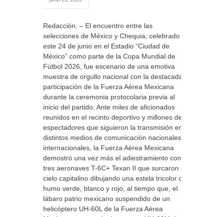
Redacción. – El encuentro entre las
selecciones de México y Chequia, celebrado
este 24 de junio en el Estadio “Ciudad de
México” como parte de la Copa Mundial de
Fútbol 2026, fue escenario de una emotiva
muestra de orgullo nacional con la destacada
participación de la Fuerza Aérea Mexicana
durante la ceremonia protocolaria previa al
inicio del partido. Ante miles de aficionados
reunidos en el recinto deportivo y millones de
espectadores que siguieron la transmisión en
distintos medios de comunicación nacionales e
internacionales, la Fuerza Aérea Mexicana
demostró una vez más el adiestramiento con
tres aeronaves T-6C+ Texan II que surcaron el
cielo capitalino dibujando una estela tricolor de
humo verde, blanco y rojo, al tiempo que, el
lábaro patrio mexicano suspendido de un
helicóptero UH-60L de la Fuerza Aérea