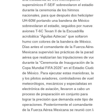
supersónicos F-5E/F sobrevolaron el estadio
durante la ceremonia de los himnos
nacionales, para que después dos helicópteros
UH-60M portando una bandera de México
sobrevolaran el estadio, seguidos por nueve
aviones T-6C Texan II de la Escuadrilla
acrobática “Águilas Aztecas” que soltaron
humo con colores de la bandera de México.
Días antes el comandante de la Fuerza Aérea
Mexicana supervisó las prácticas de la parada
aérea que realizarían las tripulaciones de vuelo
durante la “Ceremonia de Inauguración de la
Copa Mundial FIFA 2026” en el Estadio Ciudad
de México. Para ejecutar estas maniobras, las
y los pilotos aviadores, controladores de vuelo,
meteorólogos, mecánicos y especialistas en
electrónica de aviación, llevaron a cabo un
proceso de preparación en conjunto para
lograr la precisión que demanda este tipo de
operaciones. Posteriormente el comandante
de la Fuerza Aérea Mexicana se reunió con las