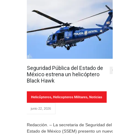
Seguridad Pública del Estado de
0
México estrena un helicóptero
Black Hawk
Helicópteros
,
Helicopteros Militares
,
Noticias
junio 22, 2026
Redacción. – La secretaria de Seguridad del
Estado de México (SSEM) presento un nuevo