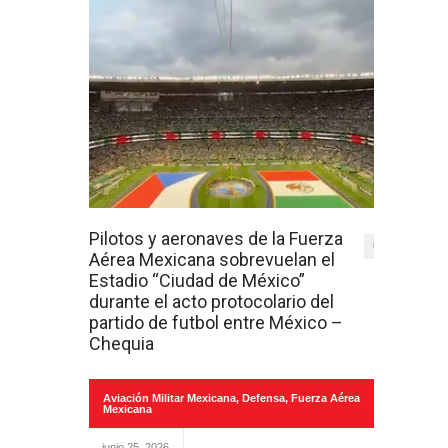
Pilotos y aeronaves de la Fuerza
0
Aérea Mexicana sobrevuelan el
Estadio “Ciudad de México”
durante el acto protocolario del
partido de futbol entre México –
Chequia
Aviación Militar Mexicana
,
Defensa
,
Fuerza Aérea
Mexicana
junio 25, 2026