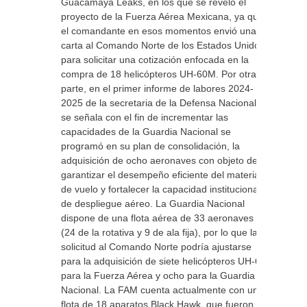
Guacamaya Leaks, en los que se revelo el
proyecto de la Fuerza Aérea Mexicana, ya que
el comandante en esos momentos envió una
carta al Comando Norte de los Estados Unidos
para solicitar una cotización enfocada en la
compra de 18 helicópteros UH-60M. Por otra
parte, en el primer informe de labores 2024-
2025 de la secretaria de la Defensa Nacional
se señala con el fin de incrementar las
capacidades de la Guardia Nacional se
programó en su plan de consolidación, la
adquisición de ocho aeronaves con objeto de
garantizar el desempeño eficiente del material
de vuelo y fortalecer la capacidad institucional
de despliegue aéreo. La Guardia Nacional
dispone de una flota aérea de 33 aeronaves
(24 de la rotativa y 9 de ala fija), por lo que la
solicitud al Comando Norte podría ajustarse
para la adquisición de siete helicópteros UH-60
para la Fuerza Aérea y ocho para la Guardia
Nacional. La FAM cuenta actualmente con una
flota de 18 aparatos Black Hawk, que fueron