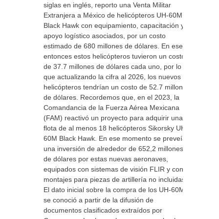
siglas en inglés, reporto una Venta Militar
Extranjera a México de helicópteros UH-60M
Black Hawk con equipamiento, capacitación y
apoyo logístico asociados, por un costo
estimado de 680 millones de dólares. En ese
entonces estos helicópteros tuvieron un costo
de 37.7 millones de dólares cada uno, por lo
que actualizando la cifra al 2026, los nuevos
helicópteros tendrían un costo de 52.7 millones
de dólares. Recordemos que, en el 2023, la
Comandancia de la Fuerza Aérea Mexicana
(FAM) reactivó un proyecto para adquirir una
flota de al menos 18 helicópteros Sikorsky UH-
60M Black Hawk. En ese momento se preveía
una inversión de alrededor de 652,2 millones
de dólares por estas nuevas aeronaves,
equipados con sistemas de visión FLIR y con
montajes para piezas de artillería no incluidas.
El dato inicial sobre la compra de los UH-60M
se conoció a partir de la difusión de
documentos clasificados extraídos por