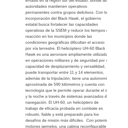
énfasis en la región sur del estado, donde las
autoridades mantienen operativos
permanentes contra grupos delictivos. Con la
incorporación del Black Hawk, el gobierno
estatal busca fortalecer las capacidades
operativas de la SSEM y reducir los tiempos de
reacción en los municipios donde las
condiciones geográficas dificultan el acceso
por vía terrestre. El helicóptero UH-60 Black
Hawk es una aeronave ampliamente utilizada
en operaciones militares y de seguridad por su
capacidad de desplazamiento y versatilidad,
puede transportar entre 11 y 14 elementos,
además de la tripulación; tiene una autonomía
aproximada de 590 kilómetros y cuenta con
tecnología que le permite operar durante el día
y la noche a través de sistemas avanzados de
navegación. El UH-60, un helicóptero de
trabajo de eficacia probada en combate es
robusto, fiable y está preparado para los
desafíos de misión más difíciles. Con potentes
motores gemelos, una cabina reconfigurable y