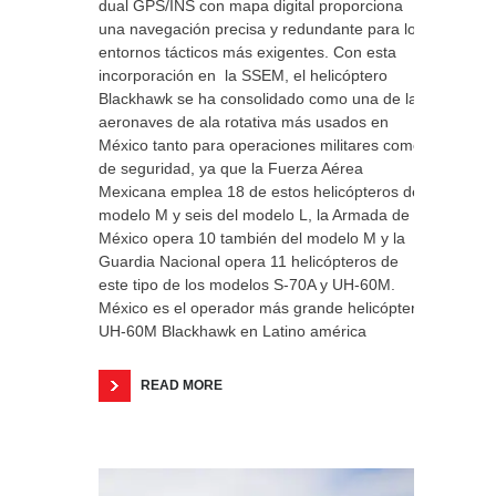
dual GPS/INS con mapa digital proporciona
una navegación precisa y redundante para los
entornos tácticos más exigentes. Con esta
incorporación en la SSEM, el helicóptero
Blackhawk se ha consolidado como una de las
aeronaves de ala rotativa más usados en
México tanto para operaciones militares como
de seguridad, ya que la Fuerza Aérea
Mexicana emplea 18 de estos helicópteros del
modelo M y seis del modelo L, la Armada de
México opera 10 también del modelo M y la
Guardia Nacional opera 11 helicópteros de
este tipo de los modelos S-70A y UH-60M.
México es el operador más grande helicóptero
UH-60M Blackhawk en Latino américa
READ MORE