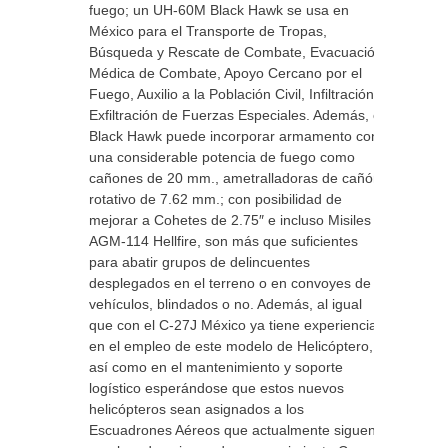
fuego; un UH-60M Black Hawk se usa en
México para el Transporte de Tropas,
Búsqueda y Rescate de Combate, Evacuación
Médica de Combate, Apoyo Cercano por el
Fuego, Auxilio a la Población Civil, Infiltración y
Exfiltración de Fuerzas Especiales. Además, el
Black Hawk puede incorporar armamento con
una considerable potencia de fuego como
cañones de 20 mm., ametralladoras de cañón
rotativo de 7.62 mm.; con posibilidad de
mejorar a Cohetes de 2.75″ e incluso Misiles
AGM-114 Hellfire, son más que suficientes
para abatir grupos de delincuentes
desplegados en el terreno o en convoyes de
vehículos, blindados o no. Además, al igual
que con el C-27J México ya tiene experiencia
en el empleo de este modelo de Helicóptero,
así como en el mantenimiento y soporte
logístico esperándose que estos nuevos
helicópteros sean asignados a los
Escuadrones Aéreos que actualmente siguen