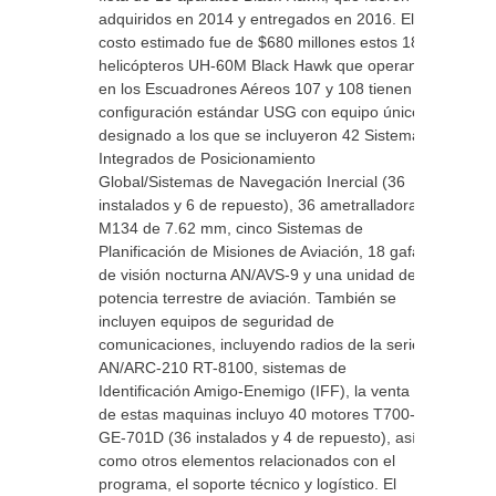
adquiridos en 2014 y entregados en 2016. El
costo estimado fue de $680 millones estos 18
helicópteros UH-60M Black Hawk que operan
en los Escuadrones Aéreos 107 y 108 tienen la
configuración estándar USG con equipo único
designado a los que se incluyeron 42 Sistemas
Integrados de Posicionamiento
Global/Sistemas de Navegación Inercial (36
instalados y 6 de repuesto), 36 ametralladoras
M134 de 7.62 mm, cinco Sistemas de
Planificación de Misiones de Aviación, 18 gafas
de visión nocturna AN/AVS-9 y una unidad de
potencia terrestre de aviación. También se
incluyen equipos de seguridad de
comunicaciones, incluyendo radios de la serie
AN/ARC-210 RT-8100, sistemas de
Identificación Amigo-Enemigo (IFF), la venta
de estas maquinas incluyo 40 motores T700-
GE-701D (36 instalados y 4 de repuesto), así
como otros elementos relacionados con el
programa, el soporte técnico y logístico. El