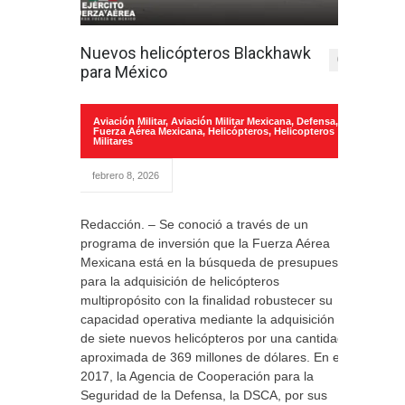
Nuevos helicópteros Blackhawk
0
para México
Aviación Militar
,
Aviación Militar Mexicana
,
Defensa
,
Fuerza Aérea Mexicana
,
Helicópteros
,
Helicopteros
Militares
febrero 8, 2026
Redacción. – Se conoció a través de un
programa de inversión que la Fuerza Aérea
Mexicana está en la búsqueda de presupuesto
para la adquisición de helicópteros
multipropósito con la finalidad robustecer su
capacidad operativa mediante la adquisición
de siete nuevos helicópteros por una cantidad
aproximada de 369 millones de dólares. En el
2017, la Agencia de Cooperación para la
Seguridad de la Defensa, la DSCA, por sus