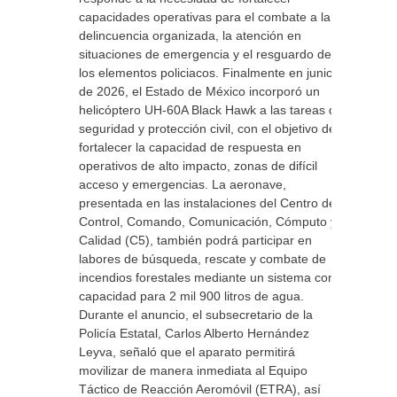
capacidades operativas para el combate a la
delincuencia organizada, la atención en
situaciones de emergencia y el resguardo de
los elementos policiacos. Finalmente en junio
de 2026, el Estado de México incorporó un
helicóptero UH-60A Black Hawk a las tareas de
seguridad y protección civil, con el objetivo de
fortalecer la capacidad de respuesta en
operativos de alto impacto, zonas de difícil
acceso y emergencias. La aeronave,
presentada en las instalaciones del Centro de
Control, Comando, Comunicación, Cómputo y
Calidad (C5), también podrá participar en
labores de búsqueda, rescate y combate de
incendios forestales mediante un sistema con
capacidad para 2 mil 900 litros de agua.
Durante el anuncio, el subsecretario de la
Policía Estatal, Carlos Alberto Hernández
Leyva, señaló que el aparato permitirá
movilizar de manera inmediata al Equipo
Táctico de Reacción Aeromóvil (ETRA), así