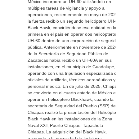
México incorporo un UH-60 utilizándolo en
múltiples tareas de vigilancia y apoyo a
operaciones, recientemente en mayo de 2026,
la fuerza recibió un segundo helicóptero UH-60
Black Hawk, convirtiéndose esa entidad en la
primera en el país en operar dos helicópteros
UH-60 dentro de una corporación de seguridad
pública. Anteriormente en noviembre de 2024,
de la Secretaría de Seguridad Pública de
Zacatecas había recibió un UH-60A en sus
instalaciones, en el municipio de Guadalupe,
operando con una tripulación especializada de
oficiales de artillería, técnicos aeronáuticos y
personal médico. En de julio de 2025, Chiapas
se convierte en el cuarto estado de México en
operar un helicóptero Blackhawk, cuando la
secretaria de Seguridad del Pueblo (SSP) de
Chiapas realizó la presentación del Helicóptero
Black Hawk en las instalaciones de la Zona
Naval XXll, Puerto Chiapas, Tapachula
Chiapas. La adquisición del Black Hawk,
responde a la necesidad de fortalecer