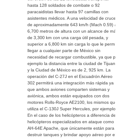
hasta 128 soldados de combate o 92
paracaidistas llevar hasta 97 camillas con
asistentes médicos. A una velocidad de crucero
de aproximadamente 643 km/h (Mach 0.59) a
6,700 metros de altura con un alcance de más
de 3,300 km con una carga útil pesada, y
superior a 6,800 km sin carga lo que le permite
llegar a cualquier parte de México sin
necesidad de recargar combustible, ya que por
ejemplo la distancia entre la ciudad de Tijuana
y la Ciudad de México es de 2, 925 km. La
operación del C-27J en el Escuadrón Aéreo
302 permitirá una integración más rápida ya
que ambos aviones comparten sistemas y
aviónica, ambos están equipados con dos
motores Rolls-Royce AE2100, los mismos que
utiliza el C-130J Super Hercules, por ejemplo.
En el caso de los helicópteros a diferencia de
helicópteros especializados en ataque como el
AH-64E Apache, que únicamente están para
destruir tanques y brindar apoyo aéreo por el