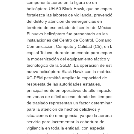
componente aéreo en la figura de un
helicóptero UH-60 Black Hawk, que se espera
fortalezca las labores de vigilancia, prevención
del delito y atención de emergencias en
territorio de ese estado del centro de México.
El nuevo helicóptero fue presentado en las
instalaciones del Centro de Control, Comando,
Comunicación, Cómputo y Calidad (C5), en la
capital Toluca, durante un evento para exponer
la modernización del equipamiento táctico y
tecnológico de la SSEM. La operación de este
nuevo helicóptero Black Hawk con la matrícula
XC-PEM permitirá ampliar la capacidad de
respuesta de las autoridades estatales,
principalmente en operativos de alto impacto y
en zonas de difícil acceso, donde los tiempos
de traslado representan un factor determinante
para la atención de hechos delictivos y
situaciones de emergencia, ya que la aeronave
serviría para incrementar la cobertura de
vigilancia en toda la entidad, con especial