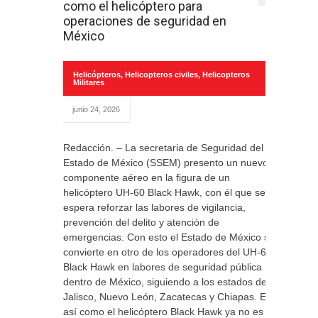
como el helicóptero para
operaciones de seguridad en
México
Helicópteros
,
Helicopteros civiles
,
Helicopteros
Militares
junio 24, 2026
Redacción. – La secretaria de Seguridad del
Estado de México (SSEM) presento un nuevo
componente aéreo en la figura de un
helicóptero UH-60 Black Hawk, con él que se
espera reforzar las labores de vigilancia,
prevención del delito y atención de
emergencias. Con esto el Estado de México se
convierte en otro de los operadores del UH-60
Black Hawk en labores de seguridad pública
dentro de México, siguiendo a los estados de
Jalisco, Nuevo León, Zacatecas y Chiapas. Es
así como el helicóptero Black Hawk ya no es