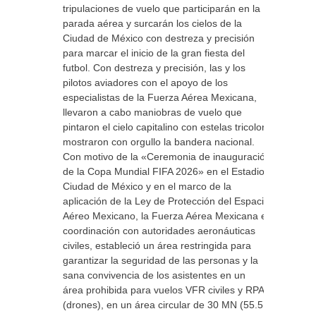
tripulaciones de vuelo que participarán en la
parada aérea y surcarán los cielos de la
Ciudad de México con destreza y precisión
para marcar el inicio de la gran fiesta del
futbol. Con destreza y precisión, las y los
pilotos aviadores con el apoyo de los
especialistas de la Fuerza Aérea Mexicana,
llevaron a cabo maniobras de vuelo que
pintaron el cielo capitalino con estelas tricolor y
mostraron con orgullo la bandera nacional.
Con motivo de la «Ceremonia de inauguración
de la Copa Mundial FIFA 2026» en el Estadio
Ciudad de México y en el marco de la
aplicación de la Ley de Protección del Espacio
Aéreo Mexicano, la Fuerza Aérea Mexicana en
coordinación con autoridades aeronáuticas
civiles, estableció un área restringida para
garantizar la seguridad de las personas y la
sana convivencia de los asistentes en un
área prohibida para vuelos VFR civiles y RPAS
(drones), en un área circular de 30 MN (55.5