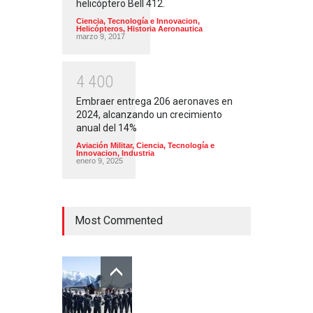
helicóptero Bell 412.
Ciencia, Tecnología e Innovacion
,
Helicópteros
,
Historia Aeronautica
marzo 9, 2017
4
4
0
0
Embraer entrega 206 aeronaves en
2024, alcanzando un crecimiento
anual del 14%
Aviación Militar
,
Ciencia, Tecnología e
Innovacion
,
Industria
enero 9, 2025
Most Commented