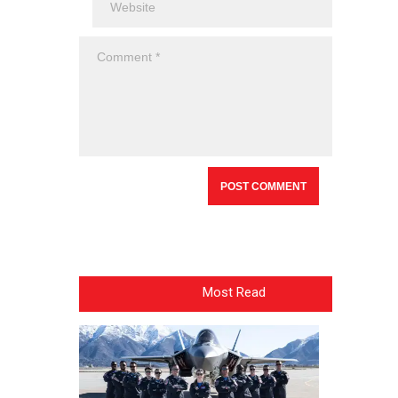
Most Read