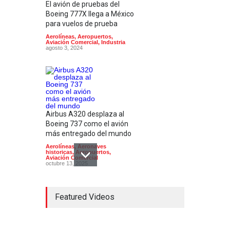
El avión de pruebas del
Boeing 777X llega a México
para vuelos de prueba
Aerolíneas
,
Aeropuertos
,
Aviación Comercial
,
Industria
agosto 3, 2024
Airbus A320 desplaza al
Boeing 737 como el avión
más entregado del mundo
Aerolíneas
,
Aeronaves
historicas
,
Aeropuertos
,
Aviación Comercial
octubre 13, 2025
Featured Videos