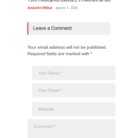
de M
Aviación Militar
agosto 4, 2026
Aero
Leave a Comment
Your email address will not be published.
Required fields are marked with *