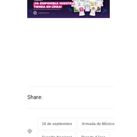
Share:
16 de septiembre
Armada de México
Desfile