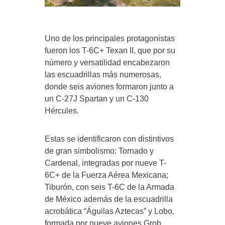
Uno de los principales protagonistas
fueron los T-6C+ Texan II, que por su
número y versatilidad encabezaron
las escuadrillas más numerosas,
donde seis aviones formaron junto a
un C-27J Spartan y un C-130
Hércules.
Estas se identificaron con distintivos
de gran simbolismo: Tornado y
Cardenal, integradas por nueve T-
6C+ de la Fuerza Aérea Mexicana;
Tiburón, con seis T-6C de la Armada
de México además de la escuadrilla
acrobática “Águilas Aztecas” y Lobo,
formada por nueve aviones Grob