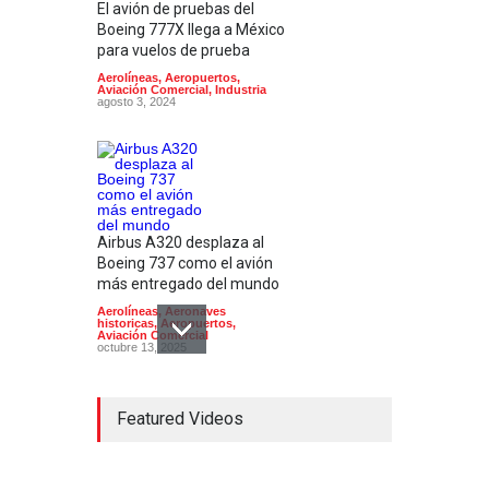
El avión de pruebas del
Boeing 777X llega a México
para vuelos de prueba
Aerolíneas
,
Aeropuertos
,
Aviación Comercial
,
Industria
agosto 3, 2024
Airbus A320 desplaza al
Boeing 737 como el avión
más entregado del mundo
Aerolíneas
,
Aeronaves
historicas
,
Aeropuertos
,
Aviación Comercial
octubre 13, 2025
Featured Videos