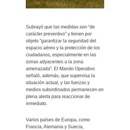
Subrayó que las medidas son “de
carácter preventivo” y tienen por
objeto “garantizar la seguridad del
espacio aéreo y la protección de los
ciudadanos, especialmente en las
zonas adyacentes a la zona
amenazada”. El Mando Operativo
señaló, además, que supervisa la
situación actual, y las fuerzas y
medios subordinados permanecen en
plena alerta para reaccionar de
inmediato.
Varios países de Europa, como
Francia, Alemania y Suecia,