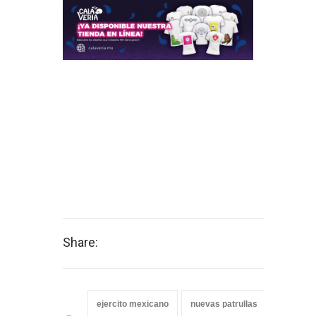
Share:
ejercito mexicano
nuevas patrullas
Ocelotl