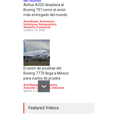
Airbus A320 desplaza al
Boeing 737 como el avión
más entregado del mundo
Aerolíneas
,
Aeronaves
historicas
,
Aeropuertos
,
Aviación Comercial
octubre 13, 2025
El avión de pruebas del
Boeing 777X llega a México
para vuelos de prueba
Aerolíneas
,
Aeropuertos
,
Aviación Comercial
,
Industria
agosto 3, 2024
Featured Videos