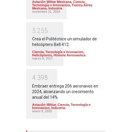
Aviación Militar Mexicana
,
Ciencia,
Tecnología e Innovacion
,
Fuerza Aérea
Mexicana
,
Industria
noviembre 11, 2016
5
2
5
5
Crea el Politécnico un simulador de
helicóptero Bell 412.
Ciencia, Tecnología e Innovacion
,
Helicópteros
,
Historia Aeronautica
marzo 9, 2017
4
3
9
8
Embraer entrega 206 aeronaves en
2024, alcanzando un crecimiento
anual del 14%
Aviación Militar
,
Ciencia, Tecnología e
Innovacion
,
Industria
enero 9, 2025