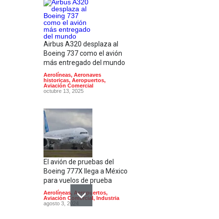
Airbus A320 desplaza al
Boeing 737 como el avión
más entregado del mundo
Aerolíneas
,
Aeronaves
historicas
,
Aeropuertos
,
Aviación Comercial
octubre 13, 2025
El avión de pruebas del
Boeing 777X llega a México
para vuelos de prueba
Aerolíneas
,
Aeropuertos
,
Aviación Comercial
,
Industria
agosto 3, 2024