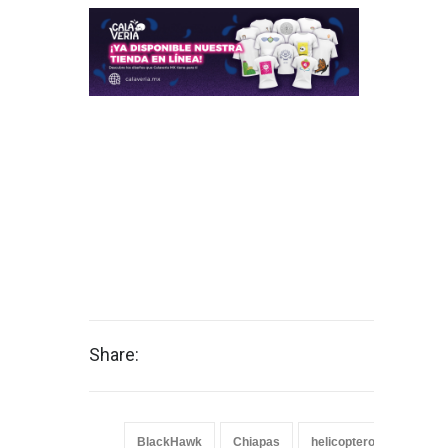
Share:
BlackHawk
Chiapas
helicoptero
México