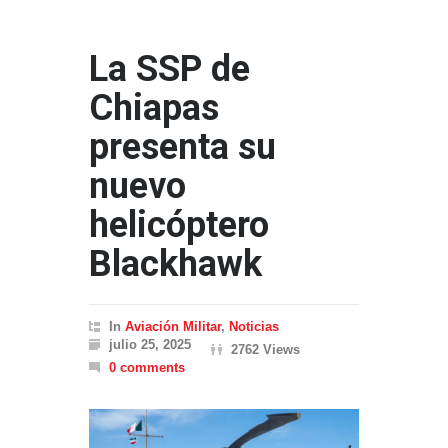
La SSP de
Chiapas
presenta su
nuevo
helicóptero
Blackhawk
In
Aviación Militar
,
Noticias
julio 25, 2025
2762 Views
0 comments