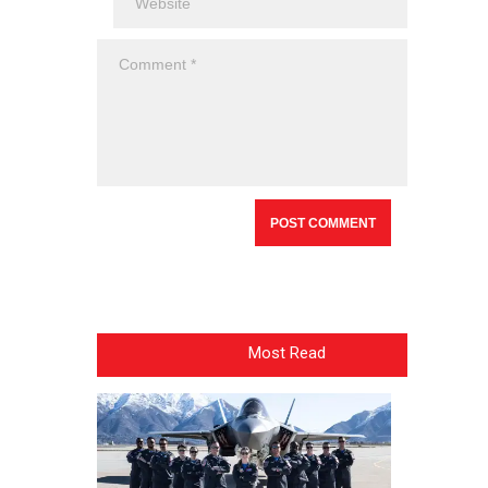
Most Read