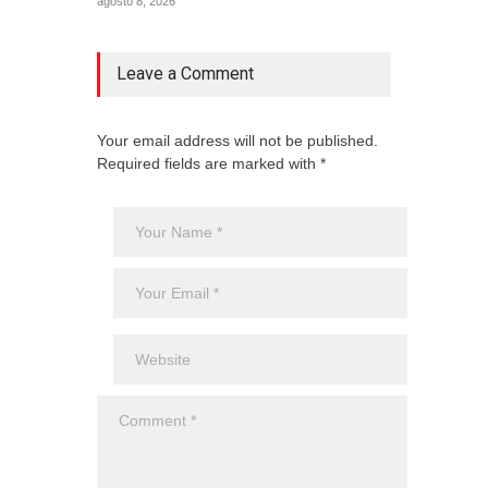
agosto 8, 2026
2025
Aero
Cienc
agost
Leave a Comment
Your email address will not be published.
Required fields are marked with *