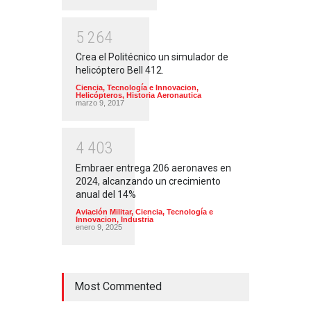
5
2
6
4
Crea el Politécnico un simulador de
helicóptero Bell 412.
Ciencia, Tecnología e Innovacion
,
Helicópteros
,
Historia Aeronautica
marzo 9, 2017
4
4
0
3
Embraer entrega 206 aeronaves en
2024, alcanzando un crecimiento
anual del 14%
Aviación Militar
,
Ciencia, Tecnología e
Innovacion
,
Industria
enero 9, 2025
Most Commented