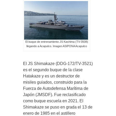
El buque de entrenamiento JS Kashima (TV-3508)
llegando a Acapulco. Imagen ASIPONA Acapulco
El JS Shimakaze (DDG-172/TV-3521)
es el segundo buque de la clase
Hatakaze y es un destructor de
misiles guiados, construido para la
Fuerza de Autodefensa Marítima de
Japón (JMSDF). Fue reclasificado
como buque escuela en 2021. El
Shimakaze se puso en grada el 13 de
enero de 1985 en el astillero