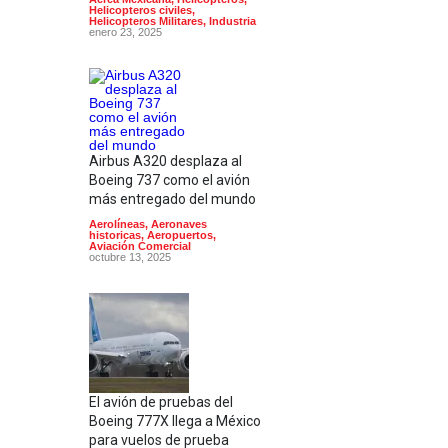
Helicopteros civiles
,
Helicopteros Militares
,
Industria
enero 23, 2025
Airbus A320 desplaza al
Boeing 737 como el avión
más entregado del mundo
Aerolíneas
,
Aeronaves
historicas
,
Aeropuertos
,
Aviación Comercial
octubre 13, 2025
El avión de pruebas del
Boeing 777X llega a México
para vuelos de prueba