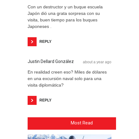
Con un destructor y un buque escuela
Japón dió una grata sorpresa con su
visita, buen tiempo para los buques
Japoneses .
REPLY
Justin Dellard González
about a year ago
En realidad creen eso? Miles de dólares
en una excursión naval solo para una
visita diplomática?
REPLY
Most Read