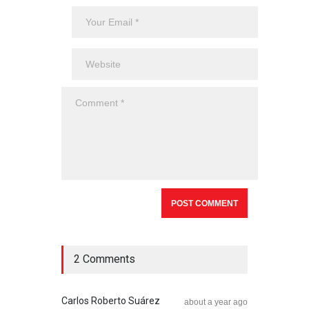
2 Comments
Carlos Roberto Suárez
about a year ago