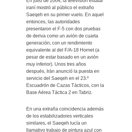
En julio de 2004, la televisión estatal
iraní mostró al público el extraño
Saeqeh en su primer vuelo. En aquel
entonces, las autoridades
presentaron el F-5 con dos pruebas
de deriva como un avión de cuarta
generación, con un rendimiento
equivalente al del F/A-18 Hornet (a
pesar de estar basado en un avión
muy inferior). Unos tres años
después, Irán anunció la puesta en
servicio del Saeqeh en el 23.º
Escuadrón de Cazas Tácticos, con la
Base Aérea Táctica 2 en Tabriz.
En una extraña coincidencia además
de los estabilizadores verticales
similares, el Saeqeh lucía un
llamativo trabajo de pintura azul con