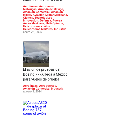
Aerolíneas
,
Aeronaves
historicas
,
Armada de México
,
Aviación Comercial
,
Aviación
Militar
,
Aviación Militar Mexicana
,
Ciencia, Tecnología e
Innovacion
,
Defensa
,
Fuerza
Aérea Mexicana
,
Helicópteros
,
Helicopteros civiles
,
Helicopteros Militares
,
Industria
enero 23, 2025
El avión de pruebas del
Boeing 777X llega a México
para vuelos de prueba
Aerolíneas
,
Aeropuertos
,
Aviación Comercial
,
Industria
agosto 3, 2024