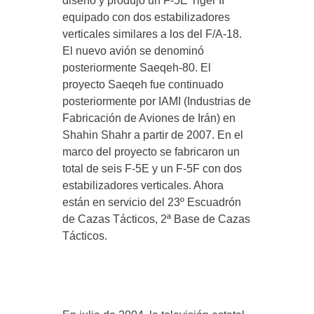
diseñó y produjo un F-5E Tiger II
equipado con dos estabilizadores
verticales similares a los del F/A-18.
El nuevo avión se denominó
posteriormente Saeqeh-80. El
proyecto Saeqeh fue continuado
posteriormente por IAMI (Industrias de
Fabricación de Aviones de Irán) en
Shahin Shahr a partir de 2007. En el
marco del proyecto se fabricaron un
total de seis F-5E y un F-5F con dos
estabilizadores verticales. Ahora
están en servicio del 23º Escuadrón
de Cazas Tácticos, 2ª Base de Cazas
Tácticos.