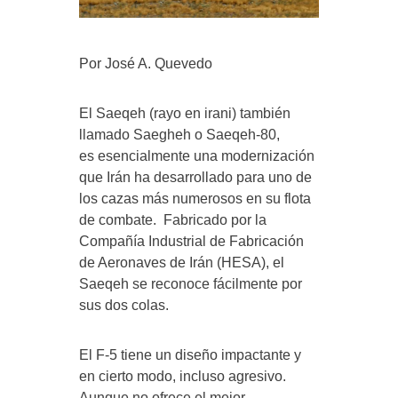
Por José A. Quevedo
El Saeqeh (rayo en irani) también
llamado Saegheh o Saeqeh-80,
es esencialmente una modernización
que Irán ha desarrollado para uno de
los cazas más numerosos en su flota
de combate. Fabricado por la
Compañía Industrial de Fabricación
de Aeronaves de Irán (HESA), el
Saeqeh se reconoce fácilmente por
sus dos colas.
El F-5 tiene un diseño impactante y
en cierto modo, incluso agresivo.
Aunque no ofrece el mejor