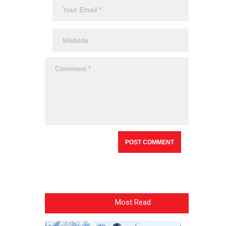
Most Read