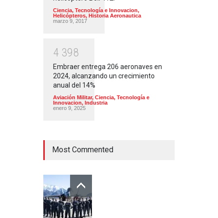
Ciencia, Tecnología e Innovacion
,
Helicópteros
,
Historia Aeronautica
marzo 9, 2017
4
3
9
8
Embraer entrega 206 aeronaves en
2024, alcanzando un crecimiento
anual del 14%
Aviación Militar
,
Ciencia, Tecnología e
Innovacion
,
Industria
enero 9, 2025
Most Commented