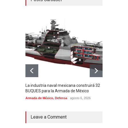
La industria naval mexicana construirá 32
Entr
BUQUES para la Armada de México
130J
Armada de México
,
Defensa
agosto 6, 2026
Aviac
Leave a Comment