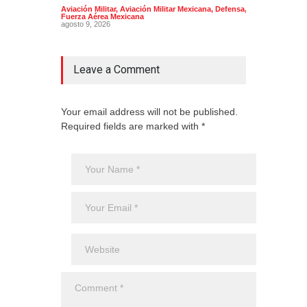
Aviación Militar
,
Aviación Militar Mexicana
,
Defensa
,
Aerol
Fuerza Aérea Mexicana
agost
agosto 9, 2026
Leave a Comment
Your email address will not be published.
Required fields are marked with *