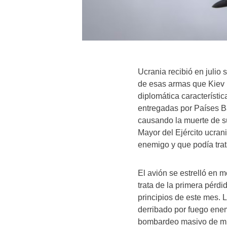
Ucrania recibió en julio
de esas armas que Kiev 
diplomática característi
entregadas por Países Ba
causando la muerte de su 
Mayor del Ejército ucrani
enemigo y que podía trat
El avión se estrelló en 
trata de la primera pérd
principios de este mes. L
derribado por fuego enem
bombardeo masivo de misi