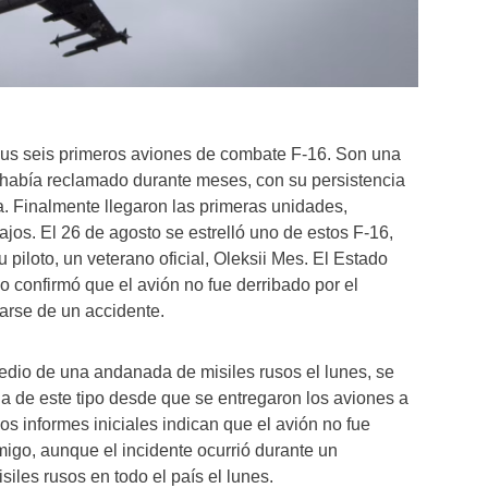
 sus seis primeros aviones de combate F-16. Son una
había reclamado durante meses, con su persistencia
ca. Finalmente llegaron las primeras unidades,
jos. El 26 de agosto se estrelló uno de estos F-16,
piloto, un veterano oficial, Oleksii Mes. El Estado
o confirmó que el avión no fue derribado por el
arse de un accidente.
medio de una andanada de misiles rusos el lunes, se
ida de este tipo desde que se entregaron los aviones a
os informes iniciales indican que el avión no fue
igo, aunque el incidente ocurrió durante un
les rusos en todo el país el lunes.