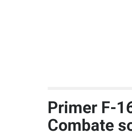
Primer F-16
Combate so