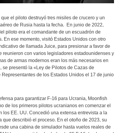
o que el piloto destruyó tres misiles de crucero y un
aéreo de Rusia hasta la fecha. En junio de 2022,
el piloto era el comandante de un escuadrón de
. En ese momento, visitó Estados Unidos con otro
indicativo de llamada Juice, para presionar a favor de
e reunieron con varios legisladores estadounidenses y
emas de armas modernos eran los más necesarios en
, se presentó la «Ley de Pilotos de Cazas de
 Representantes de los Estados Unidos el 17 de junio
ensa para garantizar F-16 para Ucrania, Moonfish
o de los primeros pilotos ucranianos en comenzar el
n los EE. UU. Concedió una extensa entrevista a la
la que describió el proceso. En el otoño de 2023, su
sde una cabina de simulador hasta vuelos reales de