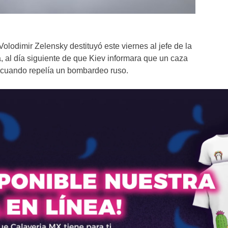
olodimir Zelensky destituyó este viernes al jefe de la
 al día siguiente de que Kiev informara que un caza
o cuando repelía un bombardeo ruso.