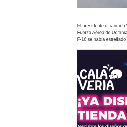
El presidente ucraniano V
Fuerza Aérea de Ucrania,
F-16 se había estrellad