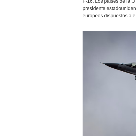
F-16. Los países de la 
presidente estadounidens
europeos dispuestos a e