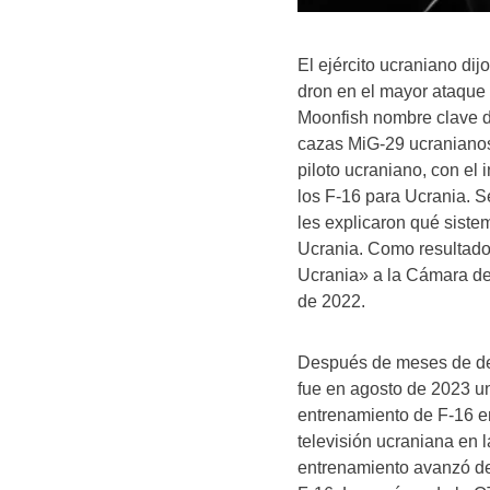
El ejército ucraniano dij
dron en el mayor ataque 
Moonfish nombre clave d
cazas MiG-29 ucranianos
piloto ucraniano, con el 
los F-16 para Ucrania. S
les explicaron qué sist
Ucrania. Como resultado
Ucrania» a la Cámara de
de 2022.
Después de meses de def
fue en agosto de 2023 un
entrenamiento de F-16 e
televisión ucraniana en 
entrenamiento avanzó de