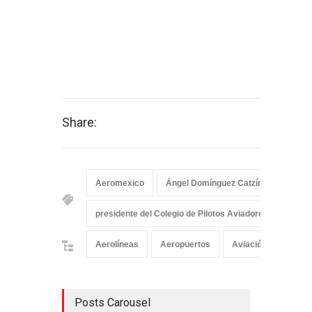
Share:
Aeromexico
Ángel Domínguez Catzín
Colegio
presidente del Colegio de Pilotos Aviadores de México
Aerolíneas
Aeropuertos
Aviación Comercial
Posts Carousel