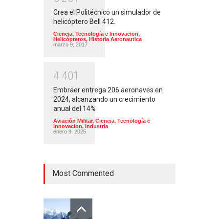
Crea el Politécnico un simulador de
helicóptero Bell 412.
Ciencia, Tecnología e Innovacion
,
Helicópteros
,
Historia Aeronautica
marzo 9, 2017
4
4
0
1
Embraer entrega 206 aeronaves en
2024, alcanzando un crecimiento
anual del 14%
Aviación Militar
,
Ciencia, Tecnología e
Innovacion
,
Industria
enero 9, 2025
Most Commented