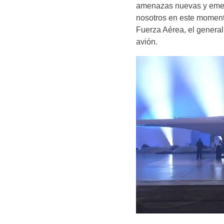
amenazas nuevas y emerg
nosotros en este momento
Fuerza Aérea, el general
avión.