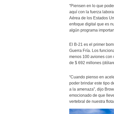
“Piensen en lo que pode
aquí con la fuerza labor
Aérea de los Estados Un
enfoque digital que es n
algún programa importante
El B-21 es el primer bom
Guerra Fría. Los funciona
menos 100 aviones con un
de $ 692 millones (dólar
“Cuando pienso en aceler
poder brindar este tipo 
a la amenaza”, dijo Brow
emocionado de que lleve
vertebral de nuestra flo