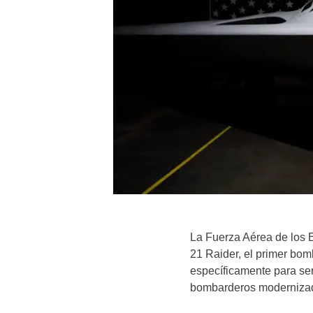
La Fuerza Aérea de los 
21 Raider, el primer bo
específicamente para ser 
bombarderos moderniza