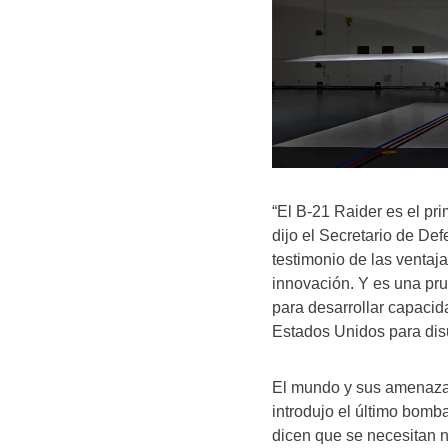
“El B-21 Raider es el pr
dijo el Secretario de De
testimonio de las ventaj
innovación. Y es una pr
para desarrollar capaci
Estados Unidos para disua
El mundo y sus amenaza
introdujo el último bomb
dicen que se necesitan n