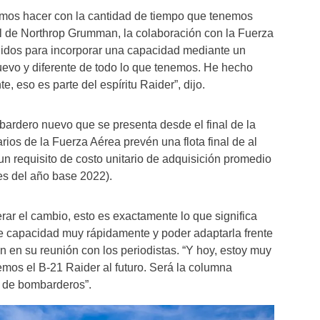
mos hacer con la cantidad de tiempo que tenemos
al de Northrop Grumman, la colaboración con la Fuerza
idos para incorporar una capacidad mediante un
uevo y diferente de todo lo que tenemos. He hecho
, eso es parte del espíritu Raider”, dijo.
bardero nuevo que se presenta desde el final de la
rios de la Fuerza Aérea prevén una flota final de al
 requisito de costo unitario de adquisición promedio
es del año base 2022).
ar el cambio, esto es exactamente lo que significa
de capacidad muy rápidamente y poder adaptarla frente
n en su reunión con los periodistas. “Y hoy, estoy muy
mos el B-21 Raider al futuro. Será la columna
ta de bombarderos”.