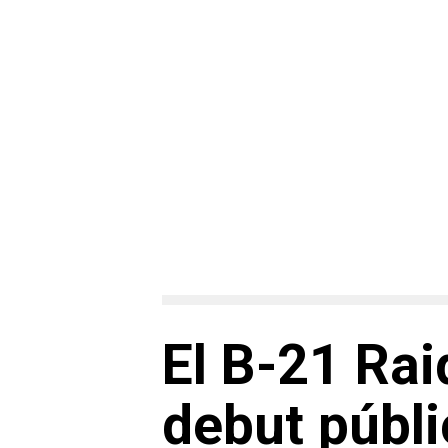
El B-21 Rai
debut públi