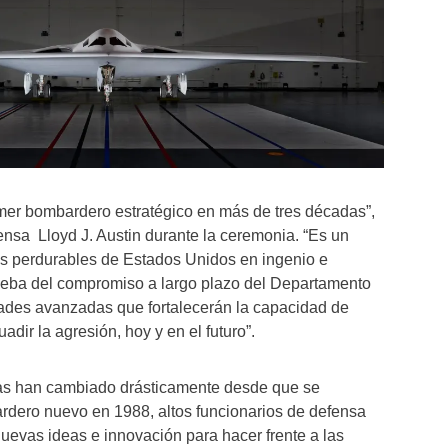
imer bombardero estratégico en más de tres décadas”,
fensa Lloyd J. Austin durante la ceremonia. “Es un
as perdurables de Estados Unidos en ingenio e
ueba del compromiso a largo plazo del Departamento
dades avanzadas que fortalecerán la capacidad de
dir la agresión, hoy y en el futuro”.
s han cambiado drásticamente desde que se
ardero nuevo en 1988, altos funcionarios de defensa
uevas ideas e innovación para hacer frente a las