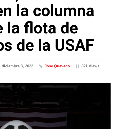
en la columna
 la flota de
s de la USAF
diciembre 3, 2022
Jose Quevedo
821 Views