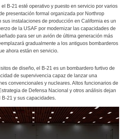
el B-21 esté operativo y puesto en servicio por varios
de presentación formal organizada por Northrop
sus instalaciones de producción en California es un
fuerzo de la USAF por modernizar las capacidades de
iseñado para ser un avión de última generación más
eemplazará gradualmente a los antiguos bombarderos
ue ahora están en servicio.
sitos de diseño, el B-21 es un bombardero furtivo de
acidad de supervivencia capaz de lanzar una
es convencionales y nucleares. Altos funcionarios de
strategia de Defensa Nacional y otros análisis dejan
l B-21 y sus capacidades.