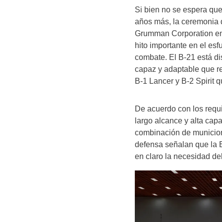
Si bien no se espera que 
años más, la ceremonia 
Grumman Corporation en 
hito importante en el es
combate. El B-21 está d
capaz y adaptable que r
B-1 Lancer y B-2 Spirit q
De acuerdo con los requi
largo alcance y alta cap
combinación de municion
defensa señalan que la E
en claro la necesidad de