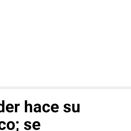
der hace su
co; se