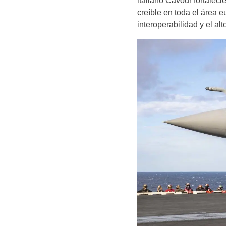
italiano Cavour fortalec
creíble en toda el área e
interoperabilidad y el al