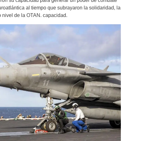
ieron su capacidad para generar un poder de combate
uroatlántica al tiempo que subrayaron la solidaridad, la
to nivel de la OTAN. capacidad.