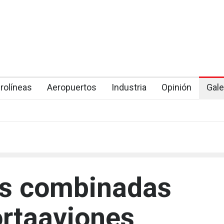
rolíneas
Aeropuertos
Industria
Opinión
Gale
s combinadas
ortaaviones