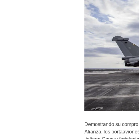
Demostrando su compromi
Alianza, los portaavion