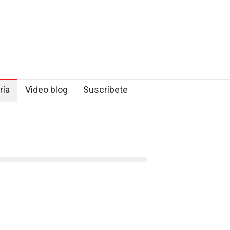
ría
Video blog
Suscríbete