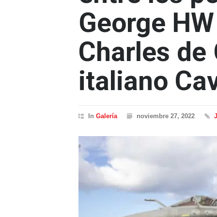
George HW 
Charles de 
italiano Ca
In
Galería
noviembre 27, 2022