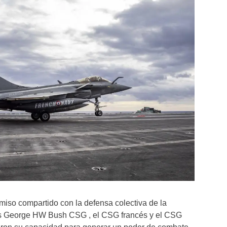
so compartido con la defensa colectiva de la
es George HW Bush CSG , el CSG francés y el CSG