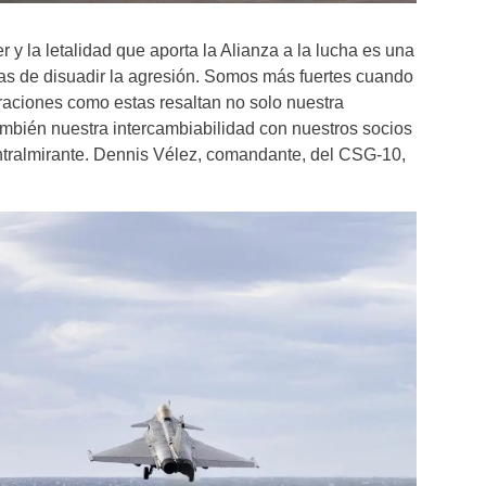
er y la letalidad que aporta la Alianza a la lucha es una
as de disuadir la agresión. Somos más fuertes cuando
raciones como estas resaltan no solo nuestra
también nuestra intercambiabilidad con nuestros socios
ntralmirante. Dennis Vélez, comandante, del CSG-10,