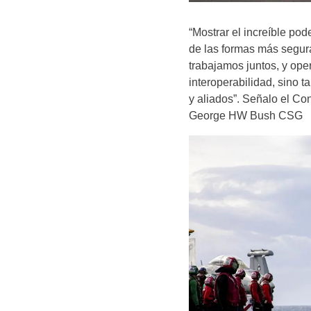
“Mostrar el increíble pod
de las formas más segur
trabajamos juntos, y ope
interoperabilidad, sino 
y aliados”. Señalo el Co
George HW Bush CSG