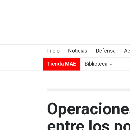
Inicio
Noticias
Defensa
Ae
Tienda MAE
Biblioteca
Operacione
entre los p