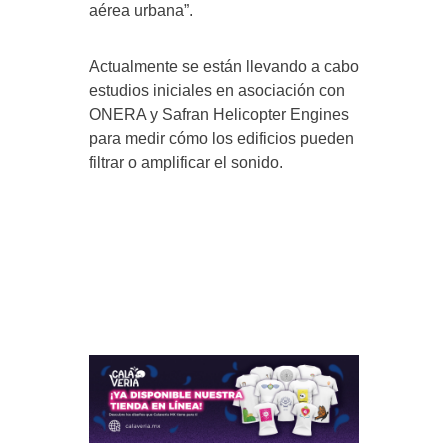
aérea urbana”.
Actualmente se están llevando a cabo
estudios iniciales en asociación con
ONERA y Safran Helicopter Engines
para medir cómo los edificios pueden
filtrar o amplificar el sonido.