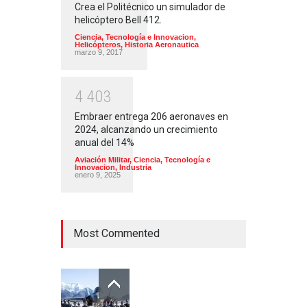
Crea el Politécnico un simulador de
helicóptero Bell 412.
Ciencia, Tecnología e Innovacion
,
Helicópteros
,
Historia Aeronautica
marzo 9, 2017
4
4
0
3
Embraer entrega 206 aeronaves en
2024, alcanzando un crecimiento
anual del 14%
Aviación Militar
,
Ciencia, Tecnología e
Innovacion
,
Industria
enero 9, 2025
Most Commented