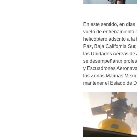
En este sentido, en días
vuelo de entrenamiento 
helicóptero adscrito a l
Paz, Baja California Sur,
las Unidades Aéreas de 
se desempeñarán profesi
y Escuadrones Aeronavale
las Zonas Marinas Mexic
mantener el Estado de D