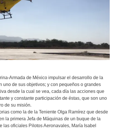
rina-Armada de México impulsar el desarrollo de la
en uno de sus objetivos; y con pequeños o grandes
iva desde la cual se vea, cada día las acciones que
rtante y constante participación de éstas, que son uno
gro de su misión.
torias como la de la Teniente Olga Ramírez que desde
 en la primera Jefa de Máquinas de un buque de la
 las oficiales Pilotos Aeronavales, María Isabel