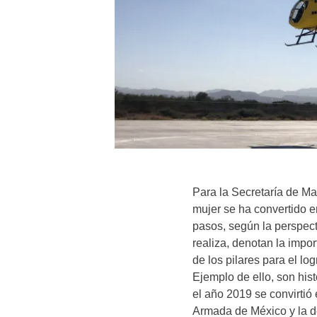
Para la Secretaría de Ma
mujer se ha convertido 
pasos, según la perspect
realiza, denotan la impo
de los pilares para el lo
Ejemplo de ello, son his
el año 2019 se convirtió
Armada de México y la de