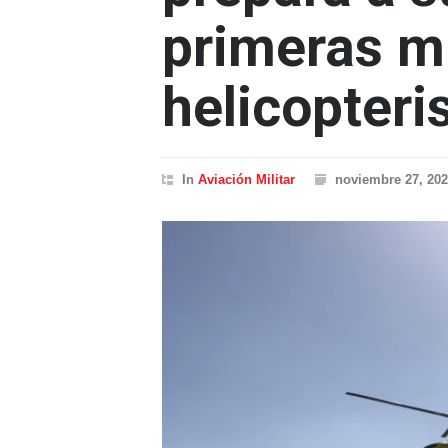
primeras m
helicopteri
In
Aviación Militar
noviembre 27, 20