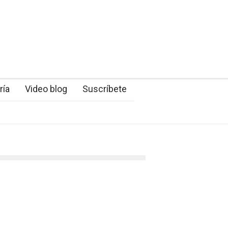
ría
Video blog
Suscríbete