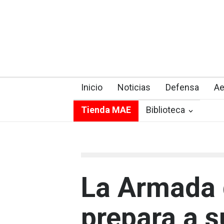
Inicio
Noticias
Defensa
Ae
Tienda MAE
Biblioteca
La Armada 
prepara a s