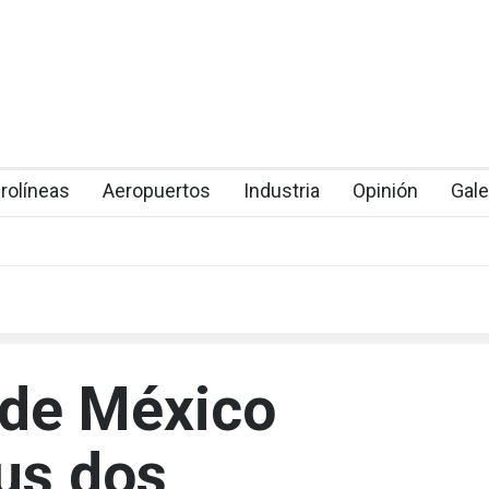
rolíneas
Aeropuertos
Industria
Opinión
Gale
de México
us dos