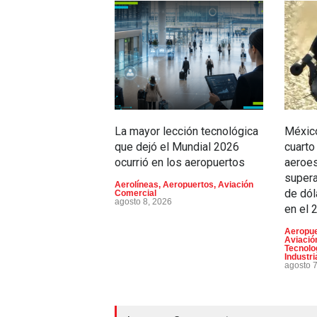
La mayor lección tecnológica
México
que dejó el Mundial 2026
cuarto
ocurrió en los aeropuertos
aeroes
supera
Aerolíneas
,
Aeropuertos
,
Aviación
de dól
Comercial
agosto 8, 2026
en el 
Aeropue
Aviación
Tecnolo
Industri
agosto 