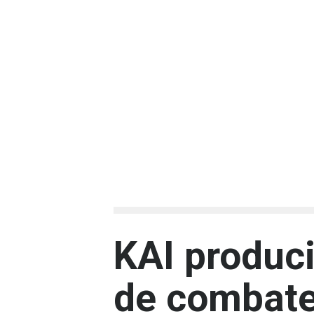
KAI produc
de combate