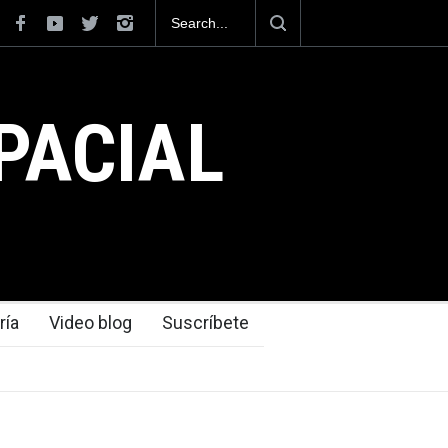
cnológica que dejó el Mundial 2026 ocurrió
PACIAL
ría
Video blog
Suscríbete