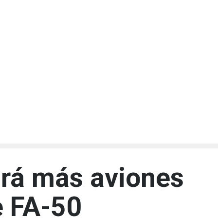
irá más aviones
 FA-50