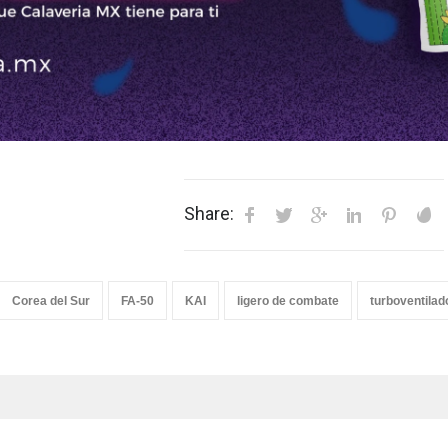
Share:
Corea del Sur
FA-50
KAI
ligero de combate
turboventilad