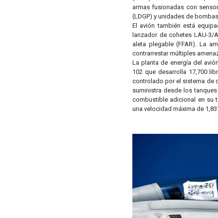
armas fusionadas con sensor
(LDGP) y unidades de bombas
El avión también está equip
lanzador de cohetes LAU-3/A
aleta plegable (FFAR). La a
contrarrestar múltiples amena
La planta de energía del avió
102 que desarrolla 17,700 li
controlado por el sistema de c
suministra desde los tanques 
combustible adicional en su 
una velocidad máxima de 1,837