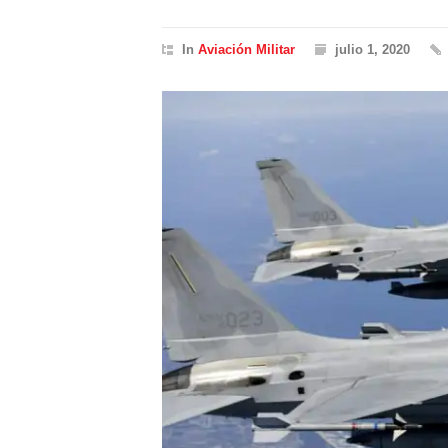
In
Aviación Militar
julio 1, 2020