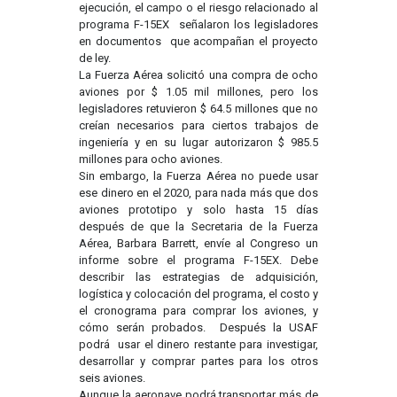
ejecución, el campo o el riesgo relacionado al
programa F-15EX señalaron los legisladores
en documentos que acompañan el proyecto
de ley.
La Fuerza Aérea solicitó una compra de ocho
aviones por $ 1.05 mil millones, pero los
legisladores retuvieron $ 64.5 millones que no
creían necesarios para ciertos trabajos de
ingeniería y en su lugar autorizaron $ 985.5
millones para ocho aviones.
Sin embargo, la Fuerza Aérea no puede usar
ese dinero en el 2020, para nada más que dos
aviones prototipo y solo hasta 15 días
después de que la Secretaria de la Fuerza
Aérea, Barbara Barrett, envíe al Congreso un
informe sobre el programa F-15EX. Debe
describir las estrategias de adquisición,
logística y colocación del programa, el costo y
el cronograma para comprar los aviones, y
cómo serán probados. Después la USAF
podrá usar el dinero restante para investigar,
desarrollar y comprar partes para los otros
seis aviones.
Aunque la aeronave podrá transportar más de