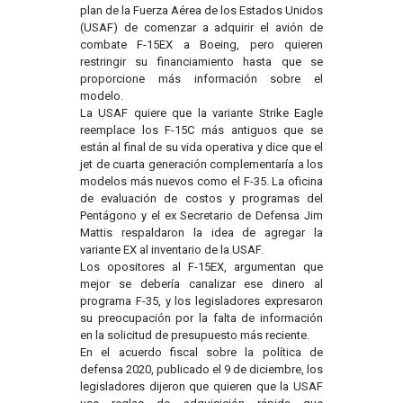
plan de la Fuerza Aérea de los Estados Unidos
(USAF) de comenzar a adquirir el avión de
combate F-15EX a Boeing, pero quieren
restringir su financiamiento hasta que se
proporcione más información sobre el
modelo.
La USAF quiere que la variante Strike Eagle
reemplace los F-15C más antiguos que se
están al final de su vida operativa y dice que el
jet de cuarta generación complementaría a los
modelos más nuevos como el F-35. La oficina
de evaluación de costos y programas del
Pentágono y el ex Secretario de Defensa Jim
Mattis respaldaron la idea de agregar la
variante EX al inventario de la USAF.
Los opositores al F-15EX, argumentan que
mejor se debería canalizar ese dinero al
programa F-35, y los legisladores expresaron
su preocupación por la falta de información
en la solicitud de presupuesto más reciente.
En el acuerdo fiscal sobre la política de
defensa 2020, publicado el 9 de diciembre, los
legisladores dijeron que quieren que la USAF