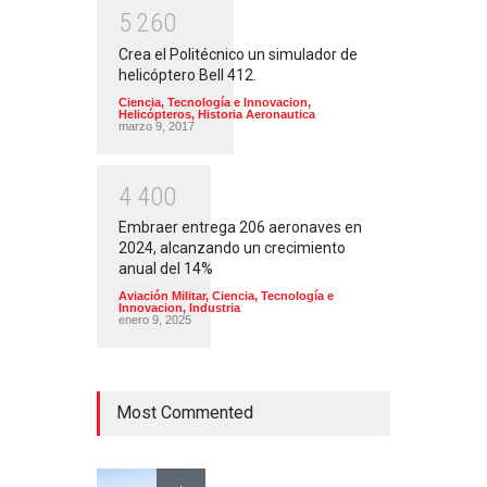
5
2
6
0
Crea el Politécnico un simulador de
helicóptero Bell 412.
Ciencia, Tecnología e Innovacion
,
Helicópteros
,
Historia Aeronautica
marzo 9, 2017
4
4
0
0
Embraer entrega 206 aeronaves en
2024, alcanzando un crecimiento
anual del 14%
Aviación Militar
,
Ciencia, Tecnología e
Innovacion
,
Industria
enero 9, 2025
Most Commented