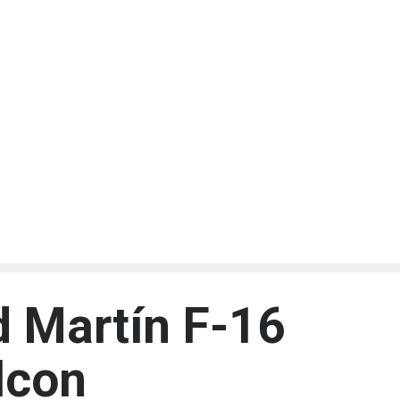
d Martín F-16
lcon