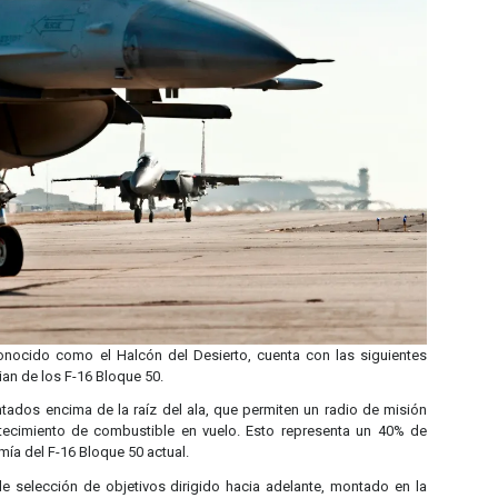
onocido como el Halcón del Desierto, cuenta con las siguientes
ian de los F-16 Bloque 50.
dos encima de la raíz del ala, que permiten un radio de misión
stecimiento de combustible en vuelo. Esto representa un 40% de
ía del F-16 Bloque 50 actual.
 de selección de objetivos dirigido hacia adelante, montado en la