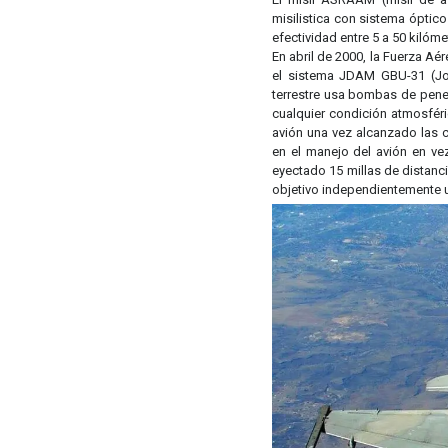
misilistica con sistema óptico
efectividad entre 5 a 50 kilóm
En abril de 2000, la Fuerza A
el sistema JDAM GBU-31 (Joi
terrestre usa bombas de pene
cualquier condición atmosfér
avión una vez alcanzado las c
en el manejo del avión en v
eyectado 15 millas de distan
objetivo independientemente 