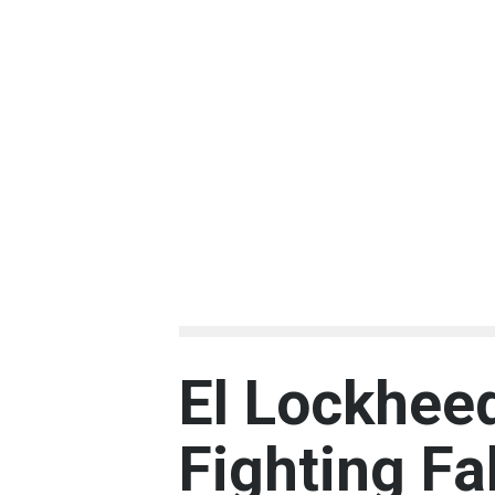
El Lockhee
Fighting Fa