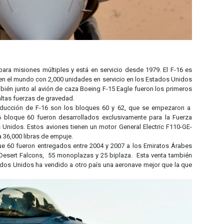
ara misiones múltiples y está en servicio desde 1979. El F-16 es
en el mundo con 2,000 unidades en servicio en los Estados Unidos
bién junto al avión de caza Boeing F-15 Eagle fueron los primeros
ltas fuerzas de gravedad.
oducción de F-16 son los bloques 60 y 62, que se empezaron a
6 bloque 60 fueron desarrollados exclusivamente para la Fuerza
 Unidos. Estos aviones tienen un motor General Electric F110-GE-
 36,000 libras de empuje.
ue 60 fueron entregados entre 2004 y 2007 a los Emiratos Árabes
esert Falcons, 55 monoplazas y 25 biplaza. Esta venta también
ados Unidos ha vendido a otro país una aeronave mejor que la que