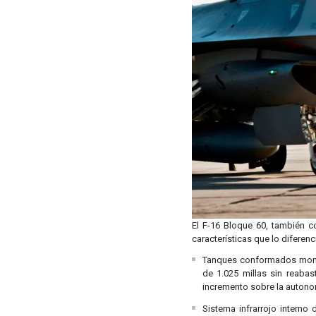
El F-16 Bloque 60, también c
características que lo diferenc
Tanques conformados monta
de 1.025 millas sin reaba
incremento sobre la autonom
Sistema infrarrojo interno