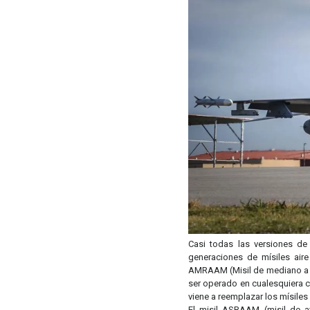
Casi todas las versiones de
generaciones de mísiles ai
AMRAAM (Misil de mediano a la
ser operado en cualesquiera c
viene a reemplazar los mísiles
El misil ASRAAM (misil de a