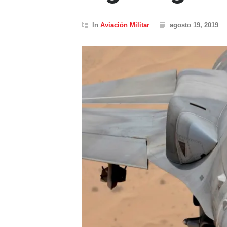
In
Aviación Militar
agosto 19, 2019