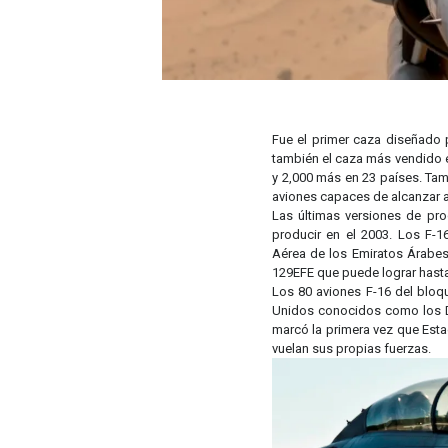
Fue el primer caza diseñado p
también el caza más vendido 
y 2,000 más en 23 países. Tam
aviones capaces de alcanzar a
Las últimas versiones de pr
producir en el 2003. Los F-1
Aérea de los Emiratos Árabes
129EFE que puede lograr hasta
Los 80 aviones F-16 del bloq
Unidos conocidos como los D
marcó la primera vez que Est
vuelan sus propias fuerzas.