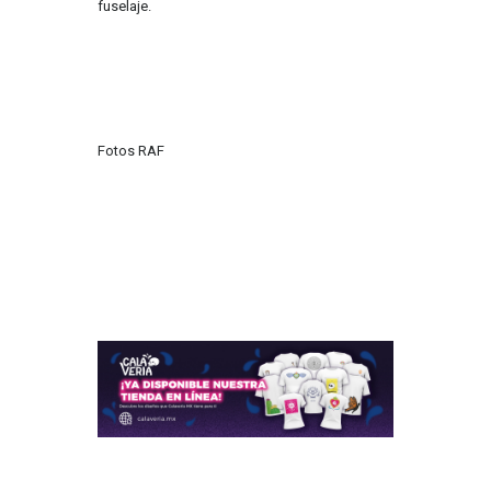
fuselaje.
Fotos RAF