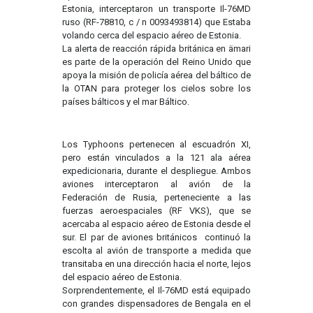
Estonia, interceptaron un transporte Il-76MD
ruso (RF-78810, c / n 0093493814) que Estaba
volando cerca del espacio aéreo de Estonia.
La alerta de reacción rápida británica en ämari
es parte de la operación del Reino Unido que
apoya la misión de policía aérea del báltico de
la OTAN para proteger los cielos sobre los
países bálticos y el mar Báltico.
Los Typhoons pertenecen al escuadrón XI,
pero están vinculados a la 121 ala aérea
expedicionaria, durante el despliegue. Ambos
aviones interceptaron al avión de la
Federación de Rusia, perteneciente a las
fuerzas aeroespaciales (RF VKS), que se
acercaba al espacio aéreo de Estonia desde el
sur. El par de aviones británicos continuó la
escolta al avión de transporte a medida que
transitaba en una dirección hacia el norte, lejos
del espacio aéreo de Estonia.
Sorprendentemente, el Il-76MD está equipado
con grandes dispensadores de Bengala en el