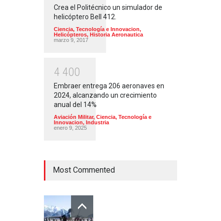
Crea el Politécnico un simulador de
helicóptero Bell 412.
Ciencia, Tecnología e Innovacion
,
Helicópteros
,
Historia Aeronautica
marzo 9, 2017
4
4
0
0
Embraer entrega 206 aeronaves en
2024, alcanzando un crecimiento
anual del 14%
Aviación Militar
,
Ciencia, Tecnología e
Innovacion
,
Industria
enero 9, 2025
Most Commented