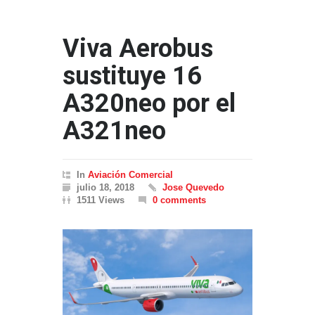
Viva Aerobus
sustituye 16
A320neo por el
A321neo
In
Aviación Comercial
julio 18, 2018
Jose Quevedo
1511 Views
0 comments