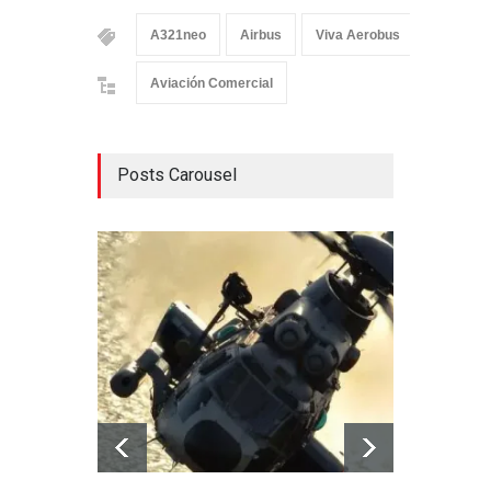
A321neo
Airbus
Viva Aerobus
Aviación Comercial
Posts Carousel