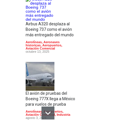
Airbus A320 desplaza al
Boeing 737 como el avión
más entregado del mundo
Aerolíneas
,
Aeronaves
historicas
,
Aeropuertos
,
Aviación Comercial
octubre 13, 2025
El avión de pruebas del
Boeing 777X llega a México
para vuelos de prueba
Aerolíneas
,
Aeropuertos
,
Aviación Comercial
,
Industria
agosto 3, 2024