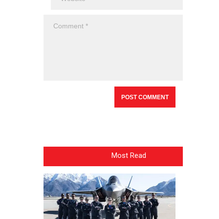
Most Read