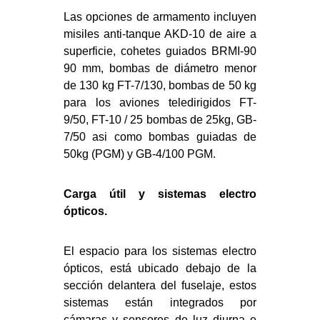
Las opciones de armamento incluyen
misiles anti-tanque AKD-10 de aire a
superficie, cohetes guiados BRMI-90
90 mm, bombas de diámetro menor
de 130 kg FT-7/130, bombas de 50 kg
para los aviones teledirigidos FT-
9/50, FT-10 / 25 bombas de 25kg, GB-
7/50 asi como bombas guiadas de
50kg (PGM) y GB-4/100 PGM.
Carga útil y sistemas electro
ópticos.
El espacio para los sistemas electro
ópticos, está ubicado debajo de la
sección delantera del fuselaje, estos
sistemas están integrados por
cámaras y sensores de luz diurna e