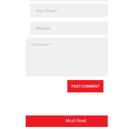
Most Read