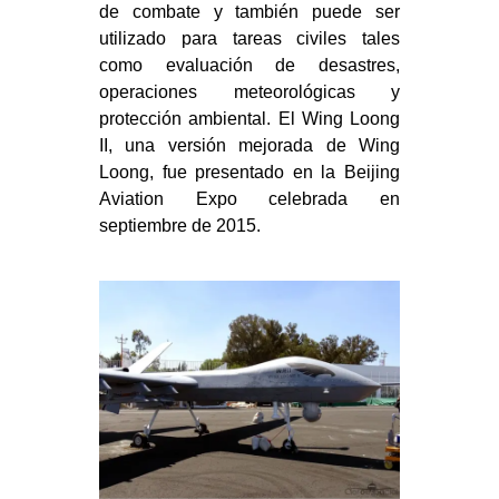
de combate y también puede ser
utilizado para tareas civiles tales
como evaluación de desastres,
operaciones meteorológicas y
protección ambiental. El Wing Loong
II, una versión mejorada de Wing
Loong, fue presentado en la Beijing
Aviation Expo celebrada en
septiembre de 2015.