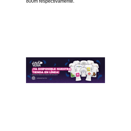
800m respectivamente.