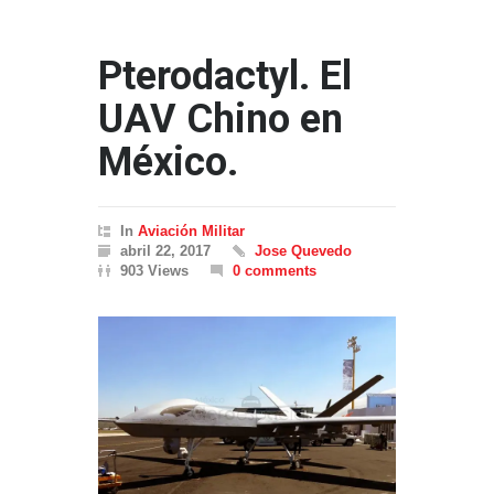
Pterodactyl. El
UAV Chino en
México.
In
Aviación Militar
abril 22, 2017
Jose Quevedo
903 Views
0 comments