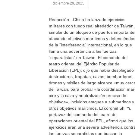
diciembre 29, 2025
Redacción. -China ha lanzado ejercicios
militares con fuego real alrededor de Taiwán,
simulando un bloqueo de puertos importante
atacando objetivos marítimos y defendiéndo
de la “interferencia” internacional, en lo que
llama una advertencia a las fuerzas
“separatistas” en Taiwán. El comando del
teatro oriental del Ejército Popular de
Liberación (EPL), dijo que había desplegado
destructores, fragatas, cazas, bombarderos,
drones y misiles de largo alcance «muy cerc
de Taiwán, para probar «la coordinación mar
aire y la caza y neutralización precisa de
objetivos», incluidos ataques a submarinos y
otros objetivos marítimos. El coronel Shi Yi,
portavoz del comando del teatro de
operaciones oriental del EPL, afirmó que los
ejercicios eran una severa advertencia contr
las fuerzas separatistas que buscan la