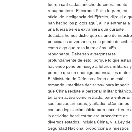
fueron calificadas anoche de «moralmente
repugnantes». El coronel Philip Ingram, ex
oficial de inteligencia del Ejército, dijo: «Lo q
han hecho los pilotos aquí, al ir a entrenar a
una fuerza aérea extranjera que durante
décadas hemos dicho que es uno de nuestr
principales adversarios, solo puede describir
como algo que roza la traición». «Es
repugnante. Deberían avergonzarse
profundamente de esto, porque lo que están
haciendo pone en riesgo a futuros militares y
permite que un enemigo potencial los mate».
El Ministerio de Defensa afirmó que está
tomando «medidas decisivas» para impedir
que China reclute a personal militar británico
tanto en activo como retirado, para entrenar 
sus fuerzas armadas, y añadió: «Contamos
con una legislación sólida para hacer frente 
la actividad hostil extranjera procedente de
diversos estados, incluida China, y la Ley de
Seguridad Nacional proporciona a nuestros