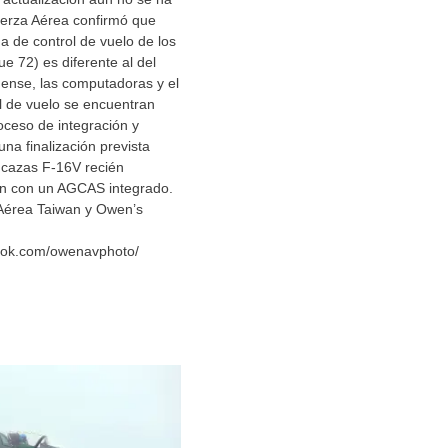
erza Aérea confirmó que
a de control de vuelo de los
e 72) es diferente al del
dense, las computadoras y el
l de vuelo se encuentran
oceso de integración y
una finalización prevista
 cazas F-16V recién
án con un AGCAS integrado.
Aérea Taiwan y Owen’s
ook.com/owenavphoto/