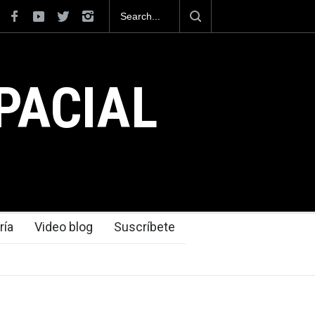
ecnológica que dejó el Mundial 2026 ocurrió
PACIAL
ría
Video blog
Suscríbete