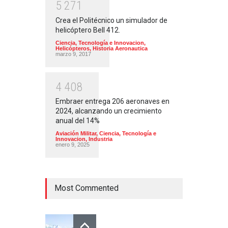
5
2
7
1
Crea el Politécnico un simulador de
helicóptero Bell 412.
Ciencia, Tecnología e Innovacion
,
Helicópteros
,
Historia Aeronautica
marzo 9, 2017
4
4
0
8
Embraer entrega 206 aeronaves en
2024, alcanzando un crecimiento
anual del 14%
Aviación Militar
,
Ciencia, Tecnología e
Innovacion
,
Industria
enero 9, 2025
Most Commented