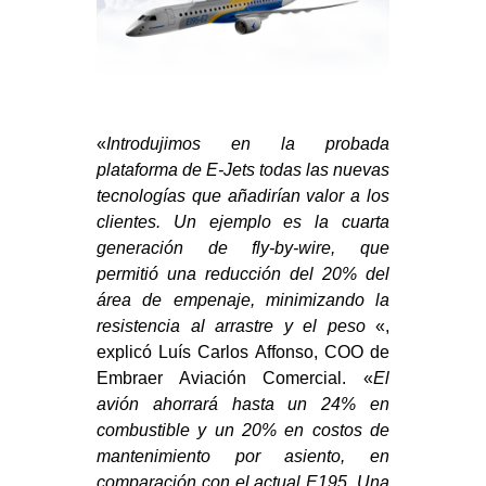
«
Introdujimos en la probada
plataforma de E-Jets todas las nuevas
tecnologías que añadirían valor a los
clientes. Un ejemplo es la cuarta
generación de fly-by-wire, que
permitió una reducción del 20% del
área de empenaje, minimizando la
resistencia al arrastre y el peso
«,
explicó Luís Carlos Affonso, COO de
Embraer Aviación Comercial. «
El
avión ahorrará hasta un 24% en
combustible y un 20% en costos de
mantenimiento por asiento, en
comparación con el actual E195. Una