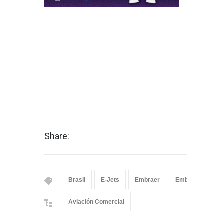
Share:
Brasil
E-Jets
Embraer
Embraer E195-E
Aviación Comercial