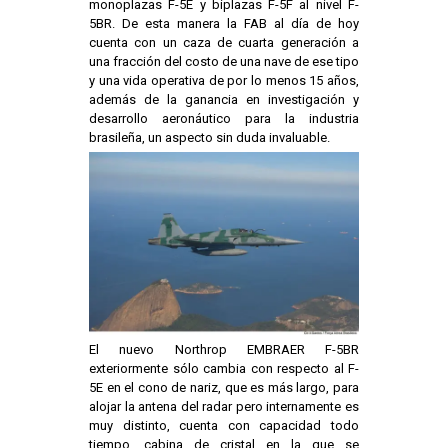
monoplazas F-5E y biplazas F-5F al nivel F-
5BR. De esta manera la FAB al día de hoy
cuenta con un caza de cuarta generación a
una fracción del costo de una nave de ese tipo
y una vida operativa de por lo menos 15 años,
además de la ganancia en investigación y
desarrollo aeronáutico para la industria
brasileña, un aspecto sin duda invaluable.
El nuevo Northrop EMBRAER F-5BR
exteriormente sólo cambia con respecto al F-
5E en el cono de nariz, que es más largo, para
alojar la antena del radar pero internamente es
muy distinto, cuenta con capacidad todo
tiempo, cabina de cristal en la que se