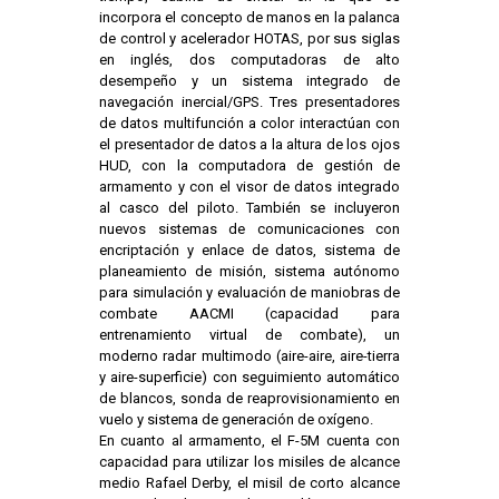
incorpora el concepto de manos en la palanca
de control y acelerador HOTAS, por sus siglas
en inglés, dos computadoras de alto
desempeño y un sistema integrado de
navegación inercial/GPS. Tres presentadores
de datos multifunción a color interactúan con
el presentador de datos a la altura de los ojos
HUD, con la computadora de gestión de
armamento y con el visor de datos integrado
al casco del piloto. También se incluyeron
nuevos sistemas de comunicaciones con
encriptación y enlace de datos, sistema de
planeamiento de misión, sistema autónomo
para simulación y evaluación de maniobras de
combate AACMI (capacidad para
entrenamiento virtual de combate), un
moderno radar multimodo (aire-aire, aire-tierra
y aire-superficie) con seguimiento automático
de blancos, sonda de reaprovisionamiento en
vuelo y sistema de generación de oxígeno.
En cuanto al armamento, el F-5M cuenta con
capacidad para utilizar los misiles de alcance
medio Rafael Derby, el misil de corto alcance