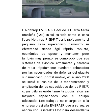
El Northrop EMBRAER F-5M de la Fuerza Aérea
Brasileña (FAB) inició su vida como el caza
ligero Northrop F-5E/F Tiger I, rápidamente el
pequeño caza supersónico demostró su
efectividad siendo ágil, rápido, robusto,
económico de operar y mantener, pero
también muy pronto se comprobó que sus
sistemas de aviónica, armamento y carencia
de radar, rápidamente quedaron rebasados
por las necesidades de defensa del gigante
sudamericano, por tal motivo, en el año 2000
se inició el estudio de la modernización y
ampliación de las capacidades de los F-5E/F,
cuyas células evidentemente podían alcanzar
mayores capacidades con el equipo
adecuado. Los trabajos se encargaron a la
empresa brasileña EMBRAER que a su vez se
asoció con la israelita Elbit para desarrollar la