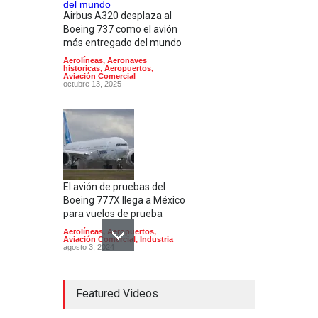
Airbus A320 desplaza al
Boeing 737 como el avión
más entregado del mundo
Aerolíneas
,
Aeronaves
historicas
,
Aeropuertos
,
Aviación Comercial
octubre 13, 2025
El avión de pruebas del
Boeing 777X llega a México
para vuelos de prueba
Aerolíneas
,
Aeropuertos
,
Aviación Comercial
,
Industria
agosto 3, 2024
Featured Videos