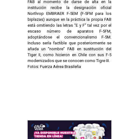
FAB al momento de darse de alta en la
institución recibe la designación oficial
Northrop EMBRAER F-5EM (F-5FM para los
biplazas) aunque en la práctica la propia FAB
está omitiendo las letras “E y F” tal vez por el
escaso número de aparatos F-5FM,
adoptándose el convencionalismo F-5M.
Incluso sería factible que posteriormente se
añada un “nombre” FAB en sustitución del
Tiger II, como hicieron en Chile con sus F-5
modernizados que se conocen como Tigre III.
Fotos: Fuerza Aérea Brasileña