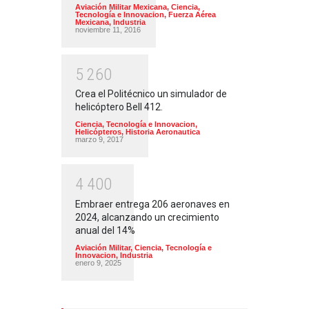
Aviación Militar Mexicana
,
Ciencia,
Tecnología e Innovacion
,
Fuerza Aérea
Mexicana
,
Industria
noviembre 11, 2016
5
2
6
0
Crea el Politécnico un simulador de
helicóptero Bell 412.
Ciencia, Tecnología e Innovacion
,
Helicópteros
,
Historia Aeronautica
marzo 9, 2017
4
4
0
0
Embraer entrega 206 aeronaves en
2024, alcanzando un crecimiento
anual del 14%
Aviación Militar
,
Ciencia, Tecnología e
Innovacion
,
Industria
enero 9, 2025