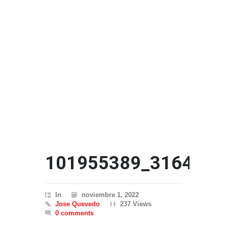
101955389_3164903
In
noviembre 1, 2022
Jose Quevedo
237 Views
0 comments