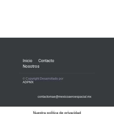
Inicio
Contacto
Nosotros
© Copyright Desarrollado por
ADPMX
contactomae@mexicoaeroespacial.mx
Nuestra política de privacidad