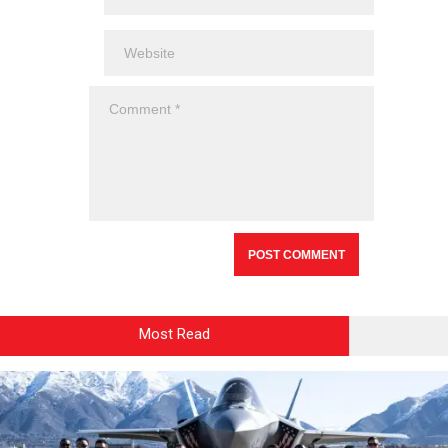
Most Read