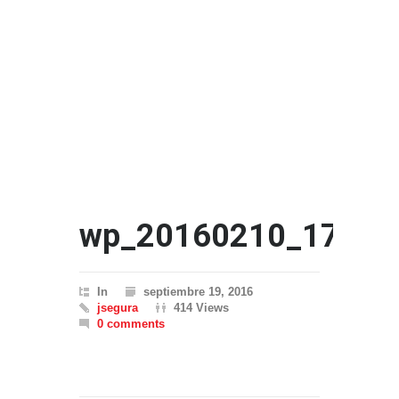
wp_20160210_17_32
In
septiembre 19, 2016
jsegura
414 Views
0 comments