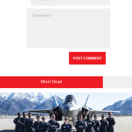
Most Read