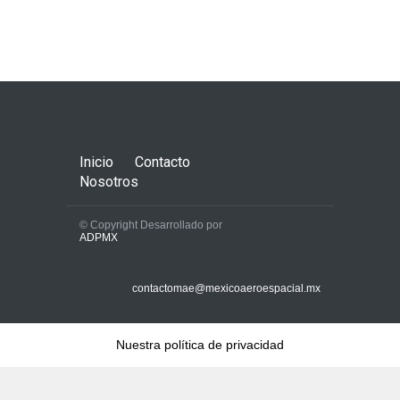
Inicio
Contacto
Nosotros
© Copyright Desarrollado por
ADPMX
contactomae@mexicoaeroespacial.mx
Nuestra política de privacidad