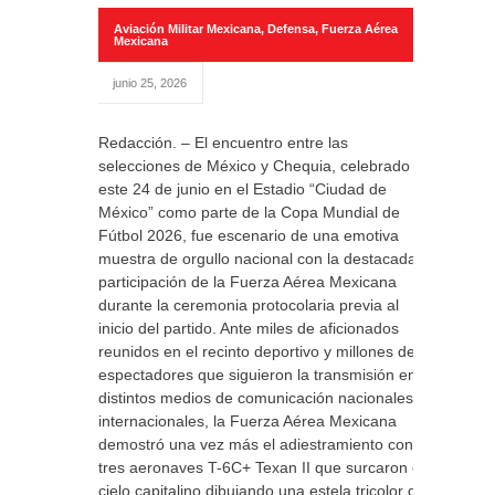
Aviación Militar Mexicana
,
Defensa
,
Fuerza Aérea
Mexicana
junio 25, 2026
Redacción. – El encuentro entre las
selecciones de México y Chequia, celebrado
este 24 de junio en el Estadio “Ciudad de
México” como parte de la Copa Mundial de
Fútbol 2026, fue escenario de una emotiva
muestra de orgullo nacional con la destacada
participación de la Fuerza Aérea Mexicana
durante la ceremonia protocolaria previa al
inicio del partido. Ante miles de aficionados
reunidos en el recinto deportivo y millones de
espectadores que siguieron la transmisión en
distintos medios de comunicación nacionales e
internacionales, la Fuerza Aérea Mexicana
demostró una vez más el adiestramiento con
tres aeronaves T-6C+ Texan II que surcaron el
cielo capitalino dibujando una estela tricolor de