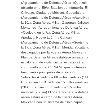
(Agrupamiento de Defensa Aérea «Quetzal»,
ubicado en el 59/o. Batallón de Infantería, El
Chivatito, Ciudad de México), Guadalajara
(Agrupamiento de Defensa Aérea «Axolotl», en
la 10/a. Zona Aérea Militar, Zapopan, Jalisco),
Monterrey (Agrupamiento de Defensa Aérea
«Ocelotl», en la 7/a. Zona Aérea Militar,
Apodaca, Nuevo León.) y Cancún
(Agrupamiento de Defensa Aérea «Soots», en
la 17/a. Zona Aérea Militar, Mérida, Yucatán),
desplegados por la Fuerza Aérea Mexicana. El
Plan de Defensa Aérea establece un sistema
escalonado de vigilancia del espacio aéreo
coordinado por el CE.NA.VI. que contempla
tres niveles principales de protección:
Subsector A: radio de 60 millas náuticas (111
km) Subsector B: radio de 15 millas náuticas
(28 km) Subsector C: radio de 1.5 millas
náuticas (2.7 km) El operativo para la defensa
aérea estará a cargo de la Fuerza Aérea
Mexicana con un sistema de cinco capas,