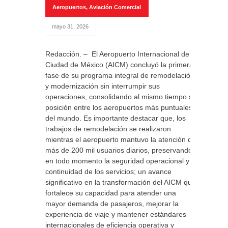
Aeropuertos
,
Aviación Comercial
mayo 31, 2026
Redacción. – El Aeropuerto Internacional de la
Ciudad de México (AICM) concluyó la primera
fase de su programa integral de remodelación
y modernización sin interrumpir sus
operaciones, consolidando al mismo tiempo su
posición entre los aeropuertos más puntuales
del mundo. Es importante destacar que, los
trabajos de remodelación se realizaron
mientras el aeropuerto mantuvo la atención de
más de 200 mil usuarios diarios, preservando
en todo momento la seguridad operacional y la
continuidad de los servicios; un avance
significativo en la transformación del AICM que
fortalece su capacidad para atender una
mayor demanda de pasajeros, mejorar la
experiencia de viaje y mantener estándares
internacionales de eficiencia operativa y