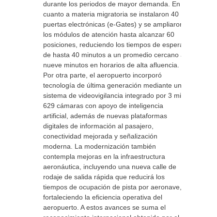
durante los periodos de mayor demanda. En
cuanto a materia migratoria se instalaron 40
puertas electrónicas (e-Gates) y se ampliaron
los módulos de atención hasta alcanzar 60
posiciones, reduciendo los tiempos de espera
de hasta 40 minutos a un promedio cercano a
nueve minutos en horarios de alta afluencia.
Por otra parte, el aeropuerto incorporó
tecnología de última generación mediante un
sistema de videovigilancia integrado por 3 mil
629 cámaras con apoyo de inteligencia
artificial, además de nuevas plataformas
digitales de información al pasajero,
conectividad mejorada y señalización
moderna. La modernización también
contempla mejoras en la infraestructura
aeronáutica, incluyendo una nueva calle de
rodaje de salida rápida que reducirá los
tiempos de ocupación de pista por aeronave,
fortaleciendo la eficiencia operativa del
aeropuerto. A estos avances se suma el