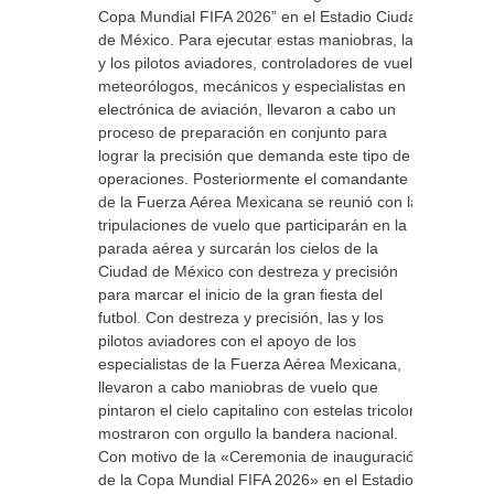
Copa Mundial FIFA 2026” en el Estadio Ciudad
de México. Para ejecutar estas maniobras, las
y los pilotos aviadores, controladores de vuelo,
meteorólogos, mecánicos y especialistas en
electrónica de aviación, llevaron a cabo un
proceso de preparación en conjunto para
lograr la precisión que demanda este tipo de
operaciones. Posteriormente el comandante
de la Fuerza Aérea Mexicana se reunió con las
tripulaciones de vuelo que participarán en la
parada aérea y surcarán los cielos de la
Ciudad de México con destreza y precisión
para marcar el inicio de la gran fiesta del
futbol. Con destreza y precisión, las y los
pilotos aviadores con el apoyo de los
especialistas de la Fuerza Aérea Mexicana,
llevaron a cabo maniobras de vuelo que
pintaron el cielo capitalino con estelas tricolor y
mostraron con orgullo la bandera nacional.
Con motivo de la «Ceremonia de inauguración
de la Copa Mundial FIFA 2026» en el Estadio