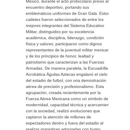
México, durante el acto protocolario previo al
encuentro deportivo, portando sus
emblemáticos uniformes de Gran Gala. Estos
cadetes fueron seleccionados de entre los
mejores integrantes del Sistema Educativo
Militar, distinguidos por su excelencia
académica, disciplina, liderazgo, condición
física y valores; participaron como dignos
representantes de la juventud militar mexicana
y de los principios de honor, lealtad y
patriotismo que caracterizan a las Fuerzas
Armadas. De manera paralela, la Escuadrilla
Acrobática Águilas Aztecas engalanó el cielo
del estadio de futbol, con una demostración
aérea de precisión y profesionalismo. Esta
agrupación, creada recientemente por la
Fuerza Aérea Mexicana como un símbolo de
modernidad, capacidad técnica y acercamiento
con la sociedad, realizó evoluciones que
captaron la atención de millones de
espectadores dentro y fuera del estadio al
realizar maniobras adornadas con humo