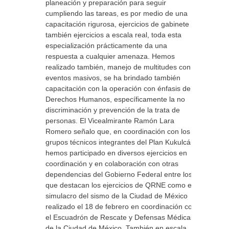
planeación y preparación para seguir
cumpliendo las tareas, es por medio de una
capacitación rigurosa, ejercicios de gabinete y
también ejercicios a escala real, toda esta
especialización prácticamente da una
respuesta a cualquier amenaza. Hemos
realizado también, manejo de multitudes con
eventos masivos, se ha brindado también
capacitación con la operación con énfasis de
Derechos Humanos, específicamente la no
discriminación y prevención de la trata de
personas. El Vicealmirante Ramón Lara
Romero señalo que, en coordinación con los
grupos técnicos integrantes del Plan Kukulcán,
hemos participado en diversos ejercicios en
coordinación y en colaboración con otras
dependencias del Gobierno Federal entre los
que destacan los ejercicios de QRNE como el
simulacro del sismo de la Ciudad de México
realizado el 18 de febrero en coordinación con
el Escuadrón de Rescate y Defensas Médicas
de la Ciudad de México. También en escala