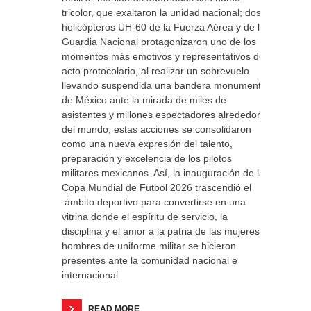
tricolor, que exaltaron la unidad nacional; dos
helicópteros UH-60 de la Fuerza Aérea y de la
Guardia Nacional protagonizaron uno de los
momentos más emotivos y representativos del
acto protocolario, al realizar un sobrevuelo
llevando suspendida una bandera monumental
de México ante la mirada de miles de
asistentes y millones espectadores alrededor
del mundo; estas acciones se consolidaron
como una nueva expresión del talento,
preparación y excelencia de los pilotos
militares mexicanos. Así, la inauguración de la
Copa Mundial de Futbol 2026 trascendió el
ámbito deportivo para convertirse en una
vitrina donde el espíritu de servicio, la
disciplina y el amor a la patria de las mujeres y
hombres de uniforme militar se hicieron
presentes ante la comunidad nacional e
internacional.
READ MORE