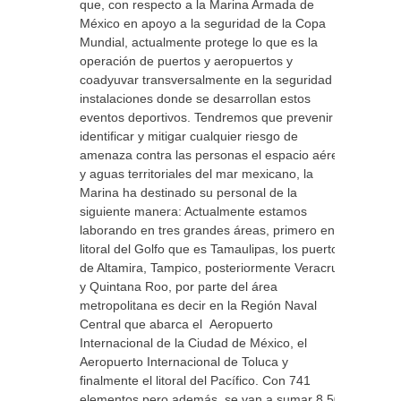
que, con respecto a la Marina Armada de
México en apoyo a la seguridad de la Copa
Mundial, actualmente protege lo que es la
operación de puertos y aeropuertos y
coadyuvar transversalmente en la seguridad e
instalaciones donde se desarrollan estos
eventos deportivos. Tendremos que prevenir
identificar y mitigar cualquier riesgo de
amenaza contra las personas el espacio aéreo
y aguas territoriales del mar mexicano, la
Marina ha destinado su personal de la
siguiente manera: Actualmente estamos
laborando en tres grandes áreas, primero en el
litoral del Golfo que es Tamaulipas, los puertos
de Altamira, Tampico, posteriormente Veracruz
y Quintana Roo, por parte del área
metropolitana es decir en la Región Naval
Central que abarca el Aeropuerto
Internacional de la Ciudad de México, el
Aeropuerto Internacional de Toluca y
finalmente el litoral del Pacífico. Con 741
elementos pero además, se van a sumar 8,500