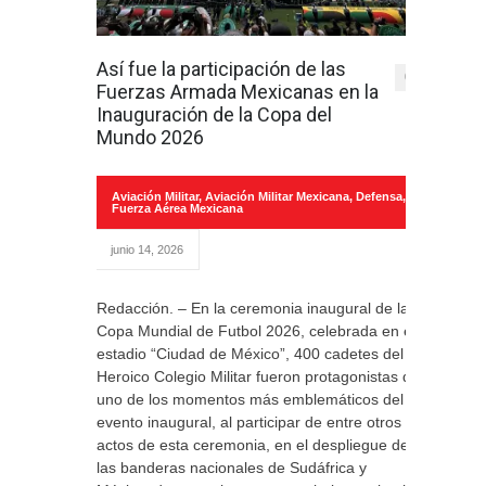
Así fue la participación de las
0
Fuerzas Armada Mexicanas en la
Inauguración de la Copa del
Mundo 2026
Aviación Militar
,
Aviación Militar Mexicana
,
Defensa
,
Fuerza Aérea Mexicana
junio 14, 2026
Redacción. – En la ceremonia inaugural de la
Copa Mundial de Futbol 2026, celebrada en el
estadio “Ciudad de México”, 400 cadetes del
Heroico Colegio Militar fueron protagonistas de
uno de los momentos más emblemáticos del
evento inaugural, al participar de entre otros
actos de esta ceremonia, en el despliegue de
las banderas nacionales de Sudáfrica y