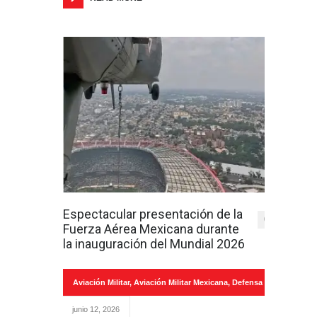
Espectacular presentación de la
0
Fuerza Aérea Mexicana durante
la inauguración del Mundial 2026
Aviación Militar
,
Aviación Militar Mexicana
,
Defensa
junio 12, 2026