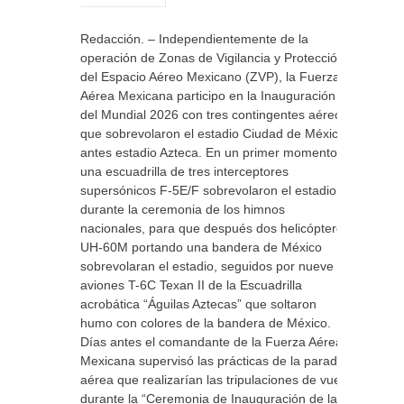
Redacción. – Independientemente de la
operación de Zonas de Vigilancia y Protección
del Espacio Aéreo Mexicano (ZVP), la Fuerza
Aérea Mexicana participo en la Inauguración
del Mundial 2026 con tres contingentes aéreos
que sobrevolaron el estadio Ciudad de México,
antes estadio Azteca. En un primer momento
una escuadrilla de tres interceptores
supersónicos F-5E/F sobrevolaron el estadio
durante la ceremonia de los himnos
nacionales, para que después dos helicópteros
UH-60M portando una bandera de México
sobrevolaran el estadio, seguidos por nueve
aviones T-6C Texan II de la Escuadrilla
acrobática “Águilas Aztecas” que soltaron
humo con colores de la bandera de México.
Días antes el comandante de la Fuerza Aérea
Mexicana supervisó las prácticas de la parada
aérea que realizarían las tripulaciones de vuelo
durante la “Ceremonia de Inauguración de la