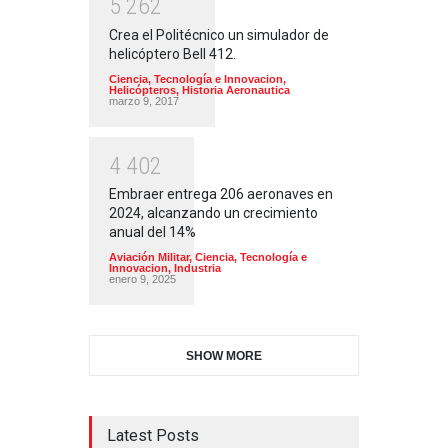
5
2
6
2
Crea el Politécnico un simulador de
helicóptero Bell 412.
Ciencia, Tecnología e Innovacion
,
Helicópteros
,
Historia Aeronautica
marzo 9, 2017
4
4
0
2
Embraer entrega 206 aeronaves en
2024, alcanzando un crecimiento
anual del 14%
Aviación Militar
,
Ciencia, Tecnología e
Innovacion
,
Industria
enero 9, 2025
SHOW MORE
Latest Posts