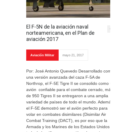
El F-5N de la aviación naval
0
norteamericana, en el Plan de
aviación 2017
Aviación Militar
mayo 21, 2017
Por: José Antonio Quevedo Desarrollado como
una versión avanzada del caza F-5A de
Northrop, el F-5E Tigre II se consolido como un
avión confiable para el combate cerrado, más
de 950 Tigres II se entregaron a una amplia
variedad de países de todo el mundo. Además,
el F-5E demostró ser el avión perfecto para
volar en combates disimilares (Disimilar Air
Combat Training (DACT), es por eso que la
Armada y los Marines de los Estados Unidos