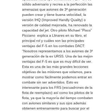
sólido adversario y recrea a la perfección las
amenazas que aviones de 3ª generación
pueden crear y tiene buena velocidad, la
versión IHQ (Improved Handly Quality) o
versión de calidad mejorada, ha renovado la
capacidad del jet. Otro piloto Michael “Pisco”
Picciano explica a Llinares en su libro, el
principal rol y cuáles son las principales
ventajas del F-5 en los combates DACT:
“Nosotros representamos a los aviones de 3ª
generación de la ex URSS. Una de las mejores
ventajas del F-5 es que es muy difícil de ver.
Esta es una de las más grandes lecciones
objetivas de las misiones que volamos, para
mostrar como fácilmente podemos entrar en
combate sin ser advertidos. Esto es
interesante para los FRS (escuadrones de la
flota de reemplazo) así como los pilotos de la
flota, ya que la mayoría del tiempo combaten
con aviones similares y sus ojos además
obtienen entrenamiento para buscar por el