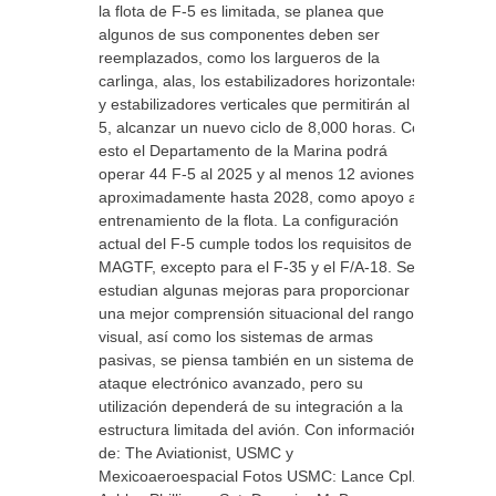
la flota de F-5 es limitada, se planea que
algunos de sus componentes deben ser
reemplazados, como los largueros de la
carlinga, alas, los estabilizadores horizontales
y estabilizadores verticales que permitirán al F-
5, alcanzar un nuevo ciclo de 8,000 horas. Con
esto el Departamento de la Marina podrá
operar 44 F-5 al 2025 y al menos 12 aviones
aproximadamente hasta 2028, como apoyo al
entrenamiento de la flota. La configuración
actual del F-5 cumple todos los requisitos de la
MAGTF, excepto para el F-35 y el F/A-18. Se
estudian algunas mejoras para proporcionar
una mejor comprensión situacional del rango
visual, así como los sistemas de armas
pasivas, se piensa también en un sistema de
ataque electrónico avanzado, pero su
utilización dependerá de su integración a la
estructura limitada del avión. Con información
de: The Aviationist, USMC y
Mexicoaeroespacial Fotos USMC: Lance Cpl.