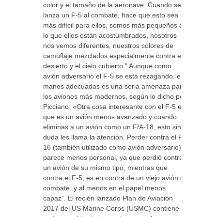
color y el tamaño de la aeronave. Cuando se
lanza un F-5 al combate, hace que esto sea
más difícil para ellos, somos más pequeños a
lo que ellos están acostumbrados, nosotros
nos vemos diferentes, nuestros colores de
camuflaje mezclados especialmente contra el
desierto y el cielo cubierto.” Aunque como
avión adversario el F-5 se está rezagando, en
manos adecuadas es una seria amenaza para
los aviones más modernos, según lo dicho por
Picciano: «Otra cosa interesante con el F-5 es
que es un avión menos avanzado y cuando
eliminas a un avión como un F/A-18, esto sin
duda les llama la atención. Perder contra el F-
16 (también utilizado como avión adversario)
parece menos personal, ya que perdió contra
un avión de su mismo tipo, mientras que
contra el F-5, es en contra de un viejo avión de
combate y al menos en el papel menos
capaz”. El recién lanzado Plan de Aviación
2017 del US Marine Corps (USMC) contiene