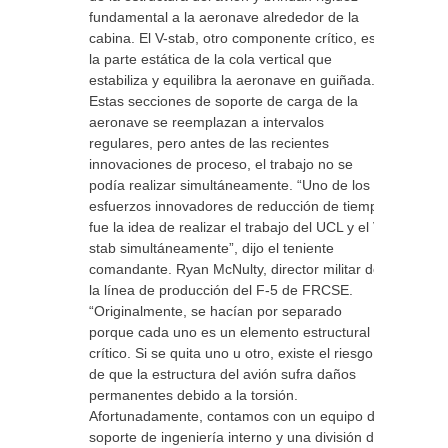
fundamental a la aeronave alrededor de la
cabina. El V-stab, otro componente crítico, es
la parte estática de la cola vertical que
estabiliza y equilibra la aeronave en guiñada.
Estas secciones de soporte de carga de la
aeronave se reemplazan a intervalos
regulares, pero antes de las recientes
innovaciones de proceso, el trabajo no se
podía realizar simultáneamente. “Uno de los
esfuerzos innovadores de reducción de tiempo
fue la idea de realizar el trabajo del UCL y el V-
stab simultáneamente”, dijo el teniente
comandante. Ryan McNulty, director militar de
la línea de producción del F-5 de FRCSE.
“Originalmente, se hacían por separado
porque cada uno es un elemento estructural
crítico. Si se quita uno u otro, existe el riesgo
de que la estructura del avión sufra daños
permanentes debido a la torsión.
Afortunadamente, contamos con un equipo de
soporte de ingeniería interno y una división de