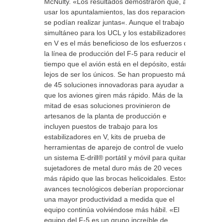
McNulty. «Los resultados demostraron que, al
usar los apuntalamientos, las dos reparaciones
se podían realizar juntas«. Aunque el trabajo
simultáneo para los UCL y los estabilizadores
en V es el más beneficioso de los esfuerzos de
la línea de producción del F-5 para reducir el
tiempo que el avión está en el depósito, están
lejos de ser los únicos. Se han propuesto más
de 45 soluciones innovadoras para ayudar a
que los aviones giren más rápido. Más de la
mitad de esas soluciones provinieron de
artesanos de la planta de producción e
incluyen puestos de trabajo para los
estabilizadores en V, kits de prueba de
herramientas de aparejo de control de vuelo y
un sistema E-drill® portátil y móvil para quitar
sujetadores de metal duro más de 20 veces
más rápido que las brocas helicoidales. Estos
avances tecnológicos deberían proporcionar
una mayor productividad a medida que el
equipo continúa volviéndose más hábil. «El
equipo del F-5 es un grupo increíble de