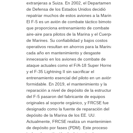
extranjeras a Suiza. En 2002, el Departamento
de Defensa de los Estados Unidos decidió
repatriar muchos de estos aviones a la Marina.
El F-5 es un avión de combate táctico bimotor
que proporciona entrenamiento de combate
aire-aire para pilotos de la Marina y el Cuerpo
de Marines. Su confiabilidad y bajos costos
operativos resultan en ahorros para la Marina
cada año en mantenimiento y desgaste
innecesario en los aviones de combate de
ataque actuales como el F/A-18 Super Hornet
y el F-35 Lightning II sin sacrificar el
entrenamiento esencial del piloto en un avión
formidable. En 2019, el mantenimiento y la
reparación a nivel de depósito de la estructura
del F-5 pasaron del fabricante de equipos
originales al soporte orgánico, y FRCSE fue
designado como la fuente de reparación del
depósito de la Marina de los EE. UU.
Actualmente, FRCSE realiza un mantenimiento
de depósito por fases (PDM). Este proceso