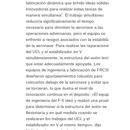
fabricación dinámica que brindó ideas sólidas e
innovadoras para realizar estas tareas de
manera simultánea”. El trabajo simultáneo
reduciría significativamente el tiempo
necesario para devolver la aeronave a las
operaciones adversarias, pero el equipo se
enfrentó a riesgos asociados con la estabilidad
de la aeronave. Para realizar las reparaciones
del UCL y el estabilizador en V
simultáneamente, la estructura del avión tenía
que estar adecuadamente apoyada. Los
equipos de ingeniería y fabricación de FRCSE
diseñaron apuntalamientos robustos para
colocarlos debajo de la aeronave y evitar que
se torcieran, lo que ilustra el nivel de
innovación continua en el depósito. «El equipo
de ingeniería del F-5 ideó y realizó una prueba
para determinar si la estructura del avión se
flexionaría y en qué medida cuando se
realizaran los trabajos del UCL y el
estabilizador en V al mismo tiempo«, dijo