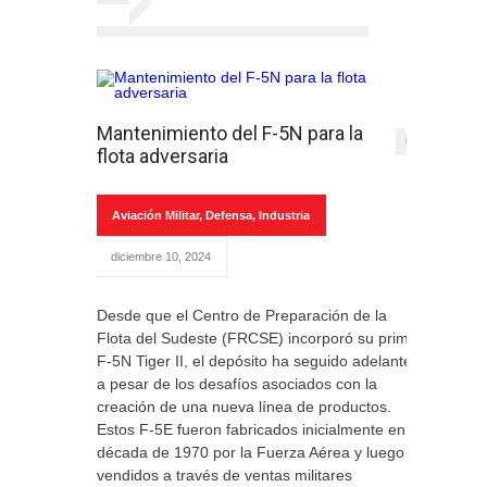
Mantenimiento del F-5N para la
0
flota adversaria
Aviación Militar
,
Defensa
,
Industria
diciembre 10, 2024
Desde que el Centro de Preparación de la
Flota del Sudeste (FRCSE) incorporó su primer
F-5N Tiger II, el depósito ha seguido adelante
a pesar de los desafíos asociados con la
creación de una nueva línea de productos.
Estos F-5E fueron fabricados inicialmente en la
década de 1970 por la Fuerza Aérea y luego
vendidos a través de ventas militares