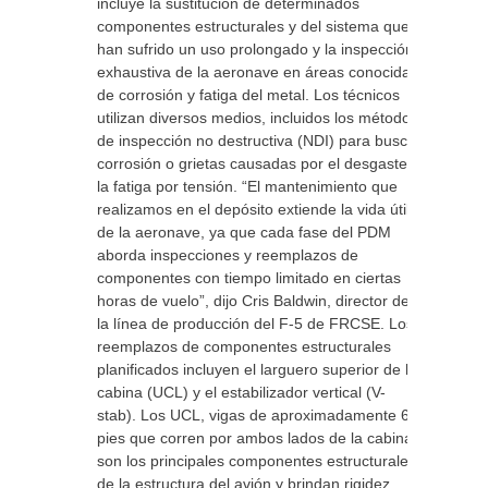
incluye la sustitución de determinados
componentes estructurales y del sistema que
han sufrido un uso prolongado y la inspección
exhaustiva de la aeronave en áreas conocidas
de corrosión y fatiga del metal. Los técnicos
utilizan diversos medios, incluidos los métodos
de inspección no destructiva (NDI) para buscar
corrosión o grietas causadas por el desgaste y
la fatiga por tensión. “El mantenimiento que
realizamos en el depósito extiende la vida útil
de la aeronave, ya que cada fase del PDM
aborda inspecciones y reemplazos de
componentes con tiempo limitado en ciertas
horas de vuelo”, dijo Cris Baldwin, director de
la línea de producción del F-5 de FRCSE. Los
reemplazos de componentes estructurales
planificados incluyen el larguero superior de la
cabina (UCL) y el estabilizador vertical (V-
stab). Los UCL, vigas de aproximadamente 6
pies que corren por ambos lados de la cabina,
son los principales componentes estructurales
de la estructura del avión y brindan rigidez