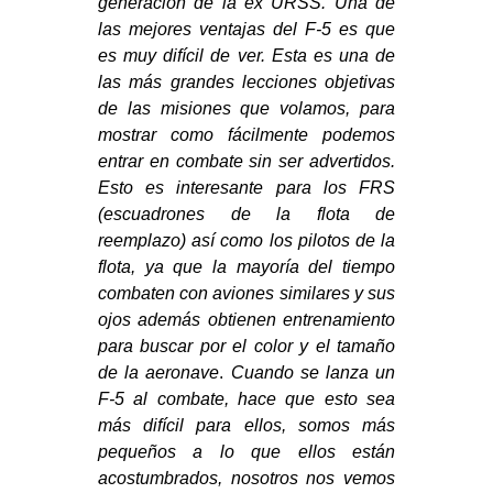
generación de la ex URSS. Una de
las mejores ventajas del F-5 es que
es muy difícil de ver. Esta es una de
las más grandes lecciones objetivas
de las misiones que volamos, para
mostrar como fácilmente podemos
entrar en combate sin ser advertidos.
Esto es interesante para los FRS
(escuadrones de la flota de
reemplazo) así como los pilotos de la
flota, ya que la mayoría del tiempo
combaten con aviones similares y sus
ojos además obtienen entrenamiento
para buscar por el color y el tamaño
de la aeronave
.
Cuando se lanza un
F-5 al combate, hace que esto sea
más difícil para ellos, somos más
pequeños a lo que ellos están
acostumbrados, nosotros nos vemos