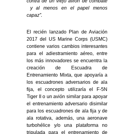
contra de un viejo avión de combate
y al menos en el papel menos
capaz”.
El recién lanzado Plan de Aviación
2017 del US Marine Corps (USMC)
contiene varios cambios interesantes
para el adiestramiento aéreo, entre
los más innovadores se encuentra la
creación de Escuadra de
Entrenamiento Mixta, que apoyaría a
los escuadrones adversarios de ala
fija, el concepto utilizaría el F-5N
Tiger II o un avión similar para apoyar
el entrenamiento adversario disimilar
para los escuadrones de ala fija y de
ala rotativa, además, una aeronave
turbohélice y/o una plataforma no
tripulada para el entrenamiento de