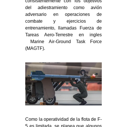
consistentemente con los objetivos
del adiestramiento como avión
adversario en operaciones de
combate y ejercicios de
entrenamiento, llamadas Fuerza de
Tareas Aero-Terrestre en ingles
Marine Air-Ground Task Force
(MAGTF).
Como la operatividad de la flota de F-
5 es limitada, se planea que algunos