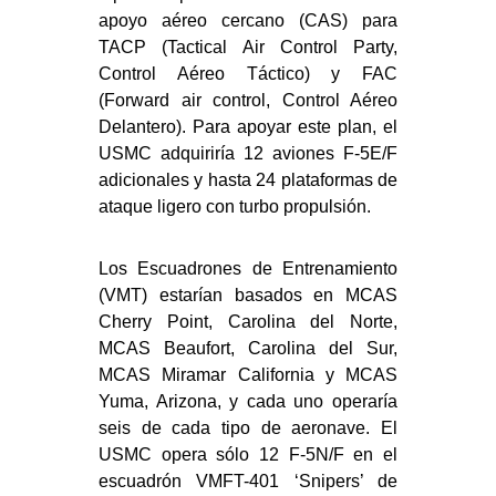
apoyo aéreo cercano (CAS) para
TACP (Tactical Air Control Party,
Control Aéreo Táctico) y FAC
(Forward air control, Control Aéreo
Delantero). Para apoyar este plan, el
USMC adquiriría 12 aviones F-5E/F
adicionales y hasta 24 plataformas de
ataque ligero con turbo propulsión.
Los Escuadrones de Entrenamiento
(VMT) estarían basados en MCAS
Cherry Point, Carolina del Norte,
MCAS Beaufort, Carolina del Sur,
MCAS Miramar California y MCAS
Yuma, Arizona, y cada uno operaría
seis de cada tipo de aeronave. El
USMC opera sólo 12 F-5N/F en el
escuadrón VMFT-401 ‘Snipers’ de