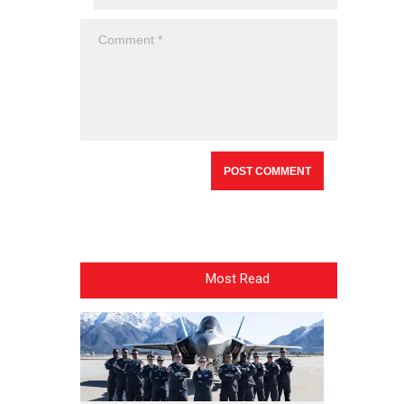
Most Read