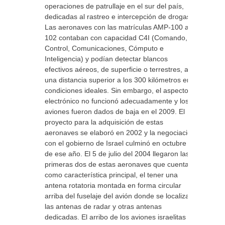
operaciones de patrullaje en el sur del país,
dedicadas al rastreo e intercepción de drogas.
Las aeronaves con las matrículas AMP-100 a
102 contaban con capacidad C4I (Comando,
Control, Comunicaciones, Cómputo e
Inteligencia) y podían detectar blancos
efectivos aéreos, de superficie o terrestres, a
una distancia superior a los 300 kilómetros en
condiciones ideales. Sin embargo, el aspecto
electrónico no funcionó adecuadamente y los
aviones fueron dados de baja en el 2009. El
proyecto para la adquisición de estas
aeronaves se elaboró en 2002 y la negociación
con el gobierno de Israel culminó en octubre
de ese año. El 5 de julio del 2004 llegaron las
primeras dos de estas aeronaves que cuentan
como característica principal, el tener una
antena rotatoria montada en forma circular
arriba del fuselaje del avión donde se localizan
las antenas de radar y otras antenas
dedicadas. El arribo de los aviones israelitas