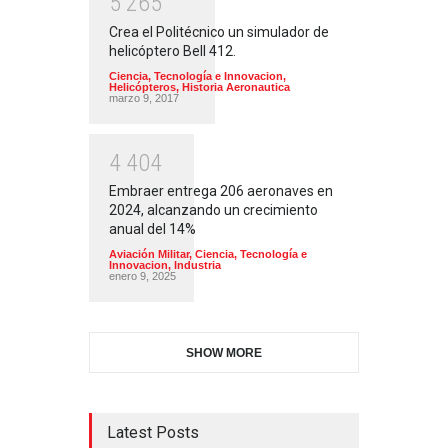
5
2
6
5
Crea el Politécnico un simulador de
helicóptero Bell 412.
Ciencia, Tecnología e Innovacion
,
Helicópteros
,
Historia Aeronautica
marzo 9, 2017
4
4
0
4
Embraer entrega 206 aeronaves en
2024, alcanzando un crecimiento
anual del 14%
Aviación Militar
,
Ciencia, Tecnología e
Innovacion
,
Industria
enero 9, 2025
SHOW MORE
Latest Posts