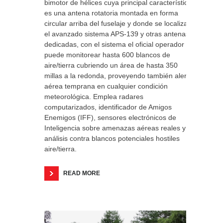
bimotor de hélices cuya principal característica
es una antena rotatoria montada en forma
circular arriba del fuselaje y donde se localiza
el avanzado sistema APS-139 y otras antenas
dedicadas, con el sistema el oficial operador
puede monitorear hasta 600 blancos de
aire/tierra cubriendo un área de hasta 350
millas a la redonda, proveyendo también alerta
aérea temprana en cualquier condición
meteorológica. Emplea radares
computarizados, identificador de Amigos
Enemigos (IFF), sensores electrónicos de
Inteligencia sobre amenazas aéreas reales y
análisis contra blancos potenciales hostiles
aire/tierra.
READ MORE