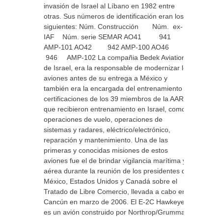
invasión de Israel al Líbano en 1982 entre
otras. Sus números de identificación eran los
siguientes: Núm. Construcción Núm. ex-
IAF Núm. serie SEMAR AO41 941
AMP-101 AO42 942 AMP-100 AO46
946 AMP-102 La compañia Bedek Aviation
de Israel, era la responsable de modernizar los
aviones antes de su entrega a México y
también era la encargada del entrenamiento y
certificaciones de los 39 miembros de la AARM
que recibieron entrenamiento en Israel, como
operaciones de vuelo, operaciones de
sistemas y radares, eléctrico/electrónico,
reparación y mantenimiento. Una de las
primeras y conocidas misiones de estos
aviones fue el de brindar vigilancia marítima y
aérea durante la reunión de los presidentes de
México, Estados Unidos y Canadá sobre el
Tratado de Libre Comercio, llevada a cabo en
Cancún en marzo de 2006. El E-2C Hawkeye
es un avión construido por Northrop/Grumman,