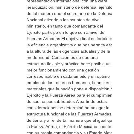
representación internacional con una clara
jerarquización, ministerio de defensa, ejército,
de tal manera que el secretario de la Defensa
Nacional atiende a los asuntos de nivel
ministerio, en tanto que comandante del
Ejército participe en lo que son a nivel de
Fuerzas Armadas.El objetivo final es fortalecer
la eficiencia organizativa que nos permita estar
a la altura de las exigencias actuales y de la
modernidad. Conscientes de que una
estructura flexible y práctica hace posible un
mejor funcionamiento con una gestión
corresponsable en cada ámbito y un óptimo
empleo de los recursos humanos, financieros y
materiales que la nación pone a disposición del
Ejército y la Fuerza Aérea para el cumplimiento
de sus responsabilidades.A partir de estas
consideraciones se determinó homologar la
estructura funcional de las Fuerzas Armadas
de tierra y aíre, de tal manera que al igual que
la Fuerza Aérea, el Ejército Mexicano cuente
con su propia comandancia y su Estado Mayor,