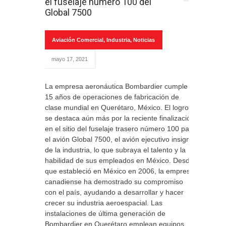
el fuselaje número 100 del
Global 7500
Aviación Comercial
,
Industria
,
Noticias
mayo 17, 2021
La empresa aeronáutica Bombardier cumple
15 años de operaciones de fabricación de
clase mundial en Querétaro, México. El logro
se destaca aún más por la reciente finalización
en el sitio del fuselaje trasero número 100 para
el avión Global 7500, el avión ejecutivo insignia
de la industria, lo que subraya el talento y la
habilidad de sus empleados en México. Desde
que estableció en México en 2006, la empresa
canadiense ha demostrado su compromiso
con el país, ayudando a desarrollar y hacer
crecer su industria aeroespacial. Las
instalaciones de última generación de
Bombardier en Querétaro emplean equipos