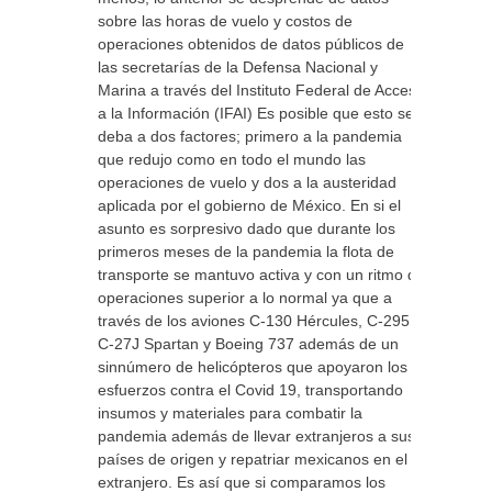
sobre las horas de vuelo y costos de
operaciones obtenidos de datos públicos de
las secretarías de la Defensa Nacional y
Marina a través del Instituto Federal de Acceso
a la Información (IFAI) Es posible que esto se
deba a dos factores; primero a la pandemia
que redujo como en todo el mundo las
operaciones de vuelo y dos a la austeridad
aplicada por el gobierno de México. En si el
asunto es sorpresivo dado que durante los
primeros meses de la pandemia la flota de
transporte se mantuvo activa y con un ritmo de
operaciones superior a lo normal ya que a
través de los aviones C-130 Hércules, C-295,
C-27J Spartan y Boeing 737 además de un
sinnúmero de helicópteros que apoyaron los
esfuerzos contra el Covid 19, transportando
insumos y materiales para combatir la
pandemia además de llevar extranjeros a sus
países de origen y repatriar mexicanos en el
extranjero. Es así que si comparamos los