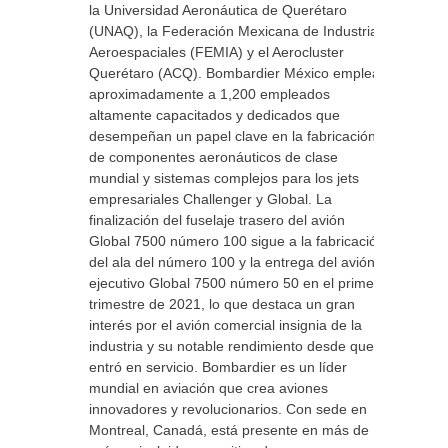
la Universidad Aeronáutica de Querétaro
(UNAQ), la Federación Mexicana de Industrias
Aeroespaciales (FEMIA) y el Aerocluster
Querétaro (ACQ). Bombardier México emplea
aproximadamente a 1,200 empleados
altamente capacitados y dedicados que
desempeñan un papel clave en la fabricación
de componentes aeronáuticos de clase
mundial y sistemas complejos para los jets
empresariales Challenger y Global. La
finalización del fuselaje trasero del avión
Global 7500 número 100 sigue a la fabricación
del ala del número 100 y la entrega del avión
ejecutivo Global 7500 número 50 en el primer
trimestre de 2021, lo que destaca un gran
interés por el avión comercial insignia de la
industria y su notable rendimiento desde que
entró en servicio. Bombardier es un líder
mundial en aviación que crea aviones
innovadores y revolucionarios. Con sede en
Montreal, Canadá, está presente en más de 12