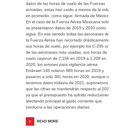
datos de las horas de vuelo de las Fuerzas
armadas, estas han caído a menos de la mitad
en promedio, como sigue: Armada de México
En el caso de la Fuerza Aérea Mexicana solo
se presentaron datos de 2019 y 2020 como
sigue: En ese sentido todas las aeronaves de
la Fuerza Aérea han recortado drásticamente
sus horas de vuelo, por ejemplo los C-295 una
de las aeronaves más usadas, sus horas de
vuelo cayeron de 2,156 en 2019 a 1,208 en
2020, los aviones para vigilancia aérea
Embraer 145 volaron 889 horas en 2019 y
pasaron a solo 381 horas en 2020, aunque no
tenemos datos todavía de 2021, suponemos
que las cifras se mantendrán respecto al 2020
ya que el presupuesto ha sufrido reducciones
afectando principal al gasto corriente que
involucra a las operaciones diarias.
READ MORE