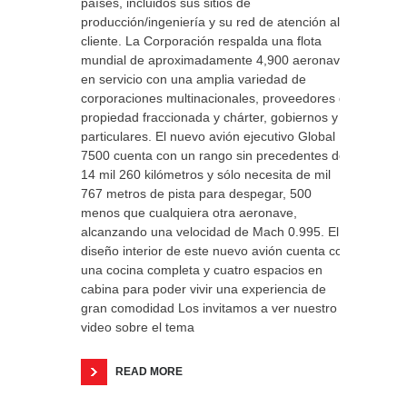
países, incluidos sus sitios de
producción/ingeniería y su red de atención al
cliente. La Corporación respalda una flota
mundial de aproximadamente 4,900 aeronaves
en servicio con una amplia variedad de
corporaciones multinacionales, proveedores de
propiedad fraccionada y chárter, gobiernos y
particulares. El nuevo avión ejecutivo Global
7500 cuenta con un rango sin precedentes de
14 mil 260 kilómetros y sólo necesita de mil
767 metros de pista para despegar, 500
menos que cualquiera otra aeronave,
alcanzando una velocidad de Mach 0.995. El
diseño interior de este nuevo avión cuenta con
una cocina completa y cuatro espacios en
cabina para poder vivir una experiencia de
gran comodidad Los invitamos a ver nuestro
video sobre el tema
READ MORE