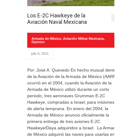
Los E-2C Hawkeye de la
0
Aviación Naval Mexicana
Armada de México
,
Aviación Militar Mexicana
,
Opinion
julio 6, 2021
Por: José A. Quevedo En hecho inusual dentro
de la Aviación de la Armada de México (AARM)
ocurrió en el 2004, cuando la Aviación de la
Armada de México utilizó durante un corto
periodo, tres aeronaves Grumman E-2C
Hawkeye, compradas a Israel, para misiones
de alerta temprana. En enero del 2004, la
Armada de México anuncio oficialmente la
primera entrega de tres aviones E-2C
Hawkeye/Daya adquiridos a Israel. La Armada
de México adquirió las naves para usarlas en