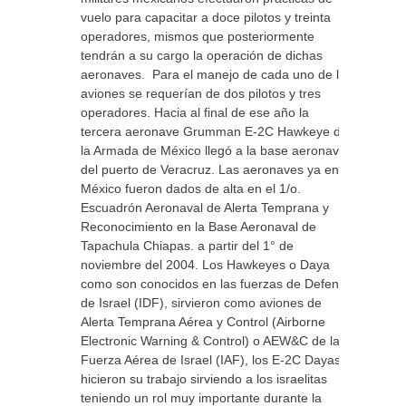
vuelo para capacitar a doce pilotos y treinta
operadores, mismos que posteriormente
tendrán a su cargo la operación de dichas
aeronaves. Para el manejo de cada uno de los
aviones se requerían de dos pilotos y tres
operadores. Hacia al final de ese año la
tercera aeronave Grumman E-2C Hawkeye de
la Armada de México llegó a la base aeronaval
del puerto de Veracruz. Las aeronaves ya en
México fueron dados de alta en el 1/o.
Escuadrón Aeronaval de Alerta Temprana y
Reconocimiento en la Base Aeronaval de
Tapachula Chiapas. a partir del 1° de
noviembre del 2004. Los Hawkeyes o Daya
como son conocidos en las fuerzas de Defensa
de Israel (IDF), sirvieron como aviones de
Alerta Temprana Aérea y Control (Airborne
Electronic Warning & Control) o AEW&C de la
Fuerza Aérea de Israel (IAF), los E-2C Dayas
hicieron su trabajo sirviendo a los israelitas
teniendo un rol muy importante durante la