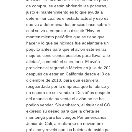
de compra, se están abriendo las posturas,
justo el mantenimiento es lo que ayuda a
determinar cuál es el estado actual y eso es lo
que va a determinar los precios base sobre lo
cual se va a empezar a discutir “Hay un
mantenimiento periódico que se tiene que
hacer y lo que se hicimos fue adelantarle un
poquito antes para que el avión esté en las
mejores condiciones posibles para llevar a los
atletas”, comentó el secretario. El avión
presidencial regresó a México en julio de 2020,
después de estar en California desde el 3 de
diciembre de 2018, para que estuviera
resguardado por la empresa que lo fabricó y
en espera de ser vendido. Dos años después
del anuncio de su venta el avión no se ha
podido vender. Sin embargo, el titular del COM
expresó su deseo para que la oferta se
mantenga para los Juegos Panamericanos
Junior de Cali, a realizarse en noviembre
próximo y reveló que los boletos de avión para