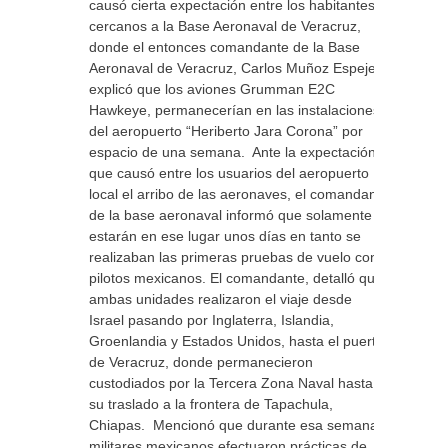
causó cierta expectación entre los habitantes
cercanos a la Base Aeronaval de Veracruz,
donde el entonces comandante de la Base
Aeronaval de Veracruz, Carlos Muñoz Espejel,
explicó que los aviones Grumman E2C
Hawkeye, permanecerían en las instalaciones
del aeropuerto “Heriberto Jara Corona” por
espacio de una semana. Ante la expectación
que causó entre los usuarios del aeropuerto
local el arribo de las aeronaves, el comandante
de la base aeronaval informó que solamente
estarán en ese lugar unos días en tanto se
realizaban las primeras pruebas de vuelo con
pilotos mexicanos. El comandante, detalló que
ambas unidades realizaron el viaje desde
Israel pasando por Inglaterra, Islandia,
Groenlandia y Estados Unidos, hasta el puerto
de Veracruz, donde permanecieron
custodiados por la Tercera Zona Naval hasta
su traslado a la frontera de Tapachula,
Chiapas. Mencionó que durante esa semana
militares mexicanos efectuaron prácticas de