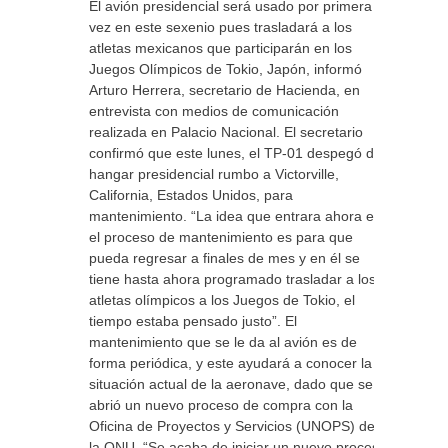
El avión presidencial será usado por primera
vez en este sexenio pues trasladará a los
atletas mexicanos que participarán en los
Juegos Olímpicos de Tokio, Japón, informó
Arturo Herrera, secretario de Hacienda, en
entrevista con medios de comunicación
realizada en Palacio Nacional. El secretario
confirmó que este lunes, el TP-01 despegó del
hangar presidencial rumbo a Victorville,
California, Estados Unidos, para
mantenimiento. “La idea que entrara ahora en
el proceso de mantenimiento es para que
pueda regresar a finales de mes y en él se
tiene hasta ahora programado trasladar a los
atletas olímpicos a los Juegos de Tokio, el
tiempo estaba pensado justo”. El
mantenimiento que se le da al avión es de
forma periódica, y este ayudará a conocer la
situación actual de la aeronave, dado que se
abrió un nuevo proceso de compra con la
Oficina de Proyectos y Servicios (UNOPS) de
la ONU. “Se acaba de iniciar un nuevo proceso