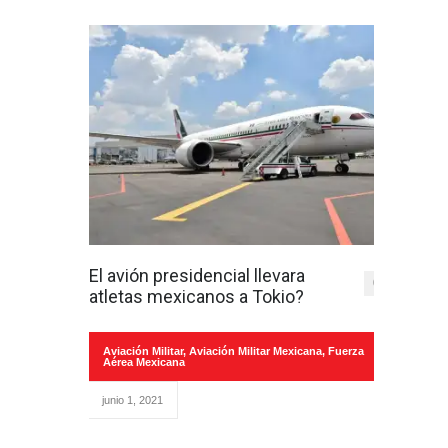
El avión presidencial llevara
0
atletas mexicanos a Tokio?
Aviación Militar
,
Aviación Militar Mexicana
,
Fuerza
Aérea Mexicana
junio 1, 2021