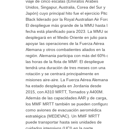
viaje de cinco escalas (Emiratos Árabes
Unidos, Singapur, Australia, Corea del Sur y
Japón) cuyo principal hito fue el ejercicio Pitch
Black liderado por la Royal Australian Air Force.
El despliegue más grande de la MMU hasta la
fecha está planificado para 2023. La MMU se
desplegará en el Medio Oriente en julio para
apoyar las operaciones de la Fuerza Aérea
Alemana y otros combatientes aliados en la
región. Alemania participa con más del 60% de
las horas de la flota de MMF. El despliegue
tendrá una duración de tres meses con una
rotación y se centrará principalmente en
misiones aire-aire. La Fuerza Aérea Alemana
ha estado desplegada en Jordania desde
2015, con A310 MRTT, Tornados y A400M.
Además de las capacidades AAR y de carga,
los MMF MRTT también se pueden configurar
como aviones de evacuación aeromédica
estratégica (MEDEVAC). Un MMF MRTT
puede transportar hasta seis unidades de
cuidados intensivos (UCI) en la parte