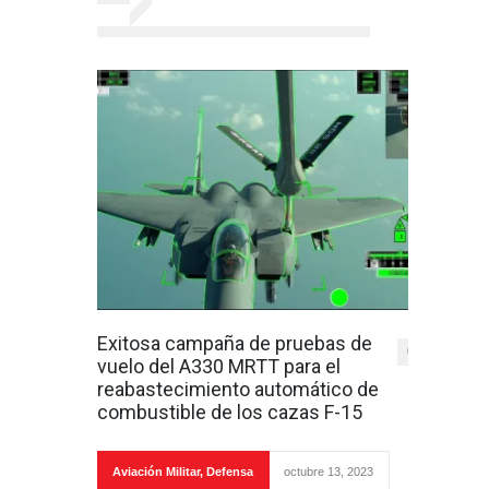
Exitosa campaña de pruebas de
0
vuelo del A330 MRTT para el
reabastecimiento automático de
combustible de los cazas F-15
Aviación Militar
,
Defensa
octubre 13, 2023