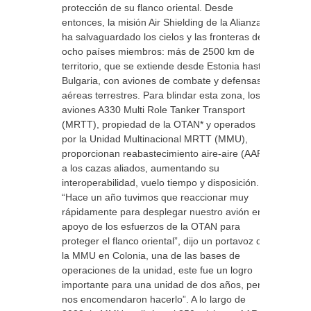
protección de su flanco oriental. Desde
entonces, la misión Air Shielding de la Alianza
ha salvaguardado los cielos y las fronteras de
ocho países miembros: más de 2500 km de
territorio, que se extiende desde Estonia hasta
Bulgaria, con aviones de combate y defensas
aéreas terrestres. Para blindar esta zona, los
aviones A330 Multi Role Tanker Transport
(MRTT), propiedad de la OTAN* y operados
por la Unidad Multinacional MRTT (MMU),
proporcionan reabastecimiento aire-aire (AAR)
a los cazas aliados, aumentando su
interoperabilidad, vuelo tiempo y disposición.
“Hace un año tuvimos que reaccionar muy
rápidamente para desplegar nuestro avión en
apoyo de los esfuerzos de la OTAN para
proteger el flanco oriental”, dijo un portavoz de
la MMU en Colonia, una de las bases de
operaciones de la unidad, este fue un logro
importante para una unidad de dos años, pero
nos encomendaron hacerlo”. A lo largo de