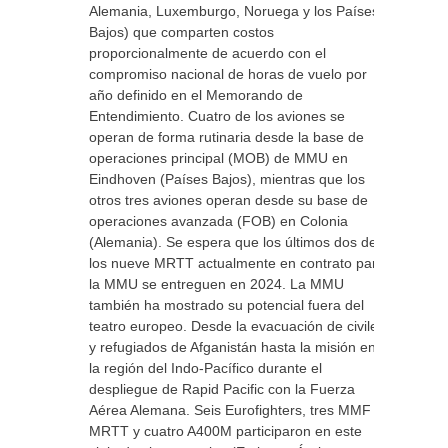
Alemania, Luxemburgo, Noruega y los Países
Bajos) que comparten costos
proporcionalmente de acuerdo con el
compromiso nacional de horas de vuelo por
año definido en el Memorando de
Entendimiento. Cuatro de los aviones se
operan de forma rutinaria desde la base de
operaciones principal (MOB) de MMU en
Eindhoven (Países Bajos), mientras que los
otros tres aviones operan desde su base de
operaciones avanzada (FOB) en Colonia
(Alemania). Se espera que los últimos dos de
los nueve MRTT actualmente en contrato para
la MMU se entreguen en 2024. La MMU
también ha mostrado su potencial fuera del
teatro europeo. Desde la evacuación de civiles
y refugiados de Afganistán hasta la misión en
la región del Indo-Pacífico durante el
despliegue de Rapid Pacific con la Fuerza
Aérea Alemana. Seis Eurofighters, tres MMF
MRTT y cuatro A400M participaron en este