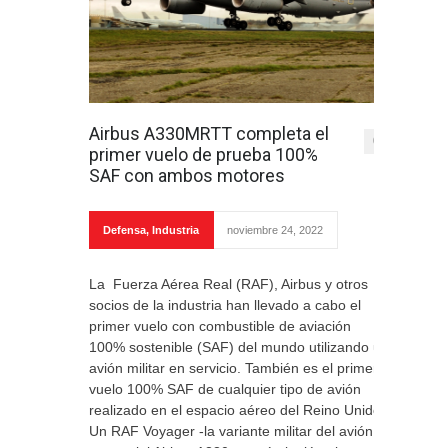
Airbus A330MRTT completa el
0
primer vuelo de prueba 100%
SAF con ambos motores
Defensa
,
Industria
noviembre 24, 2022
La Fuerza Aérea Real (RAF), Airbus y otros
socios de la industria han llevado a cabo el
primer vuelo con combustible de aviación
100% sostenible (SAF) del mundo utilizando un
avión militar en servicio. También es el primer
vuelo 100% SAF de cualquier tipo de avión
realizado en el espacio aéreo del Reino Unido.
Un RAF Voyager -la variante militar del avión