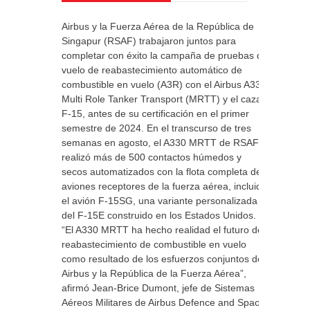
Airbus y la Fuerza Aérea de la República de
Singapur (RSAF) trabajaron juntos para
completar con éxito la campaña de pruebas de
vuelo de reabastecimiento automático de
combustible en vuelo (A3R) con el Airbus A330
Multi Role Tanker Transport (MRTT) y el caza
F-15, antes de su certificación en el primer
semestre de 2024. En el transcurso de tres
semanas en agosto, el A330 MRTT de RSAF
realizó más de 500 contactos húmedos y
secos automatizados con la flota completa de
aviones receptores de la fuerza aérea, incluido
el avión F-15SG, una variante personalizada
del F-15E construido en los Estados Unidos.
“El A330 MRTT ha hecho realidad el futuro del
reabastecimiento de combustible en vuelo
como resultado de los esfuerzos conjuntos de
Airbus y la República de la Fuerza Aérea”,
afirmó Jean-Brice Dumont, jefe de Sistemas
Aéreos Militares de Airbus Defence and Space.