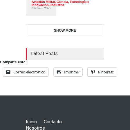
Aviación Militar
,
Ciencia, Tecnología e
Innovacion
,
Industria
enero 9, 2025
SHOW MORE
Latest Posts
Comparte esto:
Correo electrónico
Imprimir
Pinterest
Inicio
Contacto
Nosotros