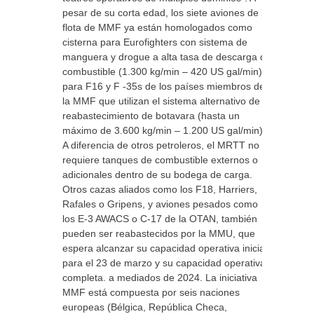
pesar de su corta edad, los siete aviones de la
flota de MMF ya están homologados como
cisterna para Eurofighters con sistema de
manguera y drogue a alta tasa de descarga de
combustible (1.300 kg/min – 420 US gal/min) y
para F16 y F -35s de los países miembros de
la MMF que utilizan el sistema alternativo de
reabastecimiento de botavara (hasta un
máximo de 3.600 kg/min – 1.200 US gal/min).
A diferencia de otros petroleros, el MRTT no
requiere tanques de combustible externos o
adicionales dentro de su bodega de carga.
Otros cazas aliados como los F18, Harriers,
Rafales o Gripens, y aviones pesados ​​como
los E-3 AWACS o C-17 de la OTAN, también
pueden ser reabastecidos por la MMU, que
espera alcanzar su capacidad operativa inicial
para el 23 de marzo y su capacidad operativa
completa. a mediados de 2024. La iniciativa
MMF está compuesta por seis naciones
europeas (Bélgica, República Checa,