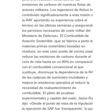
emisiones de carbono de nuestras flotas de
aviones militares. Los ingenieros de Airbus han
contribuido significativamente a esta misión de
la RAF aportando su experiencia sobre el
terreno en las últimas semanas y asegurando
los permisos necesarios de vuelo militar del
Ministerio de Defensa». El Combustible de
Aviación Sostenible -que se fabrica a partir de
materias primas sostenibles basadas en
residuos, en este caso aceite de cocina usado-
reduce las emisiones de carbono durante el
ciclo de vida hasta en un 80% en comparación
con el combustible convencional al que
sustituye, disminuye la dependencia de la RAF
de las cadenas de suministro mundiales y
mejora la resistencia operativa al reducir la
necesidad de reabastecimiento de
combustible. El piloto de pruebas
experimentales y capitán del vuelo, Jesús Ruiz,
dijo: «Desde el punto de vista de la tripulación,
la operación de SAF fue ‘transparente’, lo que