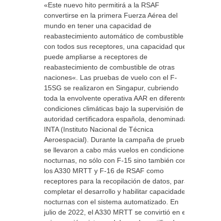
«Este nuevo hito permitirá a la RSAF
convertirse en la primera Fuerza Aérea del
mundo en tener una capacidad de
reabastecimiento automático de combustible
con todos sus receptores, una capacidad que
puede ampliarse a receptores de
reabastecimiento de combustible de otras
naciones«. Las pruebas de vuelo con el F-
15SG se realizaron en Singapur, cubriendo
toda la envolvente operativa AAR en diferentes
condiciones climáticas bajo la supervisión de la
autoridad certificadora española, denominada
INTA (Instituto Nacional de Técnica
Aeroespacial). Durante la campaña de prueba,
se llevaron a cabo más vuelos en condiciones
nocturnas, no sólo con F-15 sino también con
los A330 MRTT y F-16 de RSAF como
receptores para la recopilación de datos, para
completar el desarrollo y habilitar capacidades
nocturnas con el sistema automatizado. En
julio de 2022, el A330 MRTT se convirtió en el