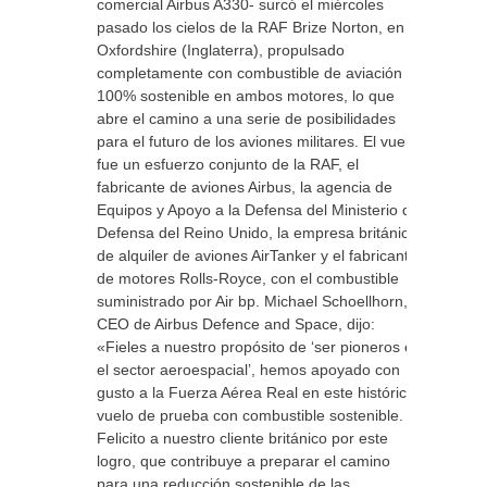
comercial Airbus A330- surcó el miércoles
pasado los cielos de la RAF Brize Norton, en
Oxfordshire (Inglaterra), propulsado
completamente con combustible de aviación
100% sostenible en ambos motores, lo que
abre el camino a una serie de posibilidades
para el futuro de los aviones militares. El vuelo
fue un esfuerzo conjunto de la RAF, el
fabricante de aviones Airbus, la agencia de
Equipos y Apoyo a la Defensa del Ministerio de
Defensa del Reino Unido, la empresa británica
de alquiler de aviones AirTanker y el fabricante
de motores Rolls-Royce, con el combustible
suministrado por Air bp. Michael Schoellhorn,
CEO de Airbus Defence and Space, dijo:
«Fieles a nuestro propósito de ‘ser pioneros en
el sector aeroespacial’, hemos apoyado con
gusto a la Fuerza Aérea Real en este histórico
vuelo de prueba con combustible sostenible.
Felicito a nuestro cliente británico por este
logro, que contribuye a preparar el camino
para una reducción sostenible de las