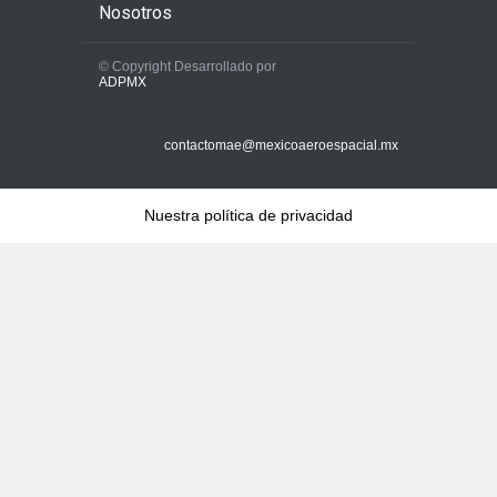
Nosotros
© Copyright Desarrollado por
ADPMX
contactomae@mexicoaeroespacial.mx
Nuestra política de privacidad