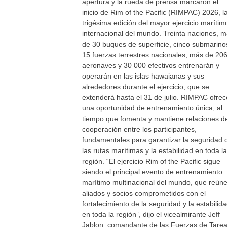
apertura y la rueda de prensa marcaron el
inicio de Rim of the Pacific (RIMPAC) 2026, l
trigésima edición del mayor ejercicio marítim
internacional del mundo. Treinta naciones, 
de 30 buques de superficie, cinco submarino
15 fuerzas terrestres nacionales, más de 20
aeronaves y 30 000 efectivos entrenarán y
operarán en las islas hawaianas y sus
alrededores durante el ejercicio, que se
extenderá hasta el 31 de julio. RIMPAC ofrec
una oportunidad de entrenamiento única, al
tiempo que fomenta y mantiene relaciones d
cooperación entre los participantes,
fundamentales para garantizar la seguridad 
las rutas marítimas y la estabilidad en toda la
región. “El ejercicio Rim of the Pacific sigue
siendo el principal evento de entrenamiento
marítimo multinacional del mundo, que reúne
aliados y socios comprometidos con el
fortalecimiento de la seguridad y la estabilid
en toda la región”, dijo el vicealmirante Jeff
Jablon, comandante de las Fuerzas de Tare