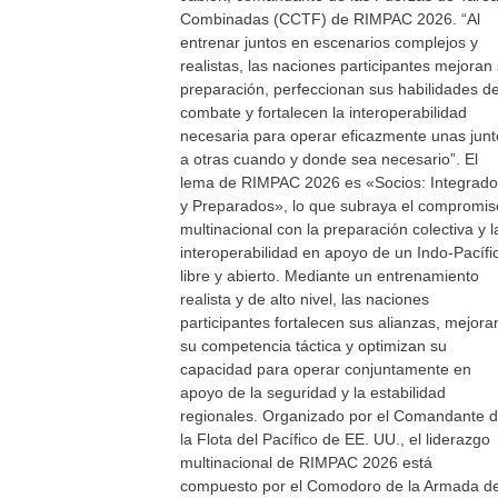
Combinadas (CCTF) de RIMPAC 2026. “Al
entrenar juntos en escenarios complejos y
realistas, las naciones participantes mejoran
preparación, perfeccionan sus habilidades d
combate y fortalecen la interoperabilidad
necesaria para operar eficazmente unas junt
a otras cuando y donde sea necesario”. El
lema de RIMPAC 2026 es «Socios: Integrad
y Preparados», lo que subraya el compromis
multinacional con la preparación colectiva y l
interoperabilidad en apoyo de un Indo-Pacífi
libre y abierto. Mediante un entrenamiento
realista y de alto nivel, las naciones
participantes fortalecen sus alianzas, mejora
su competencia táctica y optimizan su
capacidad para operar conjuntamente en
apoyo de la seguridad y la estabilidad
regionales. Organizado por el Comandante 
la Flota del Pacífico de EE. UU., el liderazgo
multinacional de RIMPAC 2026 está
compuesto por el Comodoro de la Armada d