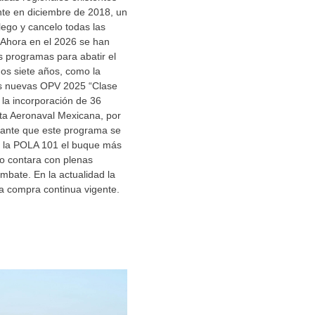
e en diciembre de 2018, un
lego y cancelo todas las
 Ahora en el 2026 se han
 programas para abatir el
mos siete años, como la
as nuevas OPV 2025 “Clase
la incorporación de 36
ota Aeronaval Mexicana, por
rtante que este programa se
 la POLA 101 el buque más
 contara con plenas
bate. En la actualidad la
la compra continua vigente.