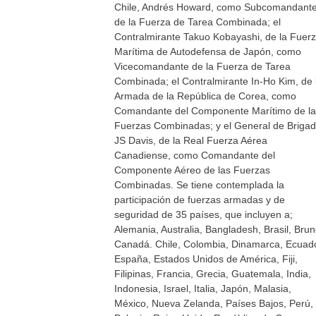
Chile, Andrés Howard, como Subcomandant
de la Fuerza de Tarea Combinada; el
Contralmirante Takuo Kobayashi, de la Fuer
Marítima de Autodefensa de Japón, como
Vicecomandante de la Fuerza de Tarea
Combinada; el Contralmirante In-Ho Kim, de 
Armada de la República de Corea, como
Comandante del Componente Marítimo de la
Fuerzas Combinadas; y el General de Briga
JS Davis, de la Real Fuerza Aérea
Canadiense, como Comandante del
Componente Aéreo de las Fuerzas
Combinadas. Se tiene contemplada la
participación de fuerzas armadas y de
seguridad de 35 países, que incluyen a;
Alemania, Australia, Bangladesh, Brasil, Brun
Canadá. Chile, Colombia, Dinamarca, Ecuado
España, Estados Unidos de América, Fiji,
Filipinas, Francia, Grecia, Guatemala, India,
Indonesia, Israel, Italia, Japón, Malasia,
México, Nueva Zelanda, Países Bajos, Perú,