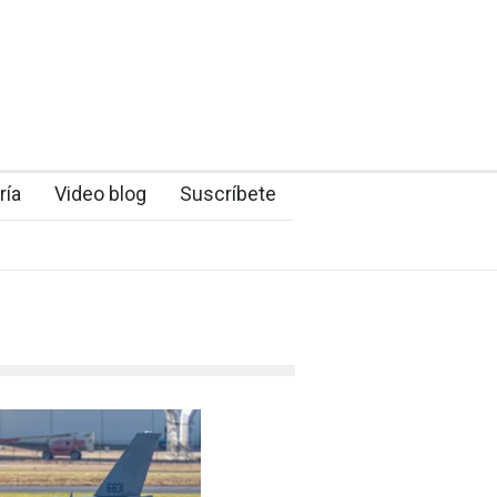
ría
Video blog
Suscríbete