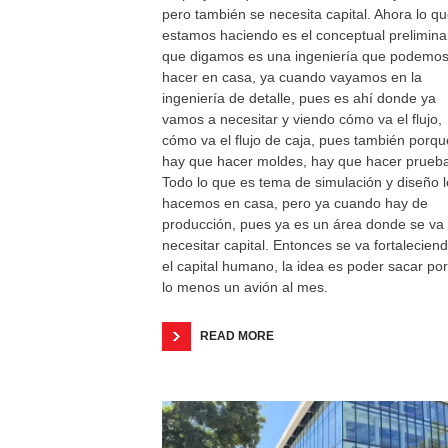
pero también se necesita capital. Ahora lo q
estamos haciendo es el conceptual prelimina
que digamos es una ingeniería que podemo
hacer en casa, ya cuando vayamos en la
ingeniería de detalle, pues es ahí donde ya
vamos a necesitar y viendo cómo va el flujo,
cómo va el flujo de caja, pues también porqu
hay que hacer moldes, hay que hacer prueb
Todo lo que es tema de simulación y diseño l
hacemos en casa, pero ya cuando hay de
producción, pues ya es un área donde se va
necesitar capital. Entonces se va fortalecien
el capital humano, la idea es poder sacar por
lo menos un avión al mes.
READ MORE