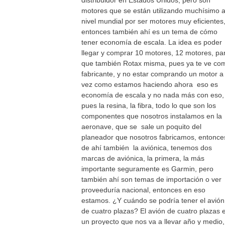
distribuidor en Estados Unidos, pero son
motores que se están utilizando muchísimo 
nivel mundial por ser motores muy eficientes
entonces también ahí es un tema de cómo
tener economía de escala. La idea es poder
llegar y comprar 10 motores, 12 motores, pa
que también Rotax misma, pues ya te ve co
fabricante, y no estar comprando un motor a 
vez como estamos haciendo ahora eso es
economía de escala y no nada más con eso,
pues la resina, la fibra, todo lo que son los
componentes que nosotros instalamos en la
aeronave, que se sale un poquito del
planeador que nosotros fabricamos, entonce
de ahí también la aviónica, tenemos dos
marcas de aviónica, la primera, la más
importante seguramente es Garmin, pero
también ahí son temas de importación o ver
proveeduría nacional, entonces en eso
estamos. ¿Y cuándo se podría tener el avión
de cuatro plazas? El avión de cuatro plazas 
un proyecto que nos va a llevar año y medio,