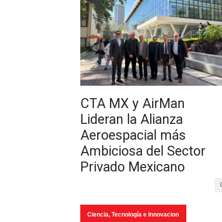
CTA MX y AirMan
Lideran la Alianza
Aeroespacial más
Ambiciosa del Sector
Privado Mexicano
Ciencia, Tecnología e Innovacion