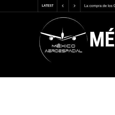
Honduras recibe e
LATEST
¿a la mira de Cen
MÉ