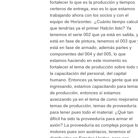
fortalecer lo que es la producción y tiempos
certeros de entrega, eso es lo que estamos
trabajando ahora con los socios y con el
equipo de Horizontec. ¿Cuánto tiempo calcu
que tendrías ya el primer Halcón listo? Ya
tenemos el serie 002 que ya está en salida, 
está en fase de pintura, tenemos el 003 que 
está en fase de armado, además partes y
componentes del 004 y del 005, lo que
estamos haciendo en este momento es
fortalecer el tema de producción sobre todo 
la capacitación del personal, del capital
humano. Entonces ya tenemos gente que es
ingresando, estamos capacitando para tema
de producción, entonces sí estamos
avanzando ya en el tema de como mejoram
temas de producción, temas de proveeduría
para tener pues todo el material. ¿Qué tan
difícil ha sido la proveeduría para armar el
avión? La proveeduría es compleja porque l
motores pues son austriacos, tenemos el