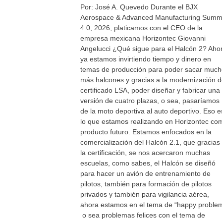
Por: José A. Quevedo Durante el BJX
Aerospace & Advanced Manufacturing Summ
4.0, 2026, platicamos con el CEO de la
empresa mexicana Horizontec Giovanni
Angelucci ¿Qué sigue para el Halcón 2? Aho
ya estamos invirtiendo tiempo y dinero en
temas de producción para poder sacar muc
más halcones y gracias a la modernización d
certificado LSA, poder diseñar y fabricar una
versión de cuatro plazas, o sea, pasaríamos
de la moto deportiva al auto deportivo. Eso e
lo que estamos realizando en Horizontec co
producto futuro. Estamos enfocados en la
comercialización del Halcón 2.1, que gracias
la certificación, se nos acercaron muchas
escuelas, como sabes, el Halcón se diseñó
para hacer un avión de entrenamiento de
pilotos, también para formación de pilotos
privados y también para vigilancia aérea,
ahora estamos en el tema de “happy proble
o sea problemas felices con el tema de