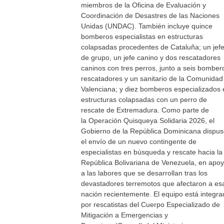
miembros de la Oficina de Evaluación y
Coordinación de Desastres de las Naciones
Unidas (UNDAC). También incluye quince
bomberos especialistas en estructuras
colapsadas procedentes de Cataluña; un jef
de grupo, un jefe canino y dos rescatadores
caninos con tres perros, junto a seis bomber
rescatadores y un sanitario de la Comunidad
Valenciana; y diez bomberos especializados 
estructuras colapsadas con un perro de
rescate de Extremadura. Como parte de
la Operación Quisqueya Solidaria 2026, el
Gobierno de la República Dominicana dispu
el envío de un nuevo contingente de
especialistas en búsqueda y rescate hacia la
República Bolivariana de Venezuela, en apo
a las labores que se desarrollan tras los
devastadores terremotos que afectaron a es
nación recientemente. El equipo está integra
por rescatistas del Cuerpo Especializado de
Mitigación a Emergencias y