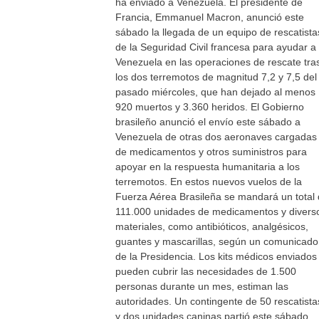
ha enviado a Venezuela. El presidente de
Francia, Emmanuel Macron, anunció este
sábado la llegada de un equipo de rescatista
de la Seguridad Civil francesa para ayudar a
Venezuela en las operaciones de rescate tra
los dos terremotos de magnitud 7,2 y 7,5 del
pasado miércoles, que han dejado al menos
920 muertos y 3.360 heridos. El Gobierno
brasileño anunció el envío este sábado a
Venezuela de otras dos aeronaves cargadas
de medicamentos y otros suministros para
apoyar en la respuesta humanitaria a los
terremotos. En estos nuevos vuelos de la
Fuerza Aérea Brasileña se mandará un total
111.000 unidades de medicamentos y divers
materiales, como antibióticos, analgésicos,
guantes y mascarillas, según un comunicado
de la Presidencia. Los kits médicos enviados
pueden cubrir las necesidades de 1.500
personas durante un mes, estiman las
autoridades. Un contingente de 50 rescatista
y dos unidades caninas partió este sábado