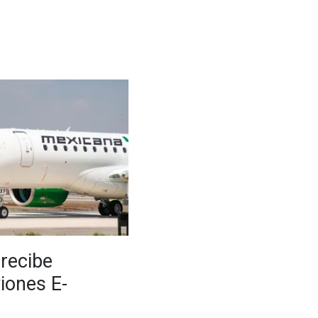
recibe
iones E-