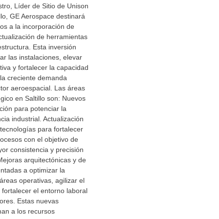
tro, Líder de Sitio de Unison
tillo, GE Aerospace destinará
os a la incorporación de
ctualización de herramientas
structura. Esta inversión
r las instalaciones, elevar
tiva y fortalecer la capacidad
 la creciente demanda
tor aeroespacial. Las áreas
gico en Saltillo son: Nuevos
ión para potenciar la
cia industrial. Actualización
tecnologías para fortalecer
rocesos con el objetivo de
or consistencia y precisión
Mejoras arquitectónicas y de
entadas a optimizar la
 áreas operativas, agilizar el
 fortalecer el entorno laboral
dores. Estas nuevas
an a los recursos