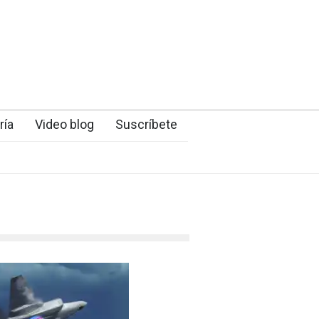
ría
Video blog
Suscríbete