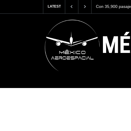
Aeroméxico Formaci
LATEST
personal operativo
MÉ