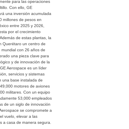
mente para las operaciones
tillo. Con ello, GE
rá una inversión acumulada
0 millones de pesos en
xico entre 2025 y 2026,
sta por el crecimiento
. Además de estas plantas, la
 Querétaro un centro de
e mundial con 26 años de
derado una pieza clave para
lógico y de innovación de la
. GE Aerospace es un líder
ión, servicios y sistemas
n una base instalada de
49,000 motores de aviones
00 militares. Con un equipo
madamente 53,000 empleados
s de un siglo de innovación
 Aerospace se compromete a
el vuelo, elevar a las
as a casa de manera segura.