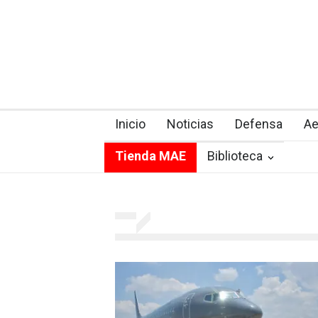
Inicio
Noticias
Defensa
Ae
Tienda MAE
Biblioteca