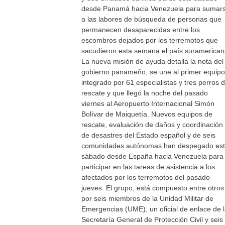
desde Panamá hacia Venezuela para sumar
a las labores de búsqueda de personas que
permanecen desaparecidas entre los
escombros dejados por los terremotos que
sacudieron esta semana el país suramerican
La nueva misión de ayuda detalla la nota del
gobierno panameño, se une al primer equipo
integrado por 61 especialistas y tres perros 
rescate y que llegó la noche del pasado
viernes al Aeropuerto Internacional Simón
Bolívar de Maiquetía. Nuevos equipos de
rescate, evaluación de daños y coordinación
de desastres del Estado español y de seis
comunidades autónomas han despegado es
sábado desde España hacia Venezuela para
participar en las tareas de asistencia a los
afectados por los terremotos del pasado
jueves. El grupo, está compuesto entre otros
por seis miembros de la Unidad Militar de
Emergencias (UME), un oficial de enlace de 
Secretaría General de Protección Civil y seis