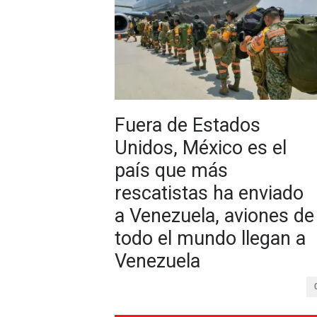
Fuera de Estados
Unidos, México es el
país que más
rescatistas ha enviado
a Venezuela, aviones de
todo el mundo llegan a
Venezuela