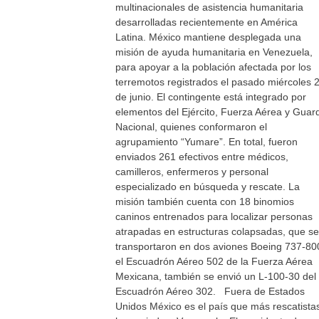
multinacionales de asistencia humanitaria
desarrolladas recientemente en América
Latina. México mantiene desplegada una
misión de ayuda humanitaria en Venezuela,
para apoyar a la población afectada por los
terremotos registrados el pasado miércoles 
de junio. El contingente está integrado por
elementos del Ejército, Fuerza Aérea y Guar
Nacional, quienes conformaron el
agrupamiento “Yumare”. En total, fueron
enviados 261 efectivos entre médicos,
camilleros, enfermeros y personal
especializado en búsqueda y rescate. La
misión también cuenta con 18 binomios
caninos entrenados para localizar personas
atrapadas en estructuras colapsadas, que se
transportaron en dos aviones Boeing 737-80
el Escuadrón Aéreo 502 de la Fuerza Aérea
Mexicana, también se envió un L-100-30 del
Escuadrón Aéreo 302. Fuera de Estados
Unidos México es el país que más rescatista