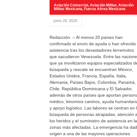
Aviación Comercial
,
Aviación Militar
,
Aviación
Militar Mexicana
,
Fuerza Aérea Mexicana
junio 28, 2026
Redacción. – Al menos 20 países han
confirmado el envío de ayuda o han ofrecido
asistencia tras los devastadores terremotos
que sacudieron Venezuela. Entre las nacion
que ya movilizaron equipos especializados d
búsqueda y rescate se encuentran México,
Estados Unidos, Francia, España, Italia,
Alemania, Países Bajos, Colombia, Panamá,
Chile, República Dominicana y El Salvador,
además de otros países que aportan person
médico, binomios caninos, ayuda humanitari
y apoyo logístico. Las labores se centran en 
búsqueda de personas atrapadas, atención 
los heridos y el suministro de asistencia en l
zonas más afectadas. La emergencia ha da
origen a una de las mayores operaciones