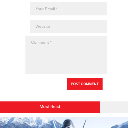
Most Read