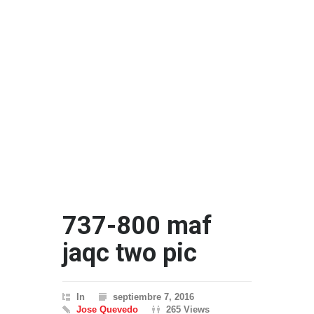
737-800 maf
jaqc two pic
In
septiembre 7, 2016
Jose Quevedo
265 Views