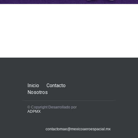
Inicio
Contacto
Nosotros
© Copyright Desarrollado por
ADPMX
contactomae@mexicoaeroespacial.mx